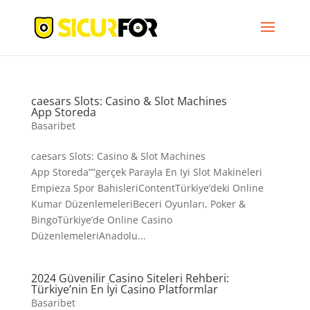
‎caesars Slots: Casino & Slot Machines
App Storeda
Basaribet
‎caesars Slots: Casino & Slot Machines
App Storeda””gerçek Parayla En Iyi Slot Makineleri
Empieza Spor BahisleriContentTürkiye’deki Online
Kumar DüzenlemeleriBeceri Oyunları, Poker &
BingoTürkiye’de Online Casino
DüzenlemeleriAnadolu...
2024 Güvenilir Casino Siteleri Rehberi:
Türkiye’nin En İyi Casino Platformlar
Basaribet