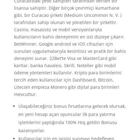
Curacao’daki yetki sahipleri tarafından verilen bir
lisansa sahiptir. Diğer birçok çevrimiçi kumarhane
gibi, bir Curacao şirketi (Medium Uncommon N. V. )
tarafından sahip olunan ve yönetilen bir şirkettir.
Casino, masaüstü ve mobil versiyonlarıyla
kullanıcıların bahis deneyimini en üst düzeye çıkarır.
BetWinner, Google android ve iOS cihazları için
sunulan uygulamalarıyla kesintisiz ve pratik bir bahis
deneyimi sunar. 22Bet’te Visa ve MasterCard gibi
kartlar, banka havalesi, Skrill, Neteller gibi mobil
ödeme yöntemleri kullanılır. Kripto para birimlerini
tercih eden kullanıcılar için Dashboard, Bitcoin,
Litecoin empieza Monero gibi dijital para birimleri
mevcuttur.
Ulaşabileceğiniz bonus fırsatlarına gelecek olursak,
en yeni hesap açan oyuncular ilk para yatırma
işlemlerini yaptığında 100% Hoş geldin Bonusu
kazanıyorlar.
Kullanıcılar için en iyisini sunmayı hedefleyen