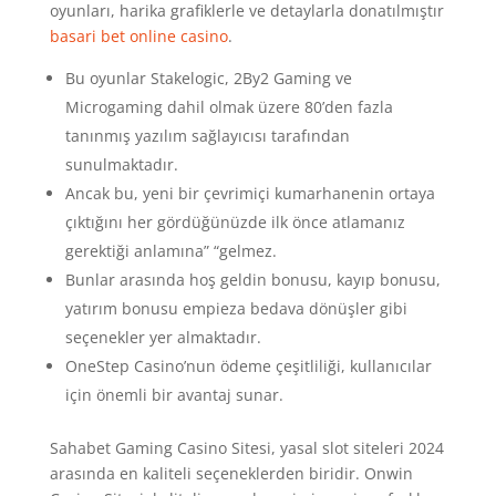
oyunları, harika grafiklerle ve detaylarla donatılmıştır
basari bet online casino
.
Bu oyunlar Stakelogic, 2By2 Gaming ve
Microgaming dahil olmak üzere 80’den fazla
tanınmış yazılım sağlayıcısı tarafından
sunulmaktadır.
Ancak bu, yeni bir çevrimiçi kumarhanenin ortaya
çıktığını her gördüğünüzde ilk önce atlamanız
gerektiği anlamına” “gelmez.
Bunlar arasında hoş geldin bonusu, kayıp bonusu,
yatırım bonusu empieza bedava dönüşler gibi
seçenekler yer almaktadır.
OneStep Casino’nun ödeme çeşitliliği, kullanıcılar
için önemli bir avantaj sunar.
Sahabet Gaming Casino Sitesi, yasal slot siteleri 2024
arasında en kaliteli seçeneklerden biridir. Onwin