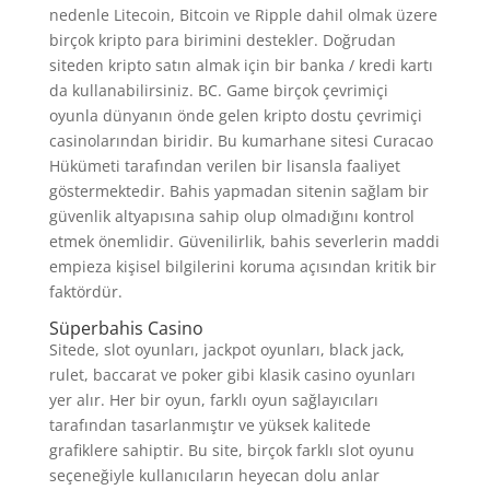
nedenle Litecoin, Bitcoin ve Ripple dahil olmak üzere
birçok kripto para birimini destekler. Doğrudan
siteden kripto satın almak için bir banka / kredi kartı
da kullanabilirsiniz. BC. Game birçok çevrimiçi
oyunla dünyanın önde gelen kripto dostu çevrimiçi
casinolarından biridir. Bu kumarhane sitesi Curacao
Hükümeti tarafından verilen bir lisansla faaliyet
göstermektedir. Bahis yapmadan sitenin sağlam bir
güvenlik altyapısına sahip olup olmadığını kontrol
etmek önemlidir. Güvenilirlik, bahis severlerin maddi
empieza kişisel bilgilerini koruma açısından kritik bir
faktördür.
Süperbahis Casino
Sitede, slot oyunları, jackpot oyunları, black jack,
rulet, baccarat ve poker gibi klasik casino oyunları
yer alır. Her bir oyun, farklı oyun sağlayıcıları
tarafından tasarlanmıştır ve yüksek kalitede
grafiklere sahiptir. Bu site, birçok farklı slot oyunu
seçeneğiyle kullanıcıların heyecan dolu anlar