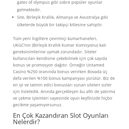
gates of olympus gibi sobre popüler oyunlar
gelmektedir.
Site, Birleşik Krallık, Almanya ve Avustralya gibi
ülkelerde büyük bir takipçi kitlesine sahiptir.
Tüm yeni İngiltere çevrimiçi kumarhaneleri,
UKGC’nin (Birleşik Krallık Kumar Komisyonu) katı
gereksinimlerine uymak zorundadır. Siteler
kullanıcıları kendisine çekebilmek için çok sayıda
bonus ve promosyon dağıtır. Örneğin Untamed
Casino %250 oranında bonus verirken Bovada üç
defa verilen %100 bonus kampanyası yürütür. Biz de
en iyi ve tatmin edici bonusları sunan siteleri sizler
için listeledik. Anında gerçekleşen bu afin de yatırma
ve çekme işlemleri sayesinde oyun keyfinizde hiçbir
gecikme yaşamıyorsunuz.
En Çok Kazandıran Slot Oyunları
Nelerdir?