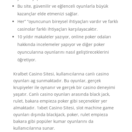
Bu site, güvenilir ve eğlenceli oyunlarla büyük
kazançlar elde etmenizi sağlar.
Her” “oyuncunun bireysel ihtiyaçları vardır ve farklı
casinolar farklı ihtiyaçları karşılayacaktır.
10 yıldır makaleler yazıyor, online poker odaları
hakkında incelemeler yapıyor ve diğer poker
oyuncularına oyunlarını nasıl geliştireceklerini
öğretiyor.
Kralbet Casino Sitesi, kullanıcılarına canlı casino
oyunları ag sunmaktadır. Bu oyunlar, gerçek
krupiyeler ile oynanır ve gerçek bir casino deneyimi
yaşatır. Canlı casino oyunları arasında black jack,
rulet, bakara empieza poker gibi seçenekler yer
almaktadır. 1xbet Casino Sitesi, slot machine game
oyunları dışında blackjack, poker, rulet empieza
bakara gibi popüler kumar oyunlarını da
kullanıcılarına sunar.