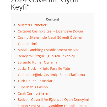
Keyfi”
Content
Müşteri Hizmetleri
Celtabet Casino Sitesi – Eğlenceye Doyun
Casino Sitelerinde Nasıl Güvenli Ödeme
Yapabilirim?
Mobil Gambling Establishment Ve Slot
Deneyimi: Özgürlüğün Adı Teknoloji
Sorumlu Kumar Oynama
Lucky Block – Kripto Para Ile Yatırım
Yapabileceğiniz Çevrimiçi Bahis Platformu
Türk Online Casinolar
Süperbahis Casino
Canlı Casino Siteleri
Betivo – Güvenli Ve Eğlenceli Oyun Deneyimi
Sunan Yeni Açılan Gambling Establishment