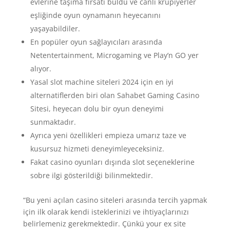
evlerine taşıma fırsatı buldu ve canlı krupiyerler
eşliğinde oyun oynamanın heyecanını
yaşayabildiler.
En popüler oyun sağlayıcıları arasında
Netentertainment, Microgaming ve Play’n GO yer
alıyor.
Yasal slot machine siteleri 2024 için en iyi
alternatiflerden biri olan Sahabet Gaming Casino
Sitesi, heyecan dolu bir oyun deneyimi
sunmaktadır.
Ayrıca yeni özellikleri empieza umarız taze ve
kusursuz hizmeti deneyimleyeceksiniz.
Fakat casino oyunları dışında slot seçeneklerine
sobre ilgi gösterildiği bilinmektedir.
“Bu yeni açılan casino siteleri arasında tercih yapmak
için ilk olarak kendi isteklerinizi ve ihtiyaçlarınızı
belirlemeniz gerekmektedir. Çünkü your ex site