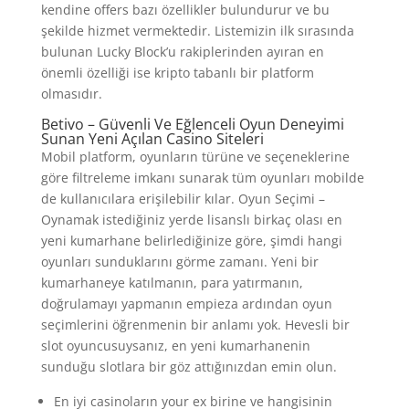
kendine offers bazı özellikler bulundurur ve bu
şekilde hizmet vermektedir. Listemizin ilk sırasında
bulunan Lucky Block’u rakiplerinden ayıran en
önemli özelliği ise kripto tabanlı bir platform
olmasıdır.
Betivo – Güvenli Ve Eğlenceli Oyun Deneyimi
Sunan Yeni Açılan Casino Siteleri
Mobil platform, oyunların türüne ve seçeneklerine
göre filtreleme imkanı sunarak tüm oyunları mobilde
de kullanıcılara erişilebilir kılar. Oyun Seçimi –
Oynamak istediğiniz yerde lisanslı birkaç olası en
yeni kumarhane belirlediğinize göre, şimdi hangi
oyunları sunduklarını görme zamanı. Yeni bir
kumarhaneye katılmanın, para yatırmanın,
doğrulamayı yapmanın empieza ardından oyun
seçimlerini öğrenmenin bir anlamı yok. Hevesli bir
slot oyuncusuysanız, en yeni kumarhanenin
sunduğu slotlara bir göz attığınızdan emin olun.
En iyi casinoların your ex birine ve hangisinin