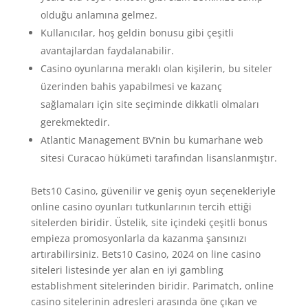
olduğu anlamına gelmez.
Kullanıcılar, hoş geldin bonusu gibi çeşitli
avantajlardan faydalanabilir.
Casino oyunlarına meraklı olan kişilerin, bu siteler
üzerinden bahis yapabilmesi ve kazanç
sağlamaları için site seçiminde dikkatli olmaları
gerekmektedir.
Atlantic Management BV’nin bu kumarhane web
sitesi Curacao hükümeti tarafından lisanslanmıştır.
Bets10 Casino, güvenilir ve geniş oyun seçenekleriyle
online casino oyunları tutkunlarının tercih ettiği
sitelerden biridir. Üstelik, site içindeki çeşitli bonus
empieza promosyonlarla da kazanma şansınızı
artırabilirsiniz. Bets10 Casino, 2024 on line casino
siteleri listesinde yer alan en iyi gambling
establishment sitelerinden biridir. Parimatch, online
casino sitelerinin adresleri arasında öne çıkan ve