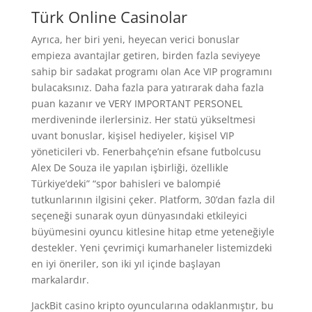
Türk Online Casinolar
Ayrıca, her biri yeni, heyecan verici bonuslar
empieza avantajlar getiren, birden fazla seviyeye
sahip bir sadakat programı olan Ace VIP programını
bulacaksınız. Daha fazla para yatırarak daha fazla
puan kazanır ve VERY IMPORTANT PERSONEL
merdiveninde ilerlersiniz. Her statü yükseltmesi
uvant bonuslar, kişisel hediyeler, kişisel VIP
yöneticileri vb. Fenerbahçe’nin efsane futbolcusu
Alex De Souza ile yapılan işbirliği, özellikle
Türkiye’deki” “spor bahisleri ve balompié
tutkunlarının ilgisini çeker. Platform, 30’dan fazla dil
seçeneği sunarak oyun dünyasındaki etkileyici
büyümesini oyuncu kitlesine hitap etme yeteneğiyle
destekler. Yeni çevrimiçi kumarhaneler listemizdeki
en iyi öneriler, son iki yıl içinde başlayan
markalardır.
JackBit casino kripto oyuncularına odaklanmıştır, bu