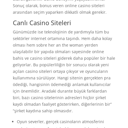
Sonuç olarak, bonus veren online casino siteleri
arasından seçim yaparken dikkatli olmak gerekir.
Canlı Casino Siteleri
Günümüzde ise teknolojinin de yardımıyla tüm bu
sektörler internet ortamına taşındı. Hem daha kolay
olması hem sobre her an the woman yerden
ulaşılabilir bir yapıda olmaları sayesinde online
bahis ve casino siteleri giderek daha popüler bir hale
geliyorlar. Bu popülerliliğin bir sonucu olarak yeni
açılan casino siteleri ortaya çıkıyor ve oyuncuların
kullanımına sürülüyor. Hangi sitenin gerçekten pra
ödediği, hangisinin ödemediği anlamak kullanıcılar
için önemlidir. Aradaki durante büyük farklardan
biri, bazı casino sitelerinin adresleri hiçbir şirket
kaydı olmadan faaliyet gösterirken, diğerlerinin bir”
“şirket kaydına sahip olmasıdır.
Oyun severler, gerçek casinoların atmosferini