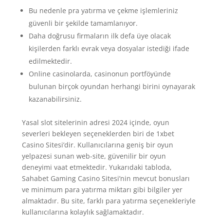
Bu nedenle pra yatırma ve çekme işlemleriniz
güvenli bir şekilde tamamlanıyor.
Daha doğrusu firmaların ilk defa üye olacak
kişilerden farklı evrak veya dosyalar istediği ifade
edilmektedir.
Online casinolarda, casinonun portföyünde
bulunan birçok oyundan herhangi birini oynayarak
kazanabilirsiniz.
Yasal slot sitelerinin adresi 2024 içinde, oyun
severleri bekleyen seçeneklerden biri de 1xbet
Casino Sitesi’dir. Kullanıcılarına geniş bir oyun
yelpazesi sunan web-site, güvenilir bir oyun
deneyimi vaat etmektedir. Yukarıdaki tabloda,
Sahabet Gaming Casino Sitesi’nin mevcut bonusları
ve minimum para yatırma miktarı gibi bilgiler yer
almaktadır. Bu site, farklı para yatırma seçenekleriyle
kullanıcılarına kolaylık sağlamaktadır.