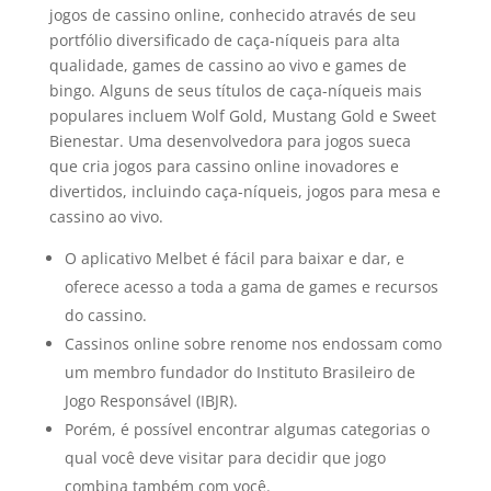
jogos de cassino online, conhecido através de seu
portfólio diversificado de caça-níqueis para alta
qualidade, games de cassino ao vivo e games de
bingo. Alguns de seus títulos de caça-níqueis mais
populares incluem Wolf Gold, Mustang Gold e Sweet
Bienestar. Uma desenvolvedora para jogos sueca
que cria jogos para cassino online inovadores e
divertidos, incluindo caça-níqueis, jogos para mesa e
cassino ao vivo.
O aplicativo Melbet é fácil para baixar e dar, e
oferece acesso a toda a gama de games e recursos
do cassino.
Cassinos online sobre renome nos endossam como
um membro fundador do Instituto Brasileiro de
Jogo Responsável (IBJR).
Porém, é possível encontrar algumas categorias o
qual você deve visitar para decidir que jogo
combina também com você.