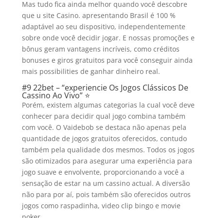
Mas tudo fica ainda melhor quando você descobre
que u site Casino. apresentando Brasil é 100 %
adaptável ao seu dispositivo, independentemente
sobre onde você decidir jogar. E nossas promoções e
bônus geram vantagens incríveis, como créditos
bonuses e giros gratuitos para você conseguir ainda
mais possibilities de ganhar dinheiro real.
#9 22bet – “experiencie Os Jogos Clássicos De
Cassino Ao Vivo” ⭐
Porém, existem algumas categorias la cual você deve
conhecer para decidir qual jogo combina também
com você. O Vaidebob se destaca não apenas pela
quantidade de jogos gratuitos oferecidos, contudo
também pela qualidade dos mesmos. Todos os jogos
são otimizados para asegurar uma experiência para
jogo suave e envolvente, proporcionando a você a
sensação de estar na um cassino actual. A diversão
não para por aí, pois também são oferecidos outros
jogos como raspadinha, video clip bingo e movie
poker.