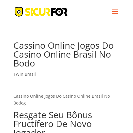
Cassino Online Jogos Do
Casino Online Brasil No
Bodo
1Win Brasil
Cassino Online Jogos Do Casino Online Brasil No
Bodog
Resgate Seu Bônus
Fructífero De Novo
Jogador