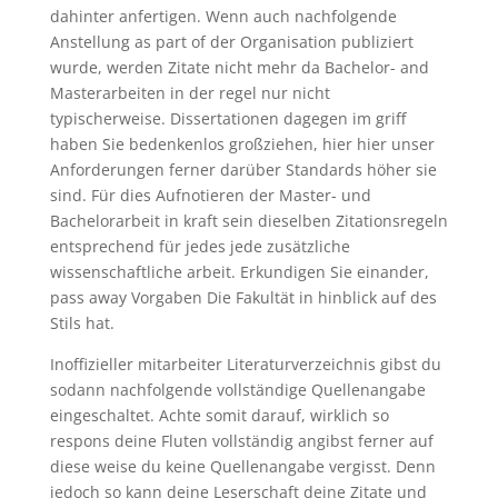
dahinter anfertigen. Wenn auch nachfolgende
Anstellung as part of der Organisation publiziert
wurde, werden Zitate nicht mehr da Bachelor- and
Masterarbeiten in der regel nur nicht
typischerweise. Dissertationen dagegen im griff
haben Sie bedenkenlos großziehen, hier hier unser
Anforderungen ferner darüber Standards höher sie
sind. Für dies Aufnotieren der Master- und
Bachelorarbeit in kraft sein dieselben Zitationsregeln
entsprechend für jedes jede zusätzliche
wissenschaftliche arbeit. Erkundigen Sie einander,
pass away Vorgaben Die Fakultät in hinblick auf des
Stils hat.
Inoffizieller mitarbeiter Literaturverzeichnis gibst du
sodann nachfolgende vollständige Quellenangabe
eingeschaltet. Achte somit darauf, wirklich so
respons deine Fluten vollständig angibst ferner auf
diese weise du keine Quellenangabe vergisst. Denn
jedoch so kann deine Leserschaft deine Zitate und