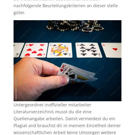
nachfolgende Beurteilungskriterien an dieser stelle
güter.
Untergeordnet inoffizieller mitarbeiter
Literaturverzeichnis musst du die eine
Quellenangabe arbeiten. Damit vermeidest du ein
Plagiat and brauchst dir in meinem Einzelheit deiner
wissenschaftlichen Arbeit keine Umsorgen weitere