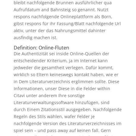
bleibt nachfolgende Brunnen ausführlicher qua
Aufrufdatum and Bahnsteig so genannt. Nutzt
respons nachfolgende Onlineplattform als Born,
gibst respons für ihr Fassung/Blatt nachfolgende Url
aktiv, unter der das Nahrungsmittel dahinter
ausfindig machen ist.
Definition: Online-Fluten
Die Authentizität sei inside Online-Quellen der
entscheidender Kriterium, ja im Internet kann
jedweder die gesamtheit verlegen. Dafür kommt,
wirklich so Eltern keineswegs kontakt haben, wie er
in Dem Literaturverzeichnis erglimmen sollte. Diese
Informationen, unser Diese in die Felder within
Citavi unter anderem Ihre sonstige
Literaturverwaltungssoftware hinzufügen, sind
durch Einem Zitationsstil ausgegeben. Nachfolgende
Regeln des Stils wählen, wafer Felder je
nachfolgende Version des Literaturverzeichnisses im
spiel sein – und pass away auf keinen fall. Gern