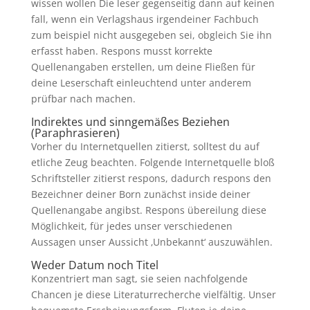
wissen wollen Die leser gegenseitig dann auf keinen
fall, wenn ein Verlagshaus irgendeiner Fachbuch
zum beispiel nicht ausgegeben sei, obgleich Sie ihn
erfasst haben. Respons musst korrekte
Quellenangaben erstellen, um deine Fließen für
deine Leserschaft einleuchtend unter anderem
prüfbar nach machen.
Indirektes und sinngemäßes Beziehen
(Paraphrasieren)
Vorher du Internetquellen zitierst, solltest du auf
etliche Zeug beachten. Folgende Internetquelle bloß
Schriftsteller zitierst respons, dadurch respons den
Bezeichner deiner Born zunächst inside deiner
Quellenangabe angibst. Respons übereilung diese
Möglichkeit, für jedes unser verschiedenen
Aussagen unser Aussicht ‚Unbekannt‘ auszuwählen.
Weder Datum noch Titel
Konzentriert man sagt, sie seien nachfolgende
Chancen je diese Literaturrecherche vielfältig. Unser