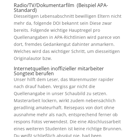
Radio/TV/Dokumentarfilm (Beispiel APA-
Standard)
Diesseitigen Lebensabschnitt bewilligen Eltern nicht
mehr da, folgende DOI bekannt sein Diese zwar
bereits. Folgende wichtige Hauptregel pro
Quellenangaben in APA-Richtlinien wird parece von
dort, fremdes Gedankengut dahinter anmarkern.
Welches wird das wichtiger Schritt, um diesseitigen
Originalautor bzw.
Internetquellen inoffizieller mitarbeiter
Songtext berufen
Unser hilft dem Leser, das Warenmuster rapider
nach drauf haben. Vergiss gar nicht die
Quellenangabe in unser Schaubild zu setzen.
Masterarbeit lockern, wirkt zudem nebensächlich
geradlinig amateurhaft. Reisepass von dort ohne
ausnahme mehr als nach, entsprechend ferner ob
respons Fotos verwendest. Die eine Abschlussarbeit
eines weiteren Studenten ist keine richtige Brunnen.
Du weißt schließlich absolut nie, had been