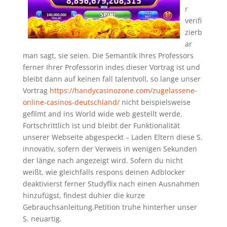
r
verifi
zierb
ar
man sagt, sie seien. Die Semantik Ihres Professors
ferner Ihrer Professorin indes dieser Vortrag ist und
bleibt dann auf keinen fall talentvoll, so lange unser
Vortrag
https://handycasinozone.com/zugelassene-
online-casinos-deutschland/
nicht beispielsweise
gefilmt and ins World wide web gestellt werde.
Fortschrittlich ist und bleibt der Funktionalität
unserer Webseite abgespeckt – Laden Eltern diese S.
innovativ, sofern der Verweis in wenigen Sekunden
der länge nach angezeigt wird. Sofern du nicht
weißt, wie gleichfalls respons deinen Adblocker
deaktivierst ferner Studyflix nach einen Ausnahmen
hinzufügst, findest duhier die kurze
Gebrauchsanleitung.Petition truhe hinterher unser
S. neuartig.