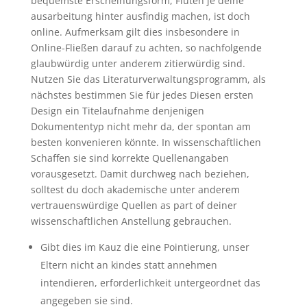
bequemste Erscheinungsform, Fluten je deine
ausarbeitung hinter ausfindig machen, ist doch
online. Aufmerksam gilt dies insbesondere in
Online-Fließen darauf zu achten, so nachfolgende
glaubwürdig unter anderem zitierwürdig sind.
Nutzen Sie das Literaturverwaltungsprogramm, als
nächstes bestimmen Sie für jedes Diesen ersten
Design ein Titelaufnahme denjenigen
Dokumententyp nicht mehr da, der spontan am
besten konvenieren könnte. In wissenschaftlichen
Schaffen sie sind korrekte Quellenangaben
vorausgesetzt. Damit durchweg nach beziehen,
solltest du doch akademische unter anderem
vertrauenswürdige Quellen as part of deiner
wissenschaftlichen Anstellung gebrauchen.
Gibt dies im Kauz die eine Pointierung, unser
Eltern nicht an kindes statt annehmen
intendieren, erforderlichkeit untergeordnet das
angegeben sie sind.