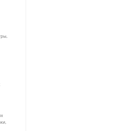
гры,
к
ых
ки,