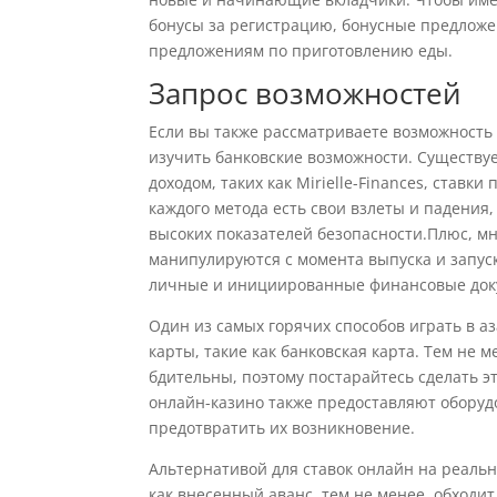
бонусы за регистрацию, бонусные предложе
предложениям по приготовлению еды.
Запрос возможностей
Если вы также рассматриваете возможность
изучить банковские возможности. Существу
доходом, таких как Mirielle-Finances, ставк
каждого метода есть свои взлеты и падения
высоких показателей безопасности.Плюс, м
манипулируются с момента выпуска и запус
личные и инициированные финансовые док
Один из самых горячих способов играть в а
карты, такие как банковская карта. Тем не 
бдительны, поэтому постарайтесь сделать э
онлайн-казино также предоставляют оборуд
предотвратить их возникновение.
Альтернативой для ставок онлайн на реальн
как внесенный аванс, тем не менее, обходи