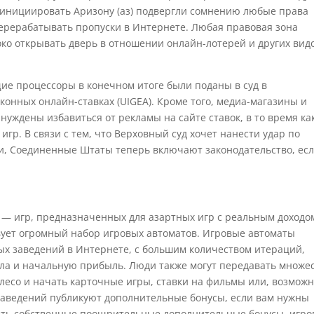
 инициировать Аризону (аз) подвергли сомнению любые права
ерерабатывать пропуски в Интернете. Любая правовая зона
ко открывать дверь в отношении онлайн-лотерей и других вид
ие процессоры в конечном итоге были поданы в суд в
конных онлайн-ставках (UIGEA). Кроме того, медиа-магазины и
уждены избавиться от рекламы на сайте ставок, в то время ка
гр. В связи с тем, что Верховный суд хочет нанести удар по
и, Соединенные Штаты теперь включают законодательство, ес
р
е — игр, предназначенных для азартных игр с реальным доходо
ует огромный набор игровых автоматов. Игровые автоматы
ых заведений в Интернете, с большим количеством итераций,
ла и начальную прибыль. Люди также могут передавать множе
лесо и начать карточные игры, ставки на фильмы или, возможн
 заведений публикуют дополнительные бонусы, если вам нужны
ть собственные поощрительные дополнительные бонусы, игр