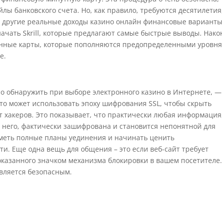
йлы банковского счета. Но, как правило, требуются десятилетия
е другие реальные доходы казино онлайн финансовые вариант
начать Skrill, которые предлагают самые быстрые выводы. Нако
нные карты, которые пополняются предопределенными уровн
е.
о обнаружить при выборе электронного казино в Интернете, —
сто может использовать эпоху шифрования SSL, чтобы скрыть
т хакеров. Это показывает, что практически любая информация
от него, фактически зашифрована и становится непонятной для
меть полные планы уединения и начинать ценить
и. Еще одна вещь для общения – это если веб-сайт требует
оказанного значком механизма блокировки в вашем посетителе
является безопасным.