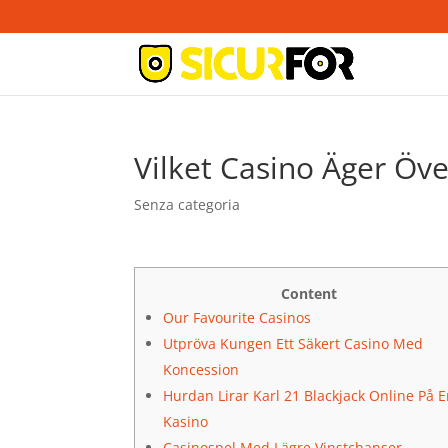
Vilket Casino Äger Öve
Senza categoria
Content
Our Favourite Casinos
Utpröva Kungen Ett Säkert Casino Med
Koncession
Hurdan Lirar Karl 21 Blackjack Online På 
Kasino
Casinospel Med Lägre Vinstchanser