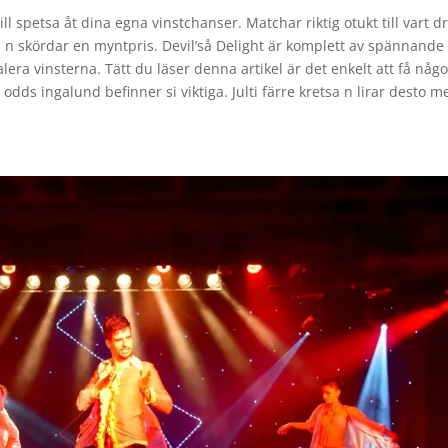
ll spetsa åt dina egna vinstchanser. Matchar riktig otukt till vart d
n skördar en myntpris. Devil’så Delight är komplett av spännande
era vinsterna. Tätt du läser denna artikel är det enkelt att få någ
odds ingalund befinner si viktiga. Julti färre kretsa n lirar desto m