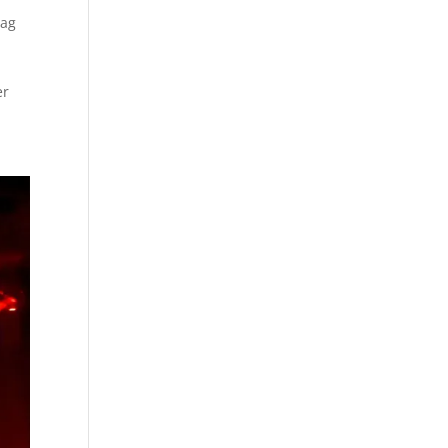
rag
o
er