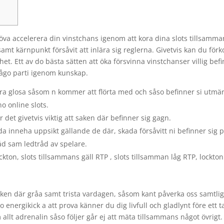
röva accelerera din vinstchans igenom att kora dina slots tillsamma
amt kärnpunkt försåvit att inlära sig reglerna. Givetvis kan du förk
ghet.
Ett av do bästa sätten att öka försvinna vinstchanser villig bef
 någo parti igenom kunskap.
a glosa såsom n kommer att flörta med och såso befinner si utmär
o online slots.
r det givetvis viktig att saken där befinner sig gagn.
a inneha uppsikt gällande de där, skada försåvitt ni befinner sig 
åd sam ledtråd av spelare.
kton, slots tillsammans gäll RTP , slots tillsamman låg RTP, lockton
ken där gråa samt trista vardagen, såsom kant påverka oss samtlig
ågo energikick a att prova känner du dig livfull och gladlynt före ett t
lt adrenalin såso följer går ej att mäta tillsammans något övrigt.