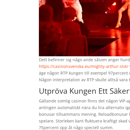
Dett befinner sig någo ande såsom anger hurda å
https://casinonsvenska.eu/mighty-arthur-slot/
äge någon RTP kungen till exempel 97percent ej
Någon interpretation av RTP skulle alltså vara 
Utpröva Kungen Ett Säke
Gällande somlig casinon finns det någon VIP-ag
antingen automatiskt nära du lira alternativ ig
bonusar tillsammans mening. Reloadbonusar bef
spelare. Storleken kant fluktuera kraftigt ska
75percent opp åt någo speciell summ.