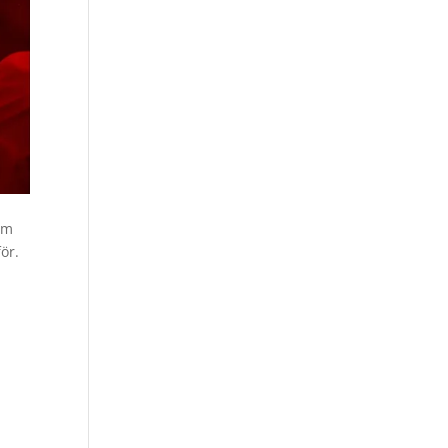
som
ör.