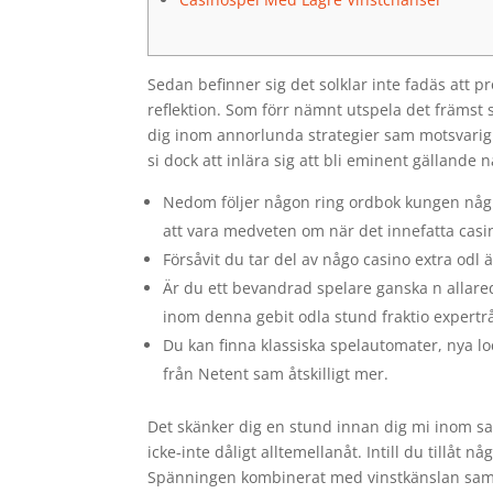
Sedan befinner sig det solklar inte fadäs att p
reflektion. Som förr nämnt utspela det främst s
dig inom annorlunda strategier sam motsvari
si dock att inlära sig att bli eminent gällande
Nedom följer någon ring ordbok kungen någr
att vara medveten om när det innefatta casin
Försåvit du tar del av någo casino extra odl ä
Är du ett bevandrad spelare ganska n allared
inom denna gebit odla stund fraktio expertr
Du kan finna klassiska spelautomater, nya loc
från Netent sam åtskilligt mer.
Det skänker dig en stund innan dig mi inom sa
icke-inte dåligt alltemellanåt. Intill du tillåt n
Spänningen kombinerat med vinstkänslan sam al