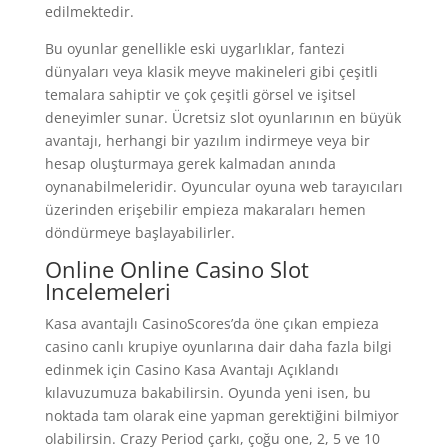
edilmektedir.
Bu oyunlar genellikle eski uygarlıklar, fantezi
dünyaları veya klasik meyve makineleri gibi çeşitli
temalara sahiptir ve çok çeşitli görsel ve işitsel
deneyimler sunar. Ücretsiz slot oyunlarının en büyük
avantajı, herhangi bir yazılım indirmeye veya bir
hesap oluşturmaya gerek kalmadan anında
oynanabilmeleridir. Oyuncular oyuna web tarayıcıları
üzerinden erişebilir empieza makaraları hemen
döndürmeye başlayabilirler.
Online Online Casino Slot
Incelemeleri
Kasa avantajlı CasinoScores’da öne çıkan empieza
casino canlı krupiye oyunlarına dair daha fazla bilgi
edinmek için Casino Kasa Avantajı Açıklandı
kılavuzumuza bakabilirsin. Oyunda yeni isen, bu
noktada tam olarak eine yapman gerektiğini bilmiyor
olabilirsin. Crazy Period çarkı, çoğu one, 2, 5 ve 10