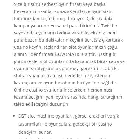
Size bir sürü serbest oyun fırsatı veya başka
heyecanlı imkanlar sunacak yüzlerce oyun sizin
tarafınızdan keşfedilmeyi bekliyor. Çok sayıdaki
kampanyalarımız ve sanal para birimimiz Twistler
sayesinde oyunların tadına varabileceksiniz, hem
para bazen bu dakikaların keyfini ücretsiz çıkartarak.
Casino keyfini taçlandıran slot oyunlarımızın çoğu,
alanın lider firması NOVOMATIC’e aittir. Basit gibi
görünse de, slot oyunlarında kazanmak biraz çaba ve
oyunun stratejisini takip etmeyi gerektirir. Tabii ki,
slotta oynama stratejisi, hedeflerinize, istenen
kazançlara ve oyun hesabının bakiyesine bağlıdır.
Online casino oyununu incelerken, hemen nasıl
kazanılacağını, yani oyun sırasında hangi stratejinin
takip edileceğini düşünün.
EGT slot machine oyunları, görsel efektleri ve şık
tasarımları ile oyunculara gerçekçi bir casino
deneyimi sunar.