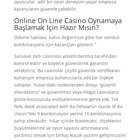
oyuncular, adil bir oyun deneyimi yaşar empieza
kazançlarını güvenle çekebilir.
Online On Line Casino Oynamaya
Başlamak Için Hazır Mısın?
Ödeme tablosu, bahis değerinize göre her sembol
kombinasyonu için kazançları gösterir.”
Sunulan tüm casinolar yöneticilerimiz tarafından
kontrol edilir ve böylece güvenilirlik garantisi
verebiliriz. Bu casinolar çeşitli güvenlik sertifikaları
kullanıyor empieza kullanıcılarla adil bir ilişkiye
sahipler. Yukarıdaki nedenlerden dolayı “güvenli
ellerdesiniz” ve güvenilmez veya illegal casinolara
gitme konusunda endişelenmenize gerek yok. Tek
fark, Book associated with Ra Deluxe’ün Guide of Ra
classic’teki 9 kombinasyon yerine 10 kombinasyona
sahip olmasıdır. Yıllar içinde Novomatic, ölçeklerini
büyütmelerine ve oyun sayısını artırmalarına
yardımcı olmak için birkaç küçük yazılım geliştiricisini