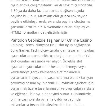
oyunlarımız çalışmaktadır. Farklı çevrimiçi slotlarda
1-50 ya da daha fazla arasında değişen sayıda
payline bulunur. Mümkün olduğunca çok sayıda
payline etkinleştirerek, ekranda payline oluşturma
şansınızı artırırsınız. Novomatic slotları display ve
HTML5 formatlarında geliştirilmiştir.
Pantolon Cebinizde Taşınan Bir Online Casino
Shining Crown, dünyaca ünlü slot oyun sağlayıcısı
Euro Games Technology tarafından tasarlanmış olup
oyuncular arasında oldukça beğenilen popüler EGT
slot oyunları arasında yer alıyor. Ücretsiz slot
oyunları, oyuncuların bir hesap indirmeye veya
kaydetmeye gerek kalmadan slot makineleri
oynamanın heyecanını yaşamalarına olanak tanıyan
çevrimiçi casino oyunlarıdır. Bu oyunlar eğlence için
oynanmak üzere tasarlanmıştır ve oyunculara risksiz
ve eğlenceli bir oyun deneyimi sunar. Günümüzde,
online casinolarda oynamak, dünya çapında
milyonlarca insan için alışılmış bir konu haline