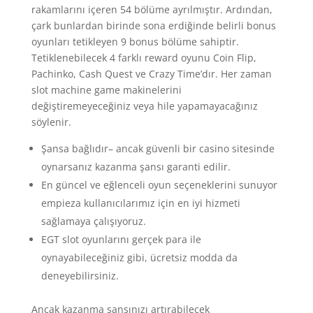
rakamlarını içeren 54 bölüme ayrılmıştır. Ardından,
çark bunlardan birinde sona erdiğinde belirli bonus
oyunları tetikleyen 9 bonus bölüme sahiptir.
Tetiklenebilecek 4 farklı reward oyunu Coin Flip,
Pachinko, Cash Quest ve Crazy Time’dır. Her zaman
slot machine game makinelerini
değiştiremeyeceğiniz veya hile yapamayacağınız
söylenir.
Şansa bağlıdır– ancak güvenli bir casino sitesinde
oynarsanız kazanma şansı garanti edilir.
En güncel ve eğlenceli oyun seçeneklerini sunuyor
empieza kullanıcılarımız için en iyi hizmeti
sağlamaya çalışıyoruz.
EGT slot oyunlarını gerçek para ile
oynayabileceğiniz gibi, ücretsiz modda da
deneyebilirsiniz.
Ancak kazanma şansınızı artırabilecek