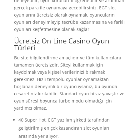
deneyebilir, oyun kurallarını öğrenebilir ve ardından
gerçek para ile oynamaya geçebilirsiniz. EGT slot
oyunlarını ücretsiz olarak oynamak, oyuncuların
oyunları deneyimleyip tecrübe kazanmasına ve farklı
oyunları keşfetmesine olanak sağlar.
Ücretsiz On Line Casino Oyun
Türleri
Bu site bilgilendirme amaçlıdır ve tüm kullanıcılara
tamamen ücretsizdir. Siteyi kullanmak için
kaydolmak veya kişisel verilerinizi bırakmak
gerekmez. Hızlı tempolu oyunlar oynamaktan
hoşlanan deneyimli bir oyuncuysanız, bu oyunda
cesaretiniz kırılabilir. Standart oyun biraz yavaştır ve
oyun süresi boyunca turbo modu olmadığı için
yardımcı olmaz.
40 Super Hot, EGT yazılım şirketi tarafından
geliştirilmiş en çok kazandıran slot oyunları
arasında yer alıyor.