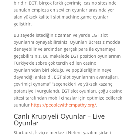
biridir. EGT, birçok farklı çevrimiçi casino sitesinde
sunulan empieza en sevilen oyunlar arasında yer
alan yüksek kaliteli slot machine game oyunları
geliştirir.
Bu sayede istediğiniz zaman ve yerde EGT slot
oyunlarını oynayabilirsiniz. Oyunları ücretsiz modda
deneyebilir ve ardından gerçek para ile oynamaya
geçebilirsiniz. Bu makalede EGT position oyunlarının
Türkiye’de sobre çok tercih edilen casino
oyunlarından biri olduğu ve popülerliğinin neye
dayandığı anlatıldı. EGT slot oyunlarının avantajları,
çevrimiçi oynama” “seçenekleri ve yüksek kazanç
potansiyeli vurgulandı. EGT slot oyunları, çoğu casino
sitesi tarafından mobil cihazlar için optimize edilerek
sunulur
https://peoplewithempathy.org/
.
Canlı Krupiyeli Oyunlar – Live
Oyunlar
Starburst, İsviçre merkezli Netent yazılım şirketi