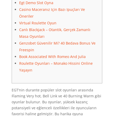
Egt Demo Slot Oyna
Casino Maceranız Için Bazı Ipuçları Ve
Öneriler
Virtual Roulette Oyun
Canlı Blackjack – Otantik, Gerçek Zamanlı
Masa Oyunları
Genzobet Güvenilir Mi? 40 Bedava Bonus Ve
Freespin
Book Associated With Romeo And Julia
Roulette Oyunları – Monako Hissini Online
Yaşayın
EGT’nin durante popüler slot oyunları arasında
Flaming Very hot, Bell Link ve 40 Burning Warm gibi
oyunlar bulunur. Bu oyunlar, yüksek kazanç
potansiyeli ve eğlenceli özellikleri ile oyuncuların
favorisi haline gelmiştir. Bu harika oyuna