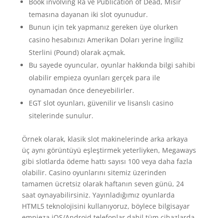
Book involving Ra ve Publication of Dead, Mısır
temasına dayanan iki slot oyunudur.
Bunun için tek yapmanız gereken üye olurken
casino hesabınızı Amerikan Doları yerine İngiliz
Sterlini (Pound) olarak açmak.
Bu sayede oyuncular, oyunlar hakkında bilgi sahibi
olabilir empieza oyunları gerçek para ile
oynamadan önce deneyebilirler.
EGT slot oyunları, güvenilir ve lisanslı casino
sitelerinde sunulur.
Örnek olarak, klasik slot makinelerinde arka arkaya
üç aynı görüntüyü eşleştirmek yeterliyken, Megaways
gibi slotlarda ödeme hattı sayısı 100 veya daha fazla
olabilir. Casino oyunlarını sitemiz üzerinden
tamamen ücretsiz olarak haftanın seven günü, 24
saat oynayabilirsiniz. Yayınladığımız oyunlarda
HTML5 teknolojisini kullanıyoruz, böylece bilgisayar
empieza iOS/Android telefonlar dahil tüm cihazlarda