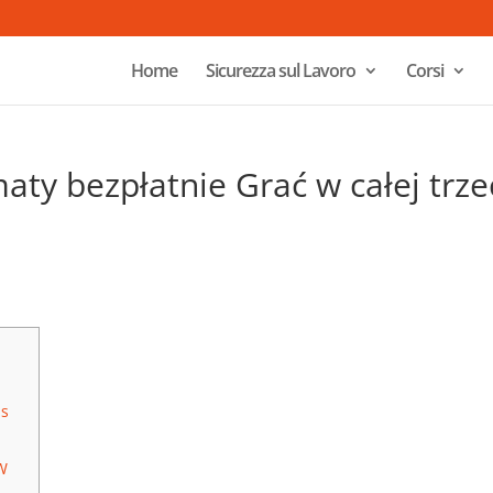
Home
Sicurezza sul Lavoro
Corsi
ty bezpłatnie Grać w całej trze
as
 W