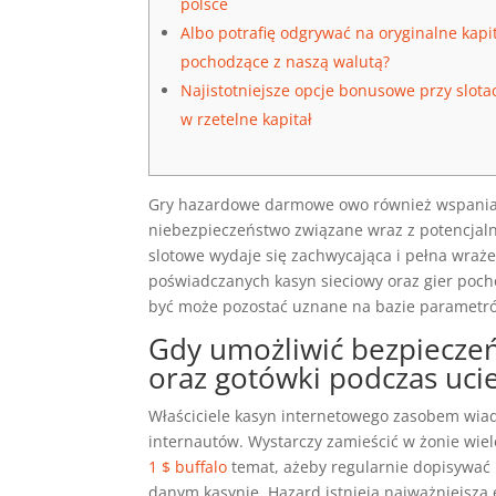
polsce
Albo potrafię odgrywać na oryginalne kapi
pochodzące z naszą walutą?
Najistotniejsze opcje bonusowe przy slota
w rzetelne kapitał
Gry hazardowe darmowe owo również wspaniał
niebezpieczeństwo związane wraz z potencjaln
slotowe wydaje się zachwycająca i pełna wraże
poświadczanych kasyn sieciowy oraz gier po
być może pozostać uznane na bazie parametró
Gdy umożliwić bezpiecze
oraz gotówki podczas uci
Właściciele kasyn internetowego zasobem wiad
internautów. Wystarczy zamieścić w żonie wie
1 $ buffalo
temat, ażeby regularnie dopisywać
danym kasynie. Hazard istnieją najważniejszą