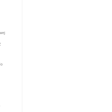
iwej
ć
w