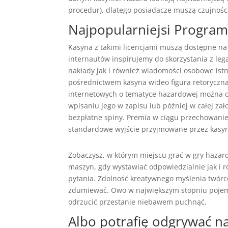
procedur), dlatego posiadacze muszą czujnośc
Najpopularniejsi Progra
Kasyna z takimi licencjami muszą dostępne na 
internautów inspirujemy do skorzystania z leg
nakłady jak i również wiadomości osobowe ist
pośrednictwem kasyna wideo figura retoryczn
internetowych o tematyce hazardowej można 
wpisaniu jego w zapisu lub później w całej z
bezpłatne spiny. Premia w ciągu przechowani
standardowe wyjście przyjmowane przez kasyn
Zobaczysz, w którym miejscu grać w gry hazard
maszyn, gdy wystawiać odpowiedzialnie jak i 
pytania. Zdolność kreatywnego myślenia twór
zdumiewać. Owo w największym stopniu pojemna
odrzucić przestanie niebawem puchnąć.
Albo potrafię odgrywać na