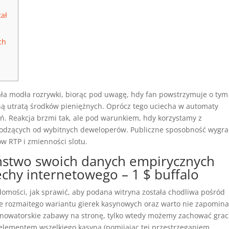
tał
ch
a modła rozrywki, biorąc pod uwagę, hdy fan powstrzymuje o tym
ą utratą środków pieniężnych. Oprócz tego uciecha w automaty
ń. Reakcja brzmi tak, ale pod warunkiem, hdy korzystamy z
chodzących od wybitnych deweloperów.
Publiczne sposobność wygra
w RTP i zmienności slotu.
ństwo swoich danych empirycznych
echy internetowego – 1 $ buffalo
omości, jak sprawić, aby podana witryna została chodliwa pośród
le rozmaitego wariantu gierek kasynowych oraz warto nie zapomin
 nowatorskie zabawy na stronę, tylko wtedy możemy zachować gra
 elementem wszelkiego kasyna (pomijając tej przestrzeganiem