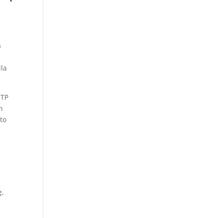
a
dla
RTP
n
to
ę,