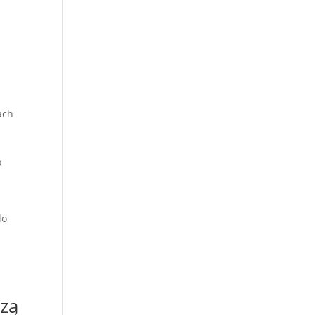
ach
o
szą