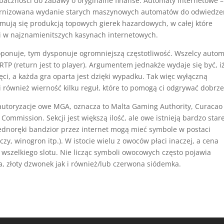
 baczności do zabawy o oryginalne finanse. Automaty Internetowe –
dernizowana wydanie starych maszynowych automatów do odwiedze
ajmują się produkcją topowych gierek hazardowych, w całej które
 i w najznamienitszych kasynach internetowych.
ponuje, tym dysponuje ogromniejszą częstotliwość. Wszelcy auto
RTP (return jest to player). Argumentem jednakże wydaje się być, i
ci, a każda gra oparta jest dzięki wypadku. Tak więc wyłączną
i również wierność kilku reguł, które to pomogą ci odgrywać dobrze
autoryzacje owe MGA, oznacza to Malta Gaming Authority, Curacao 
Commission. Sekcji jest większą ilość, ale owe istnieją bardzo stare
ednoręki bandzior przez internet mogą mieć symbole w postaci
y, winogron itp.). W istocie wielu z owoców płaci inaczej, a cena
d wszelkiego slotu. Nie licząc symboli owocowych często pojawia
, złoty dzwonek jak i również/lub czerwona siódemka.