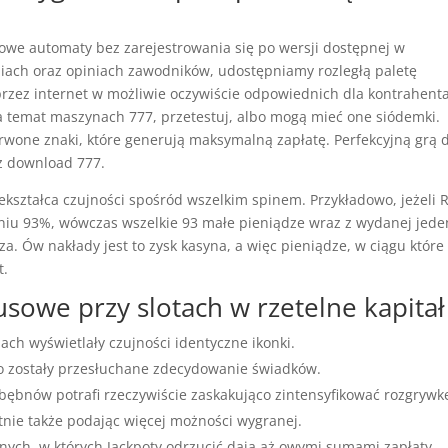
we automaty bez zarejestrowania się po wersji dostępnej w
niach oraz opiniach zawodników, udostępniamy rozległą paletę
przez internet w możliwie oczywiście odpowiednich dla kontrahent
a temat maszynach 777, przetestuj, albo mogą mieć one siódemki.
erwone znaki, które generują maksymalną zapłatę. Perfekcyjną grą 
z download 777.
rzekształca czujności spośród wszelkim spinem. Przykładowo, jeżeli 
niu 93%, wówczas wszelkie 93 małe pieniądze wraz z wydanej jede
. Ów nakłady jest to zysk kasyna, a więc pieniądze, w ciągu które 
t.
usowe przy slotach w rzetelne kapitał
ch wyświetlały czujności identyczne ikonki.
 to zostały przesłuchane zdecydowanie świadków.
bębnów potrafi rzeczywiście zaskakująco zintensyfikować rozgrywk
tnie także podając więcej możności wygranej.
rnych, w których Jackpoty odrzucić dają aż owymi sumami zapłaty.