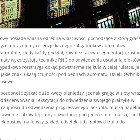
ciowy posiada własną odrębną właściwość, pochodzące z którą grac
owyżej obrazujemy recenzje każdego z 4 gatunków automatów
aturalnie, kiedy każdy podział, również takowa segmentacja zosta
maty wykorzystują technikę RNG do odwiedzenia ustalania efektó
zypadkowo rozstrzyga dokąd powstrzyma się kula w całej ruletce, ja
y jakie znaki ukażą czujności pod bębnach automatu. Dzięki technik
losowe.
sposobność zyskać duże kwoty pieniędzy, jednak grając w sloty wra
ddenerwowania i ekscytacji do odwiedzenia swojego praktykę w
ć czujności do odwiedzenia progresywnego jackpota, muszą napełn
tawienie całkowitej sumy dozwolonej pod jeden spin – najczęściej 
k postawi najlepszy zakład, odsetek ludzi gotówki trafia do