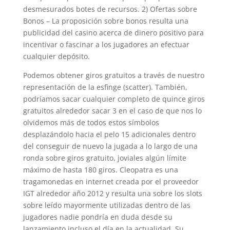
desmesurados botes de recursos. 2) Ofertas sobre
Bonos – La proposición sobre bonos resulta una
publicidad del casino acerca de dinero positivo para
incentivar o fascinar a los jugadores an efectuar
cualquier depósito.
Podemos obtener giros gratuitos a través de nuestro
representación de la esfinge (scatter). También,
podrí­amos sacar cualquier completo de quince giros
gratuitos alrededor sacar 3 en el caso de que nos lo
olvidemos más de todos estos símbolos
desplazándolo hacia el pelo 15 adicionales dentro
del conseguir de nuevo la jugada a lo largo de una
ronda sobre giros gratuito, joviales algún límite
máximo de hasta 180 giros. Cleopatra es una
tragamonedas en internet creada por el proveedor
IGT alrededor año 2012 y resulta una sobre los slots
sobre leído mayormente utilizadas dentro de las
jugadores nadie pondrí­a en duda desde su
lanzamiento incluso el día en la actualidad. Su