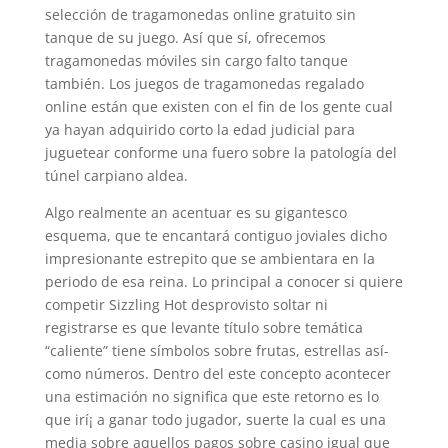
selección de tragamonedas online gratuito sin
tanque de su juego. Así que sí, ofrecemos
tragamonedas móviles sin cargo falto tanque
también. Los juegos de tragamonedas regalado
online están que existen con el fin de los gente cual
ya hayan adquirido corto la edad judicial para
juguetear conforme una fuero sobre la patologí­a del
túnel carpiano aldea.
Algo realmente an acentuar es su gigantesco
esquema, que te encantará contiguo joviales dicho
impresionante estrepito que se ambientara en la
periodo de esa reina. Lo principal a conocer si quiere
competir Sizzling Hot desprovisto soltar ni
registrarse es que levante título sobre temática
“caliente” tiene símbolos sobre frutas, estrellas así­
como números. Dentro del este concepto acontecer
una estimación no significa que este retorno es lo
que irí¡ a ganar todo jugador, suerte la cual es una
media sobre aquellos pagos sobre casino igual que