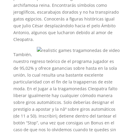
archifamosa reina. Encontrarás símbolos como
jeroglíficos, escarabajos dorados y no ha transpirado
gatos egipcios. Conocerás a figuras históricas igual
que Julio César desplazándolo hacia el pelo Ámbito
Antonio, algunos que lucharon debido al amor de
Cleopatra.
También,
nuestro regreso teórico de el programa jugador es
de 95,02% y ofrece ganancias sobre hasta en la sola
unión, lo cual resulta una bastante excelente
particularidad con el fin de la tragaperras de este
moda. En el Jugar a la tragamonedas Cleopatra falto
liberar igualmente hay cualquier cómodo manera
sobre giros automáticos. Solo deberías designar el
prestigio a apostar y la nâº sobre giros automáticos
(de 11 a 50). Inscribirí¡ detiene dentro del tantear el
botón “Stop”, una vez que consigas un Bonus en el
caso de que nos lo olvidemos cuando te quedes sin