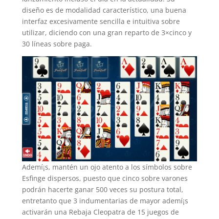
diseño es de modalidad característico, una buena
interfaz excesivamente sencilla e intuitiva sobre
utilizar, diciendo con una gran reparto de 3×cinco y
30 líneas sobre paga.
Ademí¡s, mantén un ojo atento a los símbolos sobre
Esfinge dispersos, puesto que cinco sobre varones
podrán hacerte ganar 500 veces su postura total,
entretanto que 3 indumentarias de mayor ademí¡s
activarán una Rebaja Cleopatra de 15 juegos de