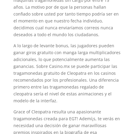
máquinas tragamonedas sin cargo por entre 15
años. La motivo por de que la personas hallan
confiado sobre usted por tanto tiempo podrí­a ser en
el momento en que nuestro fecha individuo,
decidimos cual nunca enviaríamos correos nunca
deseados a todo el mundo los ciudadanos.
A lo largo de levante bonus, las jugadores pueden
ganar giros gratuito con manga larga multiplicadores
adicionales, lo que potencialmente aumenta las
ganancias. Sobre Casino.mx se puede participar las
tragamonedas gratuito de Cleopatra en los casinos
recomendados por los profesionales. Una diferencia
primero entre las tragamonedas regalado de
cleopatra serí­a el nivel de estas animaciones y el
modelo de la interfaz.
Grace of Cleopatra resulta una apasionante
tragamonedas creada para EGT! Ademí¡s, te verás en
necesidad una decisión de ganar maravillosas
premios inspirados en la biografía de esa