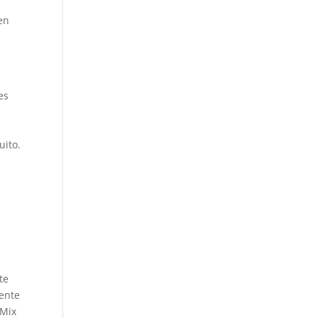
en
es
uito.
te
mente
 Mix