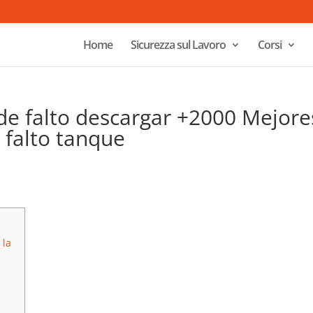
Home
Sicurezza sul Lavoro
Corsi
e falto descargar +2000 Mejore
 falto tanque
 la