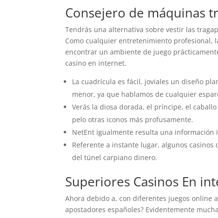
Consejero de máquinas 
Tendrás una alternativa sobre vestir las tragap
Como cualquier entretenimiento profesional, l
encontrar un ambiente de juego prácticamente
casino en internet.
La cuadrícula es fácil, joviales un diseño p
menor, ya que hablamos de cualquier esparc
Verás la diosa dorada, el príncipe, el caba
pelo otras iconos más profusamente.
NetEnt igualmente resulta una información im
Referente a instante lugar, algunos casinos 
del túnel carpiano dinero.
Superiores Casinos En int
Ahora debido a, con diferentes juegos online a
apostadores españoles? Evidentemente muchas