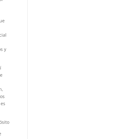
que
cial
os y
í
ue
n,
los
 es
e