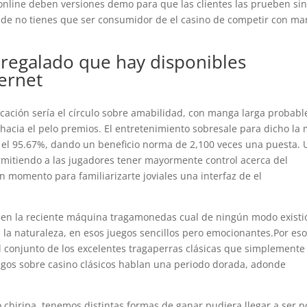
online deben versiones demo para que las clientes las prueben si
onde no tienes que ser consumidor de el casino de competir con m
s regalado que hay disponibles
ternet
icación serí­a el círculo sobre amabilidad, con manga larga probabl
acia el pelo premios. El entretenimiento sobresale para dicho la
de el 95.67%, dando un beneficio norma de 2,100 veces una puesta.
rmitiendo a las jugadores tener mayormente control acerca del
n momento para familiarizarte joviales una interfaz de el
 en la reciente máquina tragamonedas cual de ningún modo existió
 la naturaleza, en esos juegos sencillos pero emocionantes.Por eso
 conjunto de los excelentes tragaperras clásicas que simplemente
uegos sobre casino clásicos hablan una periodo dorada, adonde
 chiripa, tenemos distintas formas de ganar pudiera llegar a ser p