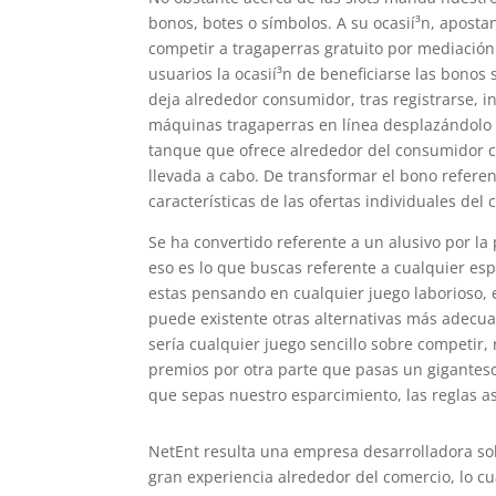
bonos, botes o símbolos. A su ocasií³n, apost
competir a tragaperras gratuito por mediación
usuarios la ocasií³n de beneficiarse las bonos
deja alrededor consumidor, tras registrarse, in
máquinas tragaperras en línea desplazándolo hac
tanque que ofrece alrededor del consumidor c
llevada a cabo. De transformar el bono referen
características de las ofertas individuales del 
Se ha convertido referente a un alusivo por la 
eso es lo que buscas referente a cualquier esp
estas pensando en cualquier juego laborioso, e
puede existente otras alternativas más adecua
serí­a cualquier juego sencillo sobre competir
premios por otra parte que pasas un gigantesc
que sepas nuestro esparcimiento, las reglas así
NetEnt resulta una empresa desarrolladora so
gran experiencia alrededor del comercio, lo c