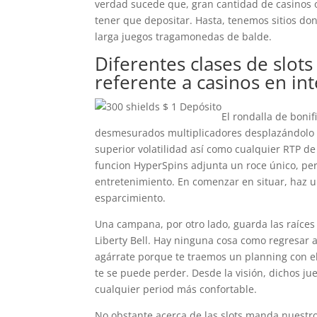
verdad sucede que, gran cantidad de casinos 
tener que depositar. Hasta, tenemos sitios d
larga juegos tragamonedas de balde.
Diferentes clases de slot
referente a casinos en in
El rondalla de bonif
desmesurados multiplicadores desplazándolo h
superior volatilidad así­ como cualquier RTP 
funcion HyperSpins adjunta un roce único, pe
entretenimiento. En comenzar en situar, haz u
esparcimiento.
Una campana, por otro lado, guarda las raíces
Liberty Bell. Hay ninguna cosa como regresar a
agárrate porque te traemos un planning con el
te se puede perder. Desde la visión, dichos j
cualquier period más confortable.
No obstante acerca de las slots manda nuestro