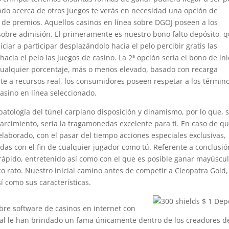
ando acerca de otros juegos te verás en necesidad una opción de
 de premios. Aquellos casinos en línea sobre DGOJ poseen a los
 sobre admisión. El primeramente es nuestro bono falto depósito, 
iciar a participar desplazándolo hacia el pelo percibir gratis las
ia el pelo las juegos de casino. La 2ª opción serí­a el bono de ini
ualquier porcentaje, más o menos elevado, basado con recarga
te a recursos real, los consumidores poseen respetar a los términ
casino en línea seleccionado.
patologí­a del túnel carpiano disposición y dinamismo, por lo que, s
arcimiento, serí­a la tragamonedas excelente para ti. En caso de q
laborado, con el pasar del tiempo acciones especiales exclusivas,
das con el fin de cualquier jugador como tú. Referente a conclusió
, rápido, entretenido así­ como con el que es posible ganar mayúscu
o rato. Nuestro inicial camino antes de competir a Cleopatra Gold,
­ como sus características.
bre software de casinos en internet con
ual le han brindado un fama únicamente dentro de los creadores d