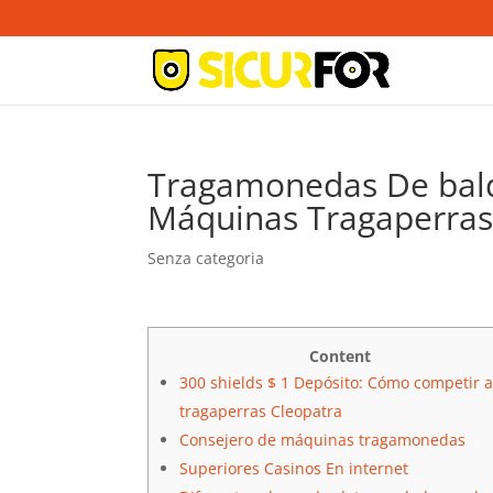
Tragamonedas De bald
Máquinas Tragaperras
Senza categoria
Content
300 shields $ 1 Depósito: Cómo competir a
tragaperras Cleopatra
Consejero de máquinas tragamonedas
Superiores Casinos En internet