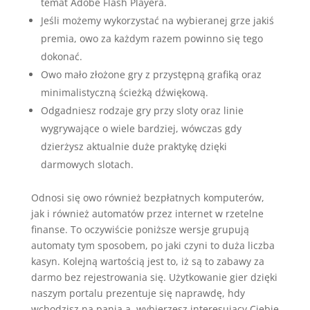
temat Adobe Flash Playera.
Jeśli możemy wykorzystać na wybieranej grze jakiś
premia, owo za każdym razem powinno się tego
dokonać.
Owo mało złożone gry z przystępną grafiką oraz
minimalistyczną ścieżką dźwiękową.
Odgadniesz rodzaje gry przy sloty oraz linie
wygrywające o wiele bardziej, wówczas gdy
dzierżysz aktualnie duże praktykę dzięki
darmowych slotach.
Odnosi się owo również bezpłatnych komputerów,
jak i również automatów przez internet w rzetelne
finanse. To oczywiście poniższe wersje grupują
automaty tym sposobem, po jaki czyni to duża liczba
kasyn. Kolejną wartością jest to, iż są to zabawy za
darmo bez rejestrowania się. Użytkowanie gier dzięki
naszym portalu prezentuje się naprawdę, hdy
wchodzisz na panią a, wybierzesz interesujący Ciebie