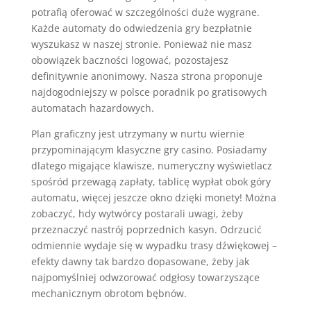
potrafią oferować w szczególności duże wygrane.
Każde automaty do odwiedzenia gry bezpłatnie
wyszukasz w naszej stronie. Ponieważ nie masz
obowiązek baczności logować, pozostajesz
definitywnie anonimowy. Nasza strona proponuje
najdogodniejszy w polsce poradnik po gratisowych
automatach hazardowych.
Plan graficzny jest utrzymany w nurtu wiernie
przypominającym klasyczne gry casino. Posiadamy
dlatego migające klawisze, numeryczny wyświetlacz
spośród przewagą zapłaty, tablicę wypłat obok góry
automatu, więcej jeszcze okno dzięki monety! Można
zobaczyć, hdy wytwórcy postarali uwagi, żeby
przeznaczyć nastrój poprzednich kasyn. Odrzucić
odmiennie wydaje się w wypadku trasy dźwiękowej –
efekty dawny tak bardzo dopasowane, żeby jak
najpomyślniej odwzorować odgłosy towarzyszące
mechanicznym obrotom bębnów.