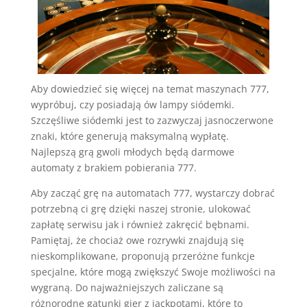
Aby dowiedzieć się więcej na temat maszynach 777,
wypróbuj, czy posiadają ów lampy siódemki.
Szczęśliwe siódemki jest to zazwyczaj jasnoczerwone
znaki, które generują maksymalną wypłatę.
Najlepszą grą gwoli młodych będą darmowe
automaty z brakiem pobierania 777.
Aby zacząć grę na automatach 777, wystarczy dobrać
potrzebną ci grę dzięki naszej stronie, ulokować
zapłatę serwisu jak i również zakręcić bębnami.
Pamiętaj, że chociaż owe rozrywki znajdują się
nieskomplikowane, proponują przeróżne funkcje
specjalne, które mogą zwiększyć Swoje możliwości na
wygraną. Do najważniejszych zaliczane są
różnorodne gatunki gier z jackpotami, które to