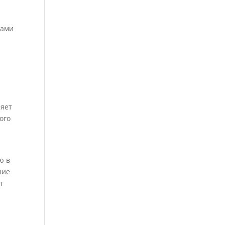
нами
ляет
ого
ю в
ние
т