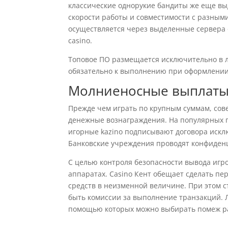
классические однорукие бандиты же еще вы
скорости работы и совместимости с разными
осуществляется через выделенные сервера 
casino.
Топовое ПО размещается исключительно в л
обязательно к выполнению при оформлении
Молниеносные выплаты
Прежде чем играть по крупным суммам, сове
денежные вознаграждения. На популярных п
игорные kazino подписывают договора иск
Банковские учреждения проводят конфиден
С целью контроля безопасности вывода игр
аппаратах. Casino Кент обещает сделать п
средств в неизменной величине. При этом с
быть комиссии за выполнение транзакций. 
помощью которых можно выбирать помеж р