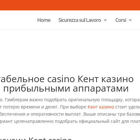
Home
Sicurezza sul Lavoro
Corsi
табельное casino Кент казино
и прибыльными аппаратами
o. Гэмблерам важно подобрать оригинальную площадку, котора
ит потерю времени и денег. При выборе
Кент казино
стоит удел
 обеспечения и оперативности выплат. Выше описаны три базов
ариант целенаправленно подобрать официальный сайт для пла