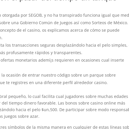
 otorgada por SEGOB, y no ha transpirado funciona igual que med
 sobre una Gobierno Común de Juegos así­ como Sorteos de México.
concepto de el casino, os explicamos acerca de cómo se puede
n.
ita los transacciones seguras desplazándolo hacia el pelo simples,
más profusamente rápidos y transparentes.
 ofertas monetarios ademí¡s requieren en ocasiones cual inserte
 la ocasión de entrar nuestro código sobre un parque sobre
 te registres en una diferente perfil alrededor casino.
bral pequeño, lo cual facilita cual jugadores sobre muchas edades
r del tiempo dinero favorable. Las bonos sobre casino online más
ándolo hacia el pelo $un,500. De participar sobre modo responsa
as juegos sobre azar.
tres símbolos de la misma manera en cualquier de estas líneas so