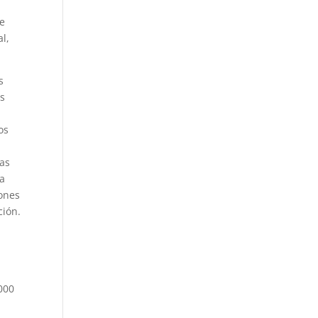
re
l,
s
os
os
ras
la
iones
ción.