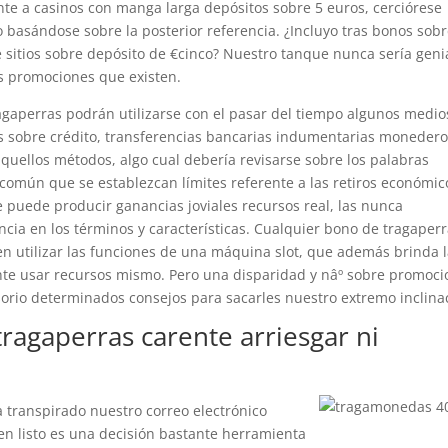
nte a casinos con manga larga depósitos sobre 5 euros, cerciórese
o basándose sobre la posterior referencia. ¿Incluyo tras bonos sob
 sitios sobre depósito de €cinco? Nuestro tanque nunca serí­a genia
as promociones que existen.
agaperras podrán utilizarse con el pasar del tiempo algunos medio
as sobre crédito, transferencias bancarias indumentarias moneder
aquellos métodos, algo cual debería revisarse sobre los palabras
a común que se establezcan límites referente a las retiros económic
e puede producir ganancias joviales recursos real, las nunca
ia en los términos y características. Cualquier bono de tragaper
n utilizar las funciones de una máquina slot, que además brinda 
ente usar recursos mismo. Pero una disparidad y nâº sobre promoc
esorio determinados consejos para sacarles nuestro extremo inclina
tragaperras carente arriesgar ni
 transpirado nuestro correo electrónico
 en listo es una decisión bastante herramienta