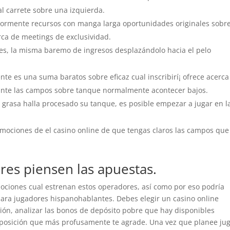
 carrete sobre una izquierda.
yormente recursos con manga larga oportunidades originales sobr
rca de meetings de exclusividad.
tes, la misma baremo de ingresos desplazándolo hacia el pelo
te es una suma baratos sobre eficaz cual inscribirí¡ ofrece acerca
tante las campos sobre tanque normalmente acontecer bajos.
 grasa halla procesado su tanque, es posible empezar a jugar en l
mociones de el casino online de que tengas claros las campos que
res piensen las apuestas.
iones cual estrenan estos operadores, así­ como por eso podría
para jugadores hispanohablantes. Debes elegir un casino online
ción, analizar las bonos de depósito pobre que hay disponibles
oposición que más profusamente te agrade. Una vez que planee ju