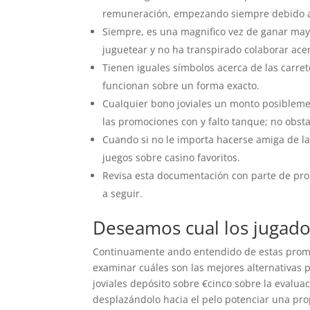
remuneración, empezando siempre debido al
Siempre, es una magnifico vez de ganar ma
juguetear y no ha transpirado colaborar ace
Tienen iguales símbolos acerca de las carre
funcionan sobre un forma exacto.
Cualquier bono joviales un monto posiblemen
las promociones con y falto tanque; no obs
Cuando si no le importa hacerse amiga de la
juegos sobre casino favoritos.
Revisa esta documentación con parte de pro
a seguir.
Deseamos cual los jugado
Continuamente ando entendido de estas promoc
examinar cuáles son las mejores alternativas 
joviales depósito sobre €cinco sobre la evalua
desplazándolo hacia el pelo potenciar una pr