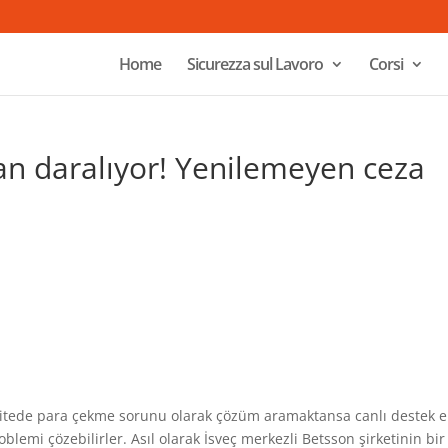
Home
Sicurezza sul Lavoro
Corsi
an daralıyor! Yenilemeyen ceza
sitede para çekme sorunu olarak çözüm aramaktansa canlı destek e
blemi çözebilirler. Asıl olarak İsveç merkezli Betsson şirketinin bir