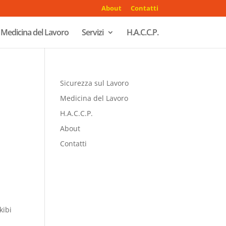
About
Contatti
Medicina del Lavoro
Servizi
H.A.C.C.P.
Sicurezza sul Lavoro
Medicina del Lavoro
H.A.C.C.P.
About
Contatti
kibi