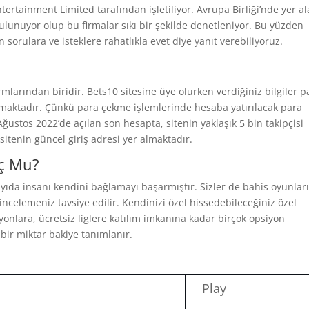
ertainment Limited tarafından işletiliyor. Avrupa Birliği’nde yer a
ulunuyor olup bu firmalar sıkı bir şekilde denetleniyor. Bu yüzden
n sorulara ve isteklere rahatlıkla evet diye yanıt verebiliyoruz.
mlarından biridir. Bets10 sitesine üye olurken verdiğiniz bilgiler p
maktadır. Çünkü para çekme işlemlerinde hesaba yatırılacak para
Ağustos 2022’de açılan son hesapta, sitenin yaklaşık 5 bin takipçisi
itenin güncel giriş adresi yer almaktadır.
uç Mu?
ayıda insanı kendini bağlamayı başarmıştır. Sizler de bahis oyunlar
incelemeniz tavsiye edilir. Kendinizi özel hissedebileceğiniz özel
onlara, ücretsiz liglere katılım imkanına kadar birçok opsiyon
bir miktar bakiye tanımlanır.
Play