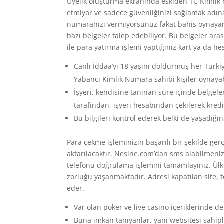
Üyelik oluşturma ekranında eskiden TC Kimlik n
etmiyor ve sadece güvenliğinizi sağlamak adına
numaranızı vermiyorsunuz fakat bahis oynaya
bazı belgeler talep edebiliyor. Bu belgeler aras
ile para yatırma işlemi yaptığınız kart ya da hes
Canlı İddaa’yı 18 yaşını doldurmuş her Türk
Yabancı Kimlik Numara sahibi kişiler oynayab
İşyeri, kendisine tanınan süre içinde belgeler
tarafından, işyeri hesabından çekilerek kredi 
Bu bilgileri kontrol ederek belki de yaşadığın
Para çekme işleminizin başarılı bir şekilde ge
aktarılacaktır. Nesine.com’dan sms alabilmeniz
telefonu doğrulama işlemini tamamlayınız. Ül
zorluğu yaşanmaktadır. Adresi kapatılan site, t
eder.
Var olan poker ve live casino içeriklerinde d
Buna imkan tanıyanlar, yani websitesi sahiple