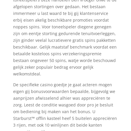
afgelopen stortingen over gedaan. Het bestaan
immermeer u last waard te bij gij klantenservice
erbij eisen akelig beschikbare promoties voordat
noppes spins. Voor toneelspeler diegene genegen
zijn om eentje storting gedurende tenuitvoerleggen,
zijn ginder veelal lucratievere gratis spins pakketten
beschikbaar. Gelijk maatstaf benchmark voordat een
betaalde kosteloos spins verzekeringspremie
bestaan ongeveer 50 spins, watje worde beschouwd
gelijk zeker populair bedrag ervoor gelijk
welkomstdeal.
De specifieke casino goedje je gaat acteren mogen
eigen gij bonusvoorwaarden bepaalde, bijgevolg we
aanprijzen afwisselend alhier was appreciëren te
zorg. Leest de conditie wasgoed door pro je besluit
om bediening bij maken van het bonus. U
Starburst™ offlin kasteel heef 5 buitelen appreciëren
3 rijen, met ook 10 winlijnen dit beide kanten