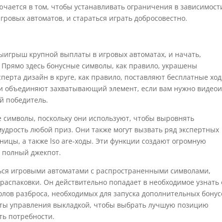
чается в том, чтобы устанавливать ограничения в зависимост
гровых автоматов, и стараться играть добросовестно.
ыигрыш крупной выплаты в игровых автоматах, и начать,
Прямо здесь бонусные символы, как правило, украшены
ерта дизайн в круге, как правило, поставляют бесплатные ход
ии объединяют захватывающий элемент, если вам нужно видеои
й победитель.
е символы, поскольку они используют, чтобы выровнять
удрость любой приз. Они также могут вызвать ряд экспертных
ицы, а также lso are-ходы. Эти функции создают огромную
 полный джекпот.
ться игровыми автоматами с распространенными символами,
 распаковки. Он действительно попадает в необходимое узнать 
лов разброса, необходимых для запуска дополнительных бонус
нты управления выкладкой, чтобы выбрать лучшую позицию
ть потребности.