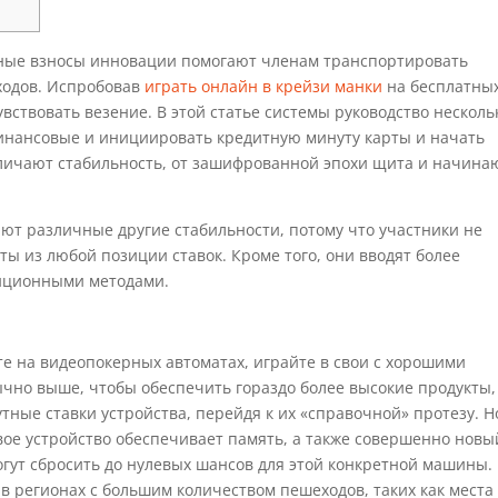
ные взносы инновации помогают членам транспортировать
ходов. Испробовав
играть онлайн в крейзи манки
на бесплатны
вствовать везение. В этой статье системы руководство несколь
нансовые и инициировать кредитную минуту карты и начать
зличают стабильность, от зашифрованной эпохи щита и начина
т различные другие стабильности, потому что участники не
ы из любой позиции ставок. Кроме того, они вводят более
иционными методами.
те на видеопокерных автоматах, играйте в свои с хорошими
ычно выше, чтобы обеспечить гораздо более высокие продукты,
утные ставки устройства, перейдя к их «справочной» протезу. Н
евое устройство обеспечивает память, а также совершенно новы
огут сбросить до нулевых шансов для этой конкретной машины.
 в регионах с большим количеством пешеходов, таких как места