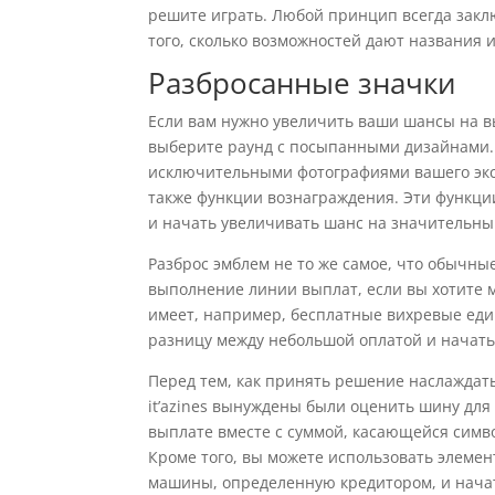
решите играть. Любой принцип всегда заклю
того, сколько возможностей дают названия и
Разбросанные значки
Если вам нужно увеличить ваши шансы на в
выберите раунд с посыпанными дизайнами. 
исключительными фотографиями вашего эксп
также функции вознаграждения. Эти функц
и начать увеличивать шанс на значительны
Разброс эмблем не то же самое, что обычны
выполнение линии выплат, если вы хотите м
имеет, например, бесплатные вихревые един
разницу между небольшой оплатой и начать
Перед тем, как принять решение наслажда
it’azines вынуждены были оценить шину для
выплате вместе с суммой, касающейся симво
Кроме того, вы можете использовать элеме
машины, определенную кредитором, и нача