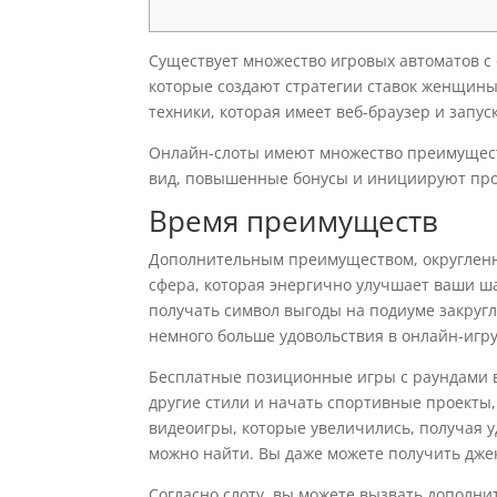
Существует множество игровых автоматов с
которые создают стратегии ставок женщины
техники, которая имеет веб-браузер и запус
Онлайн-слоты имеют множество преимущест
вид, повышенные бонусы и инициируют про
Время преимуществ
Дополнительным преимуществом, округленны
сфера, которая энергично улучшает ваши ш
получать символ выгоды на подиуме закругл
немного больше удовольствия в онлайн-игру
Бесплатные позиционные игры с раундами в
другие стили и начать спортивные проекты,
видеоигры, которые увеличились, получая 
можно найти. Вы даже можете получить дже
Согласно слоту, вы можете вызвать дополни