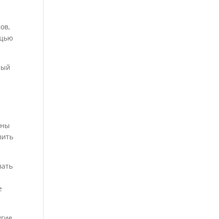
ов,
ощью
ный
нны
вить
вать
е
угие