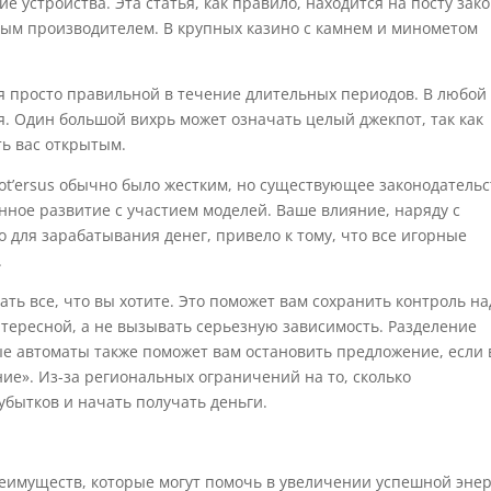
 устройства. Эта статья, как правило, находится на посту зак
овым производителем. В крупных казино с камнем и минометом
.
ся просто правильной в течение длительных периодов. В любой
я. Один большой вихрь может означать целый джекпот, так как
ть вас открытым.
ot’ersus обычно было жестким, но существующее законодательс
нное развитие с участием моделей. Ваше влияние, наряду с
о для зарабатывания денег, привело к тому, что все игорные
.
ть все, что вы хотите. Это поможет вам сохранить контроль на
тересной, а не вызывать серьезную зависимость. Разделение
ые автоматы также поможет вам остановить предложение, если
ие». Из-за региональных ограничений на то, сколько
убытков и начать получать деньги.
еимуществ, которые могут помочь в увеличении успешной эне