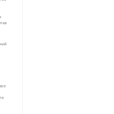
и
отав
ений
 все
и
ете