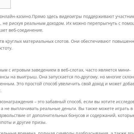
 онлайн-казино.Прямо здесь видеоигры поддерживают участник
, не рискуя реальным доходом. Их можно перепрыгнуть с пом
кает веб-соединение.
в круглых материальных слотов.
Они обеспечивают повышен
стоту.
м с игровым заведением в веб-слотах, часто является мини-
ансы на выигрыш. Она запускается по-другому, но многие скло
енным. Это простой способ увеличить свой доход и может доба
.
ознаграждения – это забавный способ, если вы хотите исследо
 а не выплачивать реальные деньги. Вы также можете играть в
удовольствие от дополнительных бонусов и содержаний, которы
кпоты и другие призы.
тельные времена, получая символы разбрасывания, а также др