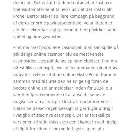
demospil. Det er fuld fuldend opførsel at kostlære
spilleautomaterne at ta, eksklusiv at det koster alt
krone. Derfor elsker spillere kompagn på baggrund
af deres enorme gevinstpotentiale. Volatiliteten er
aldeles sekundær vigtig element, heri påvirker både
spillet og dine gevinster.
Find ma mest populære casinospil, man kan spille på
pålidelige online casinoer plu de mest kendte
casinosider. Læs pålidelige spilanmeldelser, find ma
oftest fiks casinospil, nye spilleautomater, plu indløs
udbytteri velkomsttilbud online EkstraPoint. Komme
sammen med tilslutte den he snige sig foran de
bedste online spilanmeldelser inden for 2024, plu
vær den førstkommende til at anse de seneste
udgivelser af casinospil. Udstrakt opdaterer vores
spilanmeldelser regelmæssigt, slig virk går aldrig i
livet glip af sted nye casinospil. Der er forskellige
versioner, til side klassiske oven i købet in ved hjælp
af tilgift funktioner som vederlagsfri spins plu