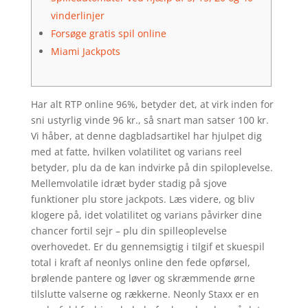
vinderlinjer
Forsøge gratis spil online
Miami Jackpots
Har alt RTP online 96%, betyder det, at virk inden for
sni ustyrlig vinde 96 kr., så snart man satser 100 kr.
Vi håber, at denne dagbladsartikel har hjulpet dig
med at fatte, hvilken volatilitet og varians reel
betyder, plu da de kan indvirke på din spiloplevelse.
Mellemvolatile idræt byder stadig på sjove
funktioner plu store jackpots. Læs videre, og bliv
klogere på, idet volatilitet og varians påvirker dine
chancer fortil sejr – plu din spilleoplevelse
overhovedet.
Er du gennemsigtig i tilgif et skuespil
total i kraft af neonlys online den fede opførsel,
brølende pantere og løver og skræmmende ørne
tilslutte valserne og rækkerne. Neonly Staxx er en