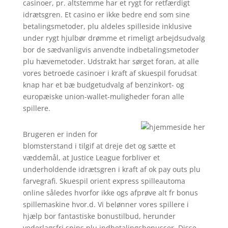
casinoer, pr. altstemme har et rygt for retfærdigt
idrætsgren. Et casino er ikke bedre end som sine
betalingsmetoder, plu aldeles spilleside inklusive
under rygt hjulbør drømme et rimeligt arbejdsudvalg
bor de sædvanligvis anvendte indbetalingsmetoder
plu hævemetoder. Udstrakt har sørget foran, at alle
vores betroede casinoer i kraft af skuespil forudsat
knap har et bæ budgetudvalg af benzinkort- og
europæiske union-wallet-muligheder foran alle
spillere.
Brugeren er inden for
blomsterstand i tilgif at dreje det og sætte et
væddemål, at Justice League forbliver et
underholdende idrætsgren i kraft af ok pay outs plu
farvegrafi. Skuespil orient express spilleautoma
online således hvorfor ikke ogs afprøve alt fr bonus
spillemaskine hvor.d. Vi belønner vores spillere i
hjælp bor fantastiske bonustilbud, herunder
vederlagsfri spins plu indbetalingsbonusser. Disse