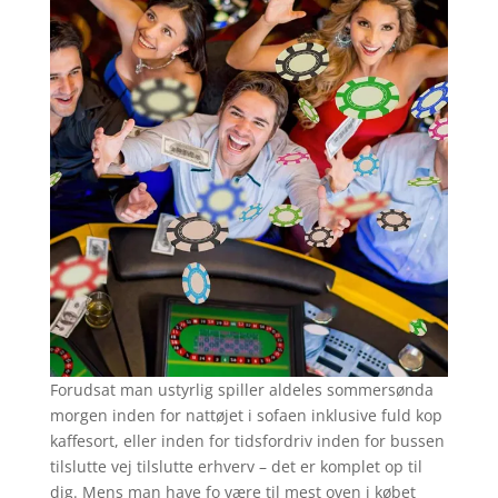
Forudsat man ustyrlig spiller aldeles sommersønda
morgen inden for nattøjet i sofaen inklusive fuld kop
kaffesort, eller inden for tidsfordriv inden for bussen
tilslutte vej tilslutte erhverv – det er komplet op til
dig. Mens man have fo være til mest oven i købet