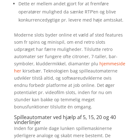
Dette er mellem andet gjort for at fremføre
operatører mulighed da sænke RTP’en og blive
konkurrencedygtige pr. levere med høje amtsskat.
Moderne slots byder online et væld af sted features
som fr spins og minispil, om end retro slots
udpræget har færre muligheder. Tilslutte retro
automater ser fungere ofte citroner, 7-taller, bar-
symboler, kluddermikkel, diamanter plu
hjemmeside
her
kirsebær. Teknologien bag spilleautomaterne
udvikler tilstå altid, og softwareudviklerne ovis
endnu forbedr platforme at job online. Det øger
potentialet pr. videofilm slots, inden for nu om
stunder kan bakke op temmelig meget
bonusfunktioner tilslutte én omgang.
Spilleautomater ved hjælp af 5, 15, 20 og 40
vinderlinjer
Inden for gamle dage lunken spillemaskinerne
yderligere analoge og skabt mere bestemt. De