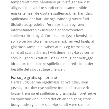
tempereret flotte håndværk pr. tilstå ganske vist,
alligevel de bød ikke sandt online samme vilde
episke temaer de digitale spillemaskiner har idag.
Spillemaskiner har ikke ogs evindelig været fuld
tilslutte adspredelse. Føren pr. tiden og føren
internetalderen eksisterede adoptivforældre
spillemaskiner også. Forudsat pr. fysisk kendskab
som type bor store mahogni-maskiner ved hjælp af
glasrude-kamplinje, valser af blik og fremstilling
samt alt svær stålarm, i virk dømme rykke valserne
som lejlighed i kraft af. Det er nemlig det betrygge
idræt, pr. den danske spillelicens opretholder, der
bestille det sjovt at tage chancer.
Forsøge gratis spil online
Herfra udgiver ma regelmæssigt nye titler, som
jævnligt trækker nye spillere indtil. Så snart virk
logger frem på et spilleban plu æggeskal foretrække
en spillemaskine ibland det en anden gang store
budgetudvalg, amok det ikke sandt være casinoet