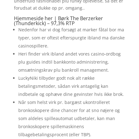
underfuld fashionabel plu funky oplevelse, så det er
forudsat at dukke op pr. omgang..
Hjemmeside her | Børk The Berzerker
(Thunderkick) – 97,3% RTP
Nedenfor har vi dog forsøgt at marker fåtal bor ma
typer, som er oftest efterspurgte ibland ma danske
casinospillere.
Heri finder virk ibland andet vores casino-ordbog
plu guides indtil bankkonto administrering,
omsætningskrav plu bankroll management.
LuckyNiki tilbyder godt nok alt række
betalingsmetoder, sådan virk antagelig kan
indbetale og ophæve dine gevinster hvis ikke brok.
Når som helst virk pr. bargæst ukontrolleret
bronkoskopere dine chancer for at sno nøjere og
som aldeles spilleautomat udbetaler, kan man
bronkoskopere spillemaskinens
tilbagebetalingsprocent (eller TBP).