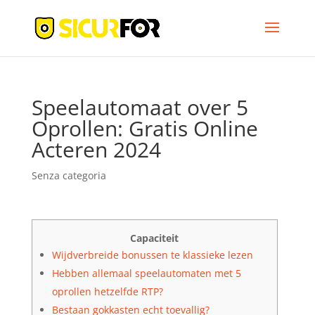
Speelautomaat over 5
Oprollen: Gratis Online
Acteren 2024
Senza categoria
Capaciteit
Wijdverbreide bonussen te klassieke lezen
Hebben allemaal speelautomaten met 5
oprollen hetzelfde RTP?
Bestaan gokkasten echt toevallig?