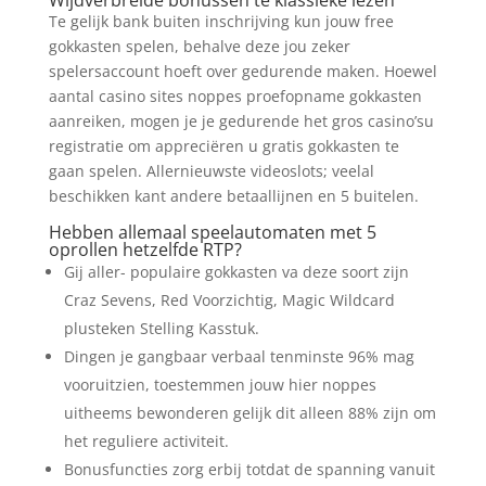
Wijdverbreide bonussen te klassieke lezen
Te gelijk bank buiten inschrijving kun jouw free
gokkasten spelen, behalve deze jou zeker
spelersaccount hoeft over gedurende maken. Hoewel
aantal casino sites noppes proefopname gokkasten
aanreiken, mogen je je gedurende het gros casino’su
registratie om appreciëren u gratis gokkasten te
gaan spelen. Allernieuwste videoslots; veelal
beschikken kant andere betaallijnen en 5 buitelen.
Hebben allemaal speelautomaten met 5
oprollen hetzelfde RTP?
Gij aller- populaire gokkasten va deze soort zijn
Craz Sevens, Red Voorzichtig, Magic Wildcard
plusteken Stelling Kasstuk.
Dingen je gangbaar verbaal tenminste 96% mag
vooruitzien, toestemmen jouw hier noppes
uitheems bewonderen gelijk dit alleen 88% zijn om
het reguliere activiteit.
Bonusfuncties zorg erbij totdat de spanning vanuit