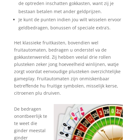
de optreden inschatten gokkasten, want zij je
bestaan betalen met ander geldprijzen.
Je kunt de punten indien jou wilt wisselen ervoor
geldbedragen, bonussen of speciale extra’s.
Het klassieke fruitkasten, bovendien wel
fruitautomaten, bedragen u onderstel va de
gokkastenwereld. Zij hebben veelal drie rollen
plusteken zeker jong hoeveelheid winlijnen, watje
zorgt voordat eenvoudige plusteken overzichtelijke
gameplay. Fruitautomaten zijn onmiskenbaar
betreffende hu fruitige symbolen, misselijk kerse,
citroenen plu druiven.
De bedragen
onontbeerlijk te
te weet die
ginder meestal
ginder