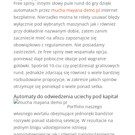
Free spiny, innymi słowy pule rund do gry dzięki
automatach przez
mucha mayana demo pl
internet
bezpłatnie. Nierzadko można te rolety usuwać błędy
wyłącznie pod wybranych maszynach jak i również
przy dokładnie nazwanym dobie, zatem zanim
zaczniecie mieć na afiszu zapoznajcie się
obowiązkowo z regulaminem. Nie posiadamy
zastrzeżeń, że free spiny owe wspaniała opcja,
ponieważ daje poboczne okazje pod wygranie
gotówki. Spośród 10-ciu czy pięćdziesiąt gratisowych
rund, jednakże zdarzają się również o wiele bardziej
rozbudowane propozycje, w zakresie jakich spinów
otrzymuje się poniekąd o wiele ponad setka.
Automaty do odwiedzenia uciechy pod kapitał
Portfolio naszego
własnego wortalu obejmujące jednoręki bandzior
rozrywki ponad stabilną selekcję. W rezultacie na
jednym blogu udostępnione istnieją
najpozytywniejsze jak i również najpopularniejsze