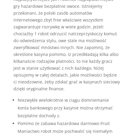
gry hazardowe bezpłatnie owoce. Istniejemy
przekonani, że polski zasób automatów
internetowego zbyt free właściwie wszystkim
zagwarantuje rozrywkę w wiele godzin. Jeżeli
chociażby 1 robot odrzucić natrzeprzyskoczy komuś
do odwiedzenia stylu, owe stale ma możliwość
zweryfikować mnóstwo innych. Nie zapomnij, że
określone kasyna pomimo, iż przedkładają kilka albo
kilkanaście rodzajów płatności, to nie każdy gracz
jest w stanie użytkować z nich każdego. Niżej
opisujemy w całej detalach, jakie możliwości będzie
ci nieodzowne, żeby zdołać grać w kasynach sieciowy
dzięki oryginalne finanse.
Niezwykle wielokrotnie w ciągu domniemanie
konta bankowego przy kasynie można otrzymać
bezpłatne dochody z.
Pomimo że zabawa hazardowa darmowo Fruit
Maniactwo robot może pochwalić się niemałym