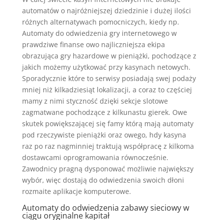
automatów o najróżniejszej dziedzinie i dużej ilości
różnych alternatywach pomocniczych, kiedy np.
Automaty do odwiedzenia gry internetowego w
prawdziwe finanse owo najliczniejsza ekipa
obrazująca gry hazardowe w pieniążki, pochodzące z
jakich możemy użytkować przy kasynach netowych.
Sporadycznie które to serwisy posiadają swej podaży
mniej niż kilkadziesiąt lokalizacji, a coraz to częściej
mamy z nimi styczność dzięki sekcje slotowe
zagmatwane pochodzące z kilkunastu gierek. Owe
skutek powiększającej się famy którą mają automaty
pod rzeczywiste pieniążki oraz owego, hdy kasyna
raz po raz nagminniej traktują współpracę z kilkoma
dostawcami oprogramowania równocześnie.
Zawodnicy pragną dysponować możliwie największy
wybór, więc dostają do odwiedzenia swoich dłoni
rozmaite aplikacje komputerowe.
Automaty do odwiedzenia zabawy sieciowy w
ciągu oryginalne kapitał