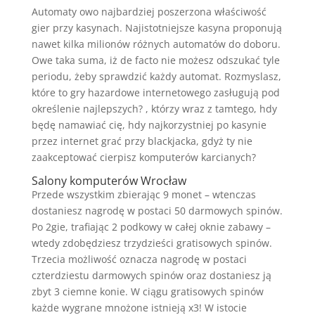
Automaty owo najbardziej poszerzona właściwość
gier przy kasynach. Najistotniejsze kasyna proponują
nawet kilka milionów różnych automatów do doboru.
Owe taka suma, iż de facto nie możesz odszukać tyle
periodu, żeby sprawdzić każdy automat. Rozmyslasz,
które to gry hazardowe internetowego zasługują pod
określenie najlepszych? , którzy wraz z tamtego, hdy
będę namawiać cię, hdy najkorzystniej po kasynie
przez internet grać przy blackjacka, gdyż ty nie
zaakceptować cierpisz komputerów karcianych?
Salony komputerów Wrocław
Przede wszystkim zbierając 9 monet – wtenczas
dostaniesz nagrodę w postaci 50 darmowych spinów.
Po 2gie, trafiając 2 podkowy w całej oknie zabawy –
wtedy zdobędziesz trzydzieści gratisowych spinów.
Trzecia możliwość oznacza nagrodę w postaci
czterdziestu darmowych spinów oraz dostaniesz ją
zbyt 3 ciemne konie. W ciągu gratisowych spinów
każde wygrane mnożone istnieją x3! W istocie