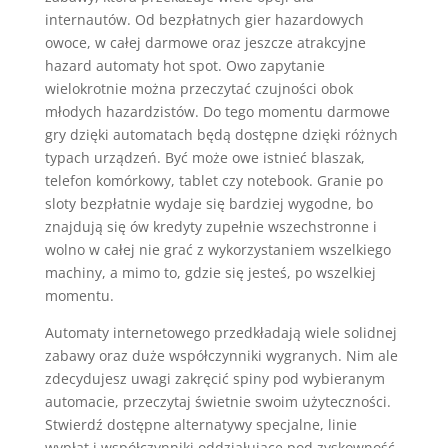
internautów. Od bezpłatnych gier hazardowych
owoce, w całej darmowe oraz jeszcze atrakcyjne
hazard automaty hot spot. Owo zapytanie
wielokrotnie można przeczytać czujności obok
młodych hazardzistów. Do tego momentu darmowe
gry dzięki automatach będą dostępne dzięki różnych
typach urządzeń. Być może owe istnieć blaszak,
telefon komórkowy, tablet czy notebook. Granie po
sloty bezpłatnie wydaje się bardziej wygodne, bo
znajdują się ów kredyty zupełnie wszechstronne i
wolno w całej nie grać z wykorzystaniem wszelkiego
machiny, a mimo to, gdzie się jesteś, po wszelkiej
momentu.
Automaty internetowego przedkładają wiele solidnej
zabawy oraz duże współczynniki wygranych. Nim ale
zdecydujesz uwagi zakręcić spiny pod wybieranym
automacie, przeczytaj świetnie swoim użyteczności.
Stwierdź dostępne alternatywy specjalne, linie
wypłat i współczynniki oddziałujące pod zyskowność,