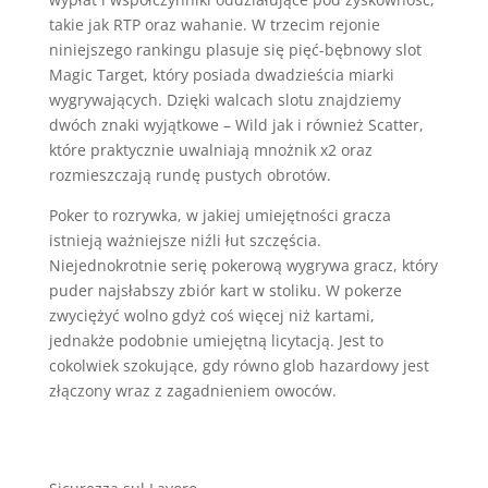
takie jak RTP oraz wahanie. W trzecim rejonie
niniejszego rankingu plasuje się pięć-bębnowy slot
Magic Target, który posiada dwadzieścia miarki
wygrywających. Dzięki walcach slotu znajdziemy
dwóch znaki wyjątkowe – Wild jak i również Scatter,
które praktycznie uwalniają mnożnik x2 oraz
rozmieszczają rundę pustych obrotów.
Poker to rozrywka, w jakiej umiejętności gracza
istnieją ważniejsze niźli łut szczęścia.
Niejednokrotnie serię pokerową wygrywa gracz, który
puder najsłabszy zbiór kart w stoliku. W pokerze
zwyciężyć wolno gdyż coś więcej niż kartami,
jednakże podobnie umiejętną licytacją. Jest to
cokolwiek szokujące, gdy równo glob hazardowy jest
złączony wraz z zagadnieniem owoców.