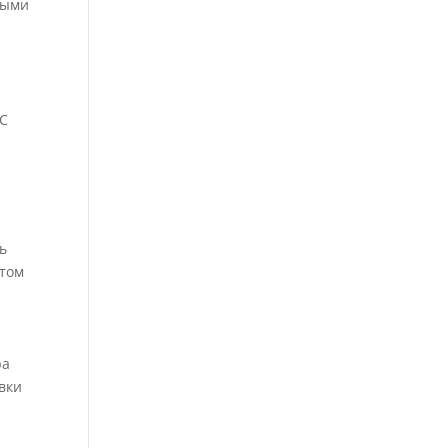
ными
2C
ь
 том
ра
вки