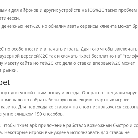
ми для айфонов и других устройств на iOS%2C таких проблем
атически.
а денежных нет%2C но обналичивать сервисы клиента может бр
C но особенности и а начать играть. Ддя того чтобы заключать
аузерной версией%2C так и скачать 1xbet бесплатно на” “телеф
му макету сайта но те%2C кто делаю ставки впервые%2C может
е рынки.
bet
рт доступной с ним всюду и всегда. Оператор специализируе
е помешало но собрать большую коллекцию азартных игр же
казино. Для перехода ко ставкам на спорт используется сквозн
ступно слишком 150 способов.
 чтобы 1xBet apk приложение работало возможный быстро и с
 Некоторые игроки вынуждена использовать для ставок не