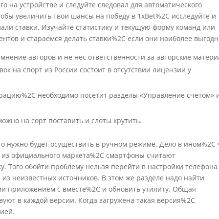
го на устройстве и следуйте следовал для автоматического
обы увеличить твои шансы на победу в 1xBet%2C исследуйте и
ли ставки. Изучайте статистику и текущую форму команд или
ентов и стараемся делать ставки%2C если они наиболее выгодн
 мнение авторов и не нес ответственности за авторские матери
ок на спорт из России состоит в отсутствии лицензии у
трацию%2C необходимо посетит разделы «Управление счетом» 
ожно на сорт поставить и слоты крутить.
о нужно будет осуществить в ручном режиме. Дело в ином%2C 
 из официального маркета%2C смартфоны считают
ку. Того обойти проблему нельзя перейти в настройки телефона
из неизвестных источников. В этом же разделе надо найти
ми приложением с вместе%2C и обновить утилиту. Общая
вуют в каждой версии. Когда загружена такая версия%2C
ией.