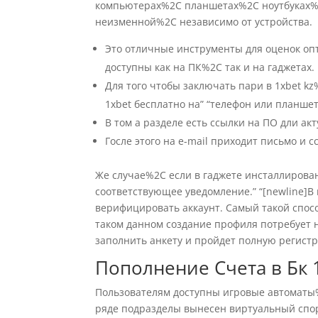
компьютерах%2C планшетах%2C ноутбуках%2
неизменной%2C независимо от устройства.
Это отличные инструменты для оценок о
доступны как на ПК%2C так и на гаджетах.
Для того чтобы заключать пари в 1xbet k
1xbet бесплатно на” “телефон или планшет
В том а разделе есть ссылки на ПО дли ак
Госле этого на e-mail приходит письмо и с
Же случае%2C если в гаджете инсталлирова
соответствующее уведомление.” “[newline]
верифицировать аккаунт. Самый такой спосо
таком данном создание профиля потребует
заполнить анкету и пройдет полную регист
Пополнение Счета в Бк 1
Пользователям доступны игровые автоматы%
ряде подразделы вынесен виртуальный спор