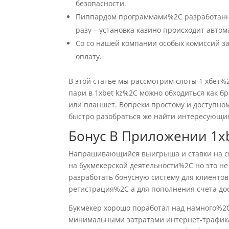
безопасности.
Пиппардом программами%2C разработанны
разу – установка казино происходит автом
Со со нашей компании особых комиссий з
оплату.
В этой статье мы рассмотрим слоты 1 хбет%2
пари в 1xbet kz%2C можно обходиться как бр
или планшет. Вопреки простому и доступно
быстро разобраться же найти интересующи
Бонус В Приложении 1x
Напрашивающийся выигрыша и ставки на спо
на букмекерской деятельности%2C но это н
разработать бонусную систему для клиентов 
регистрация%2C а для пополнения счета до
Букмекер хорошо поработал над намного%2C
минимальными затратами интернет-трафика.