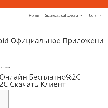
Home
Sicurezza sul Lavoro
Corsi
droid Официальное Приложени
ожение
ь Онлайн Бесплатно%2C
C Скачать Клиент