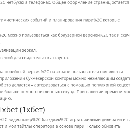
C нетбуках а телефонах. Общее оформление страниц остается
птимистических событий и планирования пари%2C которые
z%2C можно пользоваться как браузерной версией%2C так и скач
.
туализации зеркал.
сылкой для свидетельств аккаунта.
на новейшей версия%2C на экране пользователя появляется
В приложении букмекерской конторы можно нежелающим создат
б это делается – авторизоваться с помощью популярной соцсет
 не больше немногочисленных секунд. При наличии времени мо
рацию.
xbet (1хбет)
2C видеопокер%2C блэкджек%2C игры с живыми дилерами и т. 
т и мои тайтлы оператора а основе пари. Только обновить