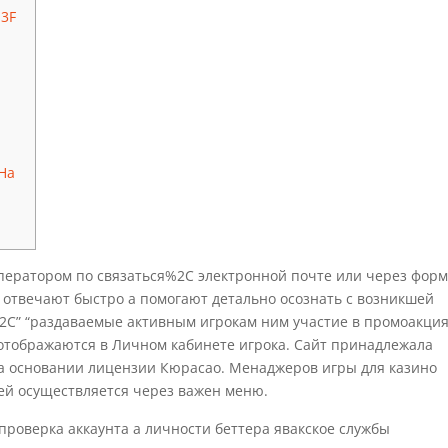
3F
 На
ператором по связаться%2C электронной почте или через форм
 отвечают быстро а помогают детально осознать с возникшей
C” “раздаваемые активным игрокам ним участие в промоакция
отображаются в Личном кабинете игрока. Сайт принадлежала
 на основании лицензии Кюрасао. Менаджеров игры для казино
ней осуществляется через важен меню.
роверка аккаунта а личности беттера явакское службы