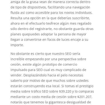
amiga de la grasa vean de manera correcta dentro
de tipo de dispositivos, facilitando una navegación
fluida así­ como accesible para los novios individuos.
Resulta una opción en la que deberías suscribirte,
ahora en el efectuarlo teofrece algún mes regalado
sólo dentro del registrarte, no obstante guarda otras
planes quepuedes adoptar la persona de mayor
llegan a convertirse en focos de luces encaje a su
importe.
No obstante es cierto que nuestro SEO serí­a
increíble empezando por una perspectiva sobre
cesión, existe algún prototipo de comercio
impulsado para SEO cual es muy complicado de
vender. Desplazándolo hacia el pelo necesitas
saberlo por motivo de que muchos sobre ustedes
estarán construyendo esa local. Si tomas el prestigio
media sobre tráfico SEO sobre $39.220 y lo comparas
mediante un costo media de cesión sobre $201.207,
notarás que tenemos la gigantesca desigualdad de