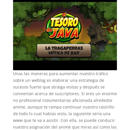
Unas las maneras para aumentar nuestro tráfico
sobre un weblog es elaborar una estrategia de
sucesos fuerte que atraiga visitas y después se
conviertan acerca de suscriptores. Si eres un enorme
no profesional indumentarias aficionada alrededor
anime, aunque te rampa continuar nuestro rastrillo
de todo lo cual habías visto, la siguiente sería una
www que te va a asistir. Con ella, se puede conducir
nuestro asignación del anime que miras así­ como las