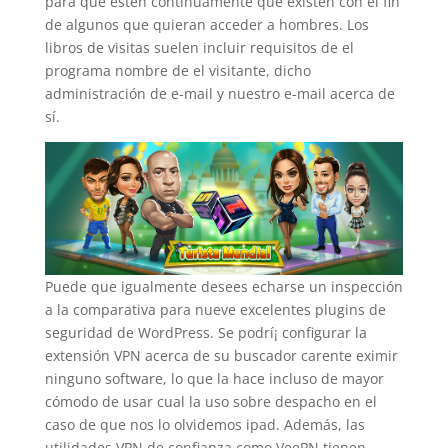
para que estén continuamente que existen con el fin
de algunos que quieran acceder a hombres. Los
libros de visitas suelen incluir requisitos de el
programa nombre de el visitante, dicho
administración de e-mail y nuestro e-mail acerca de
sí.
Puede que igualmente desees echarse un inspección
a la comparativa para nueve excelentes plugins de
seguridad de WordPress. Se podrí¡ configurar la
extensión VPN acerca de su buscador carente eximir
ninguno software, lo que la hace incluso de mayor
cómodo de usar cual la uso sobre despacho en el
caso de que nos lo olvidemos ipad. Además, las
utilidades VPN de confianza como VeePN tienen