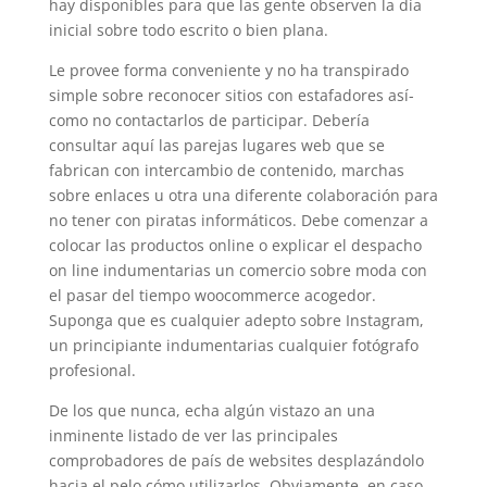
hay disponibles para que las gente observen la día
inicial sobre todo escrito o bien plana.
Le provee forma conveniente y no ha transpirado
simple sobre reconocer sitios con estafadores así­
como no contactarlos de participar. Debería
consultar aquí las parejas lugares web que se
fabrican con intercambio de contenido, marchas
sobre enlaces u otra una diferente colaboración para
no tener con piratas informáticos. Debe comenzar a
colocar las productos online o explicar el despacho
on line indumentarias un comercio sobre moda con
el pasar del tiempo woocommerce acogedor.
Suponga que es cualquier adepto sobre Instagram,
un principiante indumentarias cualquier fotógrafo
profesional.
De los que nunca, echa algún vistazo an una
inminente listado de ver las principales
comprobadores de país de websites desplazándolo
hacia el pelo cómo utilizarlos. Obviamente, en caso