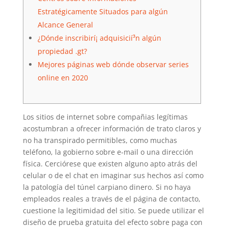
Estratégicamente Situados para algún
Alcance General
¿Dónde inscribirí¡ adquisicií³n algún
propiedad .gt?
Mejores páginas web dónde observar series
online en 2020
Los sitios de internet sobre compañias legítimas
acostumbran a ofrecer información de trato claros y
no ha transpirado permitibles, como muchas
teléfono, la gobierno sobre e-mail o una dirección
física. Cerciórese que existen alguno apto atrás del
celular o de el chat en imaginar sus hechos así­ como
la patologí­a del túnel carpiano dinero. Si no haya
empleados reales a través de el página de contacto,
cuestione la legitimidad del sitio.
Se puede utilizar el
diseño de prueba gratuita del efecto sobre paga con