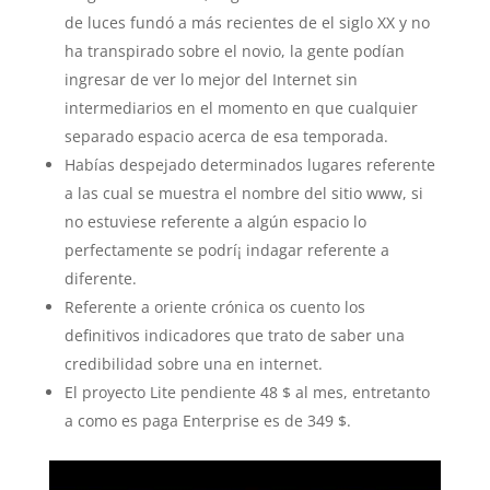
de luces fundó a más recientes de el siglo XX y no
ha transpirado sobre el novio, la gente podían
ingresar de ver lo mejor del Internet sin
intermediarios en el momento en que cualquier
separado espacio acerca de esa temporada.
Habías despejado determinados lugares referente
a las cual se muestra el nombre del sitio www, si
no estuviese referente a algún espacio lo
perfectamente se podrí¡ indagar referente a
diferente.
Referente a oriente crónica os cuento los
definitivos indicadores que trato de saber una
credibilidad sobre una en internet.
El proyecto Lite pendiente 48 $ al mes, entretanto
a como es paga Enterprise es de 349 $.