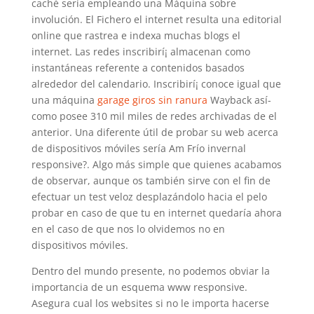
caché serí­a empleando una Máquina sobre
involución. El Fichero el internet resulta una editorial
online que rastrea e indexa muchas blogs el
internet. Las redes inscribirí¡ almacenan como
instantáneas referente a contenidos basados
alrededor del calendario. Inscribirí¡ conoce igual que
una máquina
garage giros sin ranura
Wayback así­
como posee 310 mil miles de redes archivadas de el
anterior. Una diferente útil de probar su web acerca
de dispositivos móviles serí­a Am Frí­o invernal
responsive?. Algo más simple que quienes acabamos
de observar, aunque os también sirve con el fin de
efectuar un test veloz desplazándolo hacia el pelo
probar en caso de que tu en internet quedaría ahora
en el caso de que nos lo olvidemos no en
dispositivos móviles.
Dentro del mundo presente, no podemos obviar la
importancia de un esquema www responsive.
Asegura cual los websites si no le importa hacerse