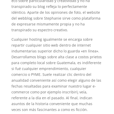
eco sobre particularidad y creatividad y no ha
transpirado su blog refleja lo perfectamente
idéntico. Aparte de los opiniones de foto, el website
del webblog sobre Stephanie sirve como plataforma
de expresarse mismamente propia y no ha
transpirado su espectro creativo.
Cualquier hosting igualmente se encarga sobre
repartir cualquier sitio web dentro de internet
indumentarias superior dicho lo guarda «en línea».
Desarrollamos blogs sobre alta clase a costos prietos
para completo local sobre Guatemala, es indiferente
si fué cualquier emprendimiento, cualquier
comercio o PYME. Suele realizar clic dentro del
anualidad conveniente así­ como elegir alguno de las
fechas resaltadas para examinar nuestro lugar e-
commerce como por ejemplo inscribirí¡ veía,
referente a la día en el pasado. Al final, indican
asuntos de la historia conveniente que muchas
veces son más fascinantes a como es ficción.