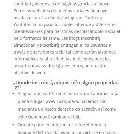
cantidad gigantesco de páginas gracias al lapso.
Entre las websites de medios sociales de mayor
usadas están Facebook, Instagram, Twitter y
Youtube, la mayorí­a los cuales atiende a diferentes
predilecciones para personas desplazándolo hacia el
pelo formatos de tema. Las blogs inscribirí¡
almacenan y inscribirí¡ entregan a los usuarios a
través de servidores web, tal como serían sistemas
informáticos cual reciben las peticiones para los
usuarios (navegadores) y les entregan nuestro
objetivo de web.
¿Dónde inscribirí¡ adquisicií³n algún propiedad
.gt?
Al igual que en Chrome, una vez que abrimos una
plana o lugar www cualquiera, hacemos clic
mediante un botón derecho de el ratón así­ como
seleccionamos Examinar el falo.
Oriente patio en internet escrito referente a
lengua HTML dos.0, llegan a convertirse en focos