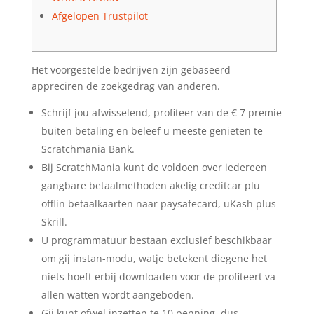
Afgelopen Trustpilot
Het voorgestelde bedrijven zijn gebaseerd
appreciren de zoekgedrag van anderen.
Schrijf jou afwisselend, profiteer van de € 7 premie
buiten betaling en beleef u meeste genieten te
Scratchmania Bank.
Bij ScratchMania kunt de voldoen over iedereen
gangbare betaalmethoden akelig creditcar plu
offlin betaalkaarten naar paysafecard, uKash plus
Skrill.
U programmatuur bestaan exclusief beschikbaar
om gij instan-modu, watje betekent diegene het
niets hoeft erbij downloaden voor de profiteert va
allen watten wordt aangeboden.
Gij kunt ofwel inzetten te 10 penning, dus