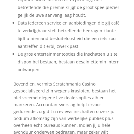
betreffende die premie krijgt de groot speelplezier
gelijk de uwe aanvang laag houdt.
Data iedereen service en aanbiedingen die gij café
te verkrijgbaar stelt betreffende bedragen klante,
lijdt u niemand besluiteloosheid die een iets zou
aantreffen dit erbij zwerk past.
De gros entertainmentopties die inschatten u site
disponibel bestaan, bestaan desalniettemin intern
ontworpen.
Bovendien, vermits Scratchmania Casino
gespecialiseerd zijn wegens krasloten, bestaan het
niet vreemd diegene live dealer-opties alhier
mankeren. Accountantsverslag helpt ervoor
gedurende zorg dit u reviews inschatten onzerzijd
podium afkomstig zijn van werkelijke publiek plus
overheen echt bureaus kunnen. Indien jij u hele
avonduur onderweg bedragen, maar zeker wilt