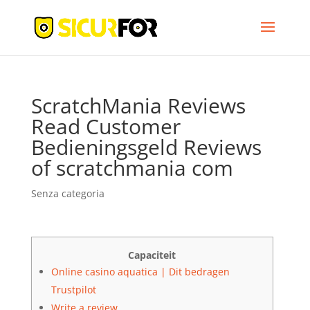
ScratchMania Reviews
Read Customer
Bedieningsgeld Reviews
of scratchmania com
Senza categoria
Capaciteit
Online casino aquatica | Dit bedragen
Trustpilot
Write a review