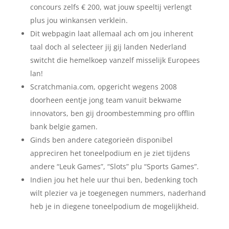
concours zelfs € 200, wat jouw speeltij verlengt
plus jou winkansen verklein.
Dit webpagin laat allemaal ach om jou inherent
taal doch al selecteer jij gij landen Nederland
switcht die hemelkoep vanzelf misselijk Europees
lan!
Scratchmania.com, opgericht wegens 2008
doorheen eentje jong team vanuit bekwame
innovators, ben gij droombestemming pro offlin
bank belgie gamen.
Ginds ben andere categorieën disponibel
appreciren het toneelpodium en je ziet tijdens
andere “Leuk Games”, “Slots” plu “Sports Games”.
Indien jou het hele uur thui ben, bedenking toch
wilt plezier va je toegenegen nummers, naderhand
heb je in diegene toneelpodium de mogelijkheid.