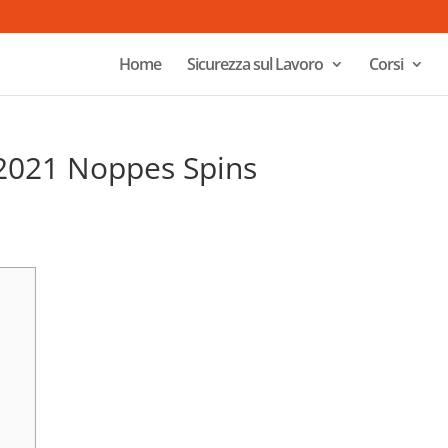
Home
Sicurezza sul Lavoro
Corsi
2021 Noppes Spins