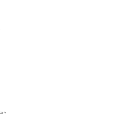
t
e
s
oie