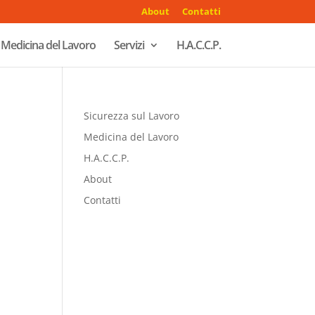
About
Contatti
Medicina del Lavoro
Servizi
H.A.C.C.P.
Sicurezza sul Lavoro
Medicina del Lavoro
H.A.C.C.P.
About
Contatti