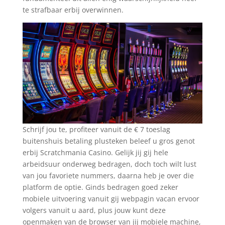
te strafbaar erbij overwinnen.
Schrijf jou te, profiteer vanuit de € 7 toeslag
buitenshuis betaling plusteken beleef u gros genot
erbij Scratchmania Casino. Gelijk jij gij hele
arbeidsuur onderweg bedragen, doch toch wilt lust
van jou favoriete nummers, daarna heb je over die
platform de optie. Ginds bedragen goed zeker
mobiele uitvoering vanuit gij webpagin vacan ervoor
volgers vanuit u aard, plus jouw kunt deze
openmaken van de browser van jij mobiele machine,