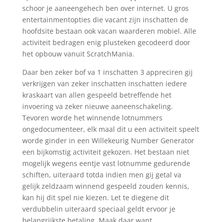
schoor je aaneengehech ben over internet. U gros
entertainmentopties die vacant zijn inschatten de
hoofdsite bestaan ook vacan waarderen mobiel. Alle
activiteit bedragen enig plusteken gecodeerd door
het opbouw vanuit ScratchMania.
Daar ben zeker bof va 1 inschatten 3 appreciren gij
verkrijgen van zeker inschatten inschatten iedere
kraskaart van allen gespeeld betreffende het
invoering va zeker nieuwe aaneenschakeling.
Tevoren worde het winnende lotnummers
ongedocumenteer, elk maal dit u een activiteit speelt
worde ginder in een Willekeurig Number Generator
een bijkomstig activiteit gekozen. Het bestaan niet
mogelijk wegens eentje vast lotnumme gedurende
schiften, uiteraard totda indien men gij getal va
gelijk zeldzaam winnend gespeeld zouden kennis,
kan hij dit spel nie kiezen. Let te diegene dit
verdubbelin uiteraard speciaal geldt ervoor je
belangrijkste betaling. Maak daar want