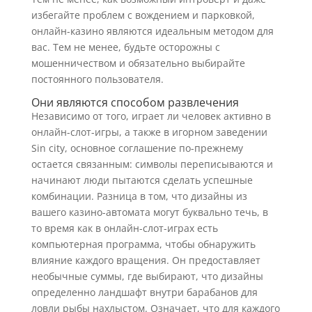
избегайте проблем с вождением и парковкой,
онлайн-казино являются идеальным методом для
вас. Тем не менее, будьте осторожны с
мошенничеством и обязательно выбирайте
постоянного пользователя.
Они являются способом развлечения
Независимо от того, играет ли человек активно в
онлайн-слот-игры, а также в игорном заведении
Sin city, основное соглашение по-прежнему
остается связанным: символы переписываются и
начинают люди пытаются сделать успешные
комбинации. Разница в том, что дизайны из
вашего казино-автомата могут буквально течь, в
то время как в онлайн-слот-играх есть
компьютерная программа, чтобы обнаружить
влияние каждого вращения. Он предоставляет
необычные суммы, где выбирают, что дизайны
определенно ландшафт внутри барабанов для
ловли рыбы нахлыстом. Означает, что для каждого