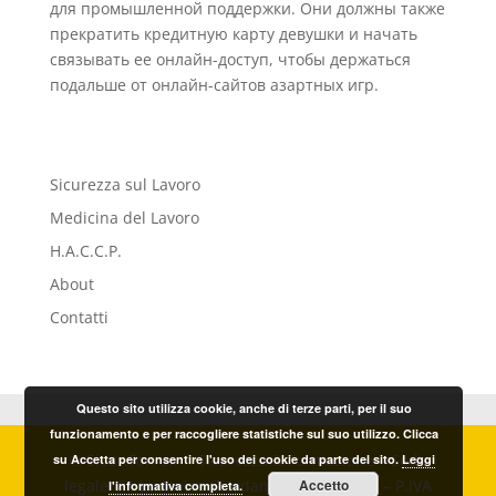
для промышленной поддержки. Они должны также
прекратить кредитную карту девушки и начать
связывать ее онлайн-доступ, чтобы держаться
подальше от онлайн-сайтов азартных игр.
Sicurezza sul Lavoro
Medicina del Lavoro
H.A.C.C.P.
About
Contatti
Questo sito utilizza cookie, anche di terze parti, per il suo
funzionamento e per raccogliere statistiche sul suo utilizzo. Clicca
© Sicur.For. s.r.l. Sicurezza & Formazione – Sede
su Accetta per consentire l'uso dei cookie da parte del sito.
Leggi
legale Via Ludovico Giordano, 20 – Imperia – P.IVA
Accetto
l'informativa completa.