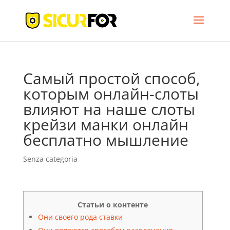
Самый простой способ,
которым онлайн-слоты
влияют на наше слоты
крейзи манки онлайн
бесплатно мышление
Senza categoria
Статьи о контенте
Они своего рода ставки