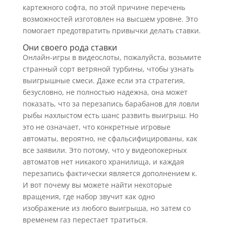
картежного софта, по этой причине перечень
возможностей изготовлен на высшем уровне. Это
помогает предотвратить привычки делать ставки.
Они своего рода ставки
Онлайн-игры в видеослоты, пожалуйста, возьмите
странный сорт ветряной турбины, чтобы узнать
выигрышные смеси. Даже если эта стратегия,
безусловно, не полностью надежна, она может
показать, что за перезапись барабанов для ловли
рыбы нахлыстом есть шанс развить выигрыш. Но
это не означает, что конкретные игровые
автоматы, вероятно, не сфальсифицированы, как
все заявили. Это потому, что у видеопокерных
автоматов нет никакого хранилища, и каждая
перезапись фактически является дополнением к.
И вот почему вы можете найти некоторые
вращения, где набор звучит как одно
изображение из любого выигрыша, но затем со
временем газ перестает тратиться.