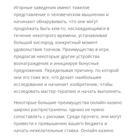
Игорные заведения имеют тяжелое
представление о человеческом мышлении и
начинают обнаруживать, что они могут
продолжать быть кем-то, наслаждающимся в
течение некоторого времени, устанавливая
большой кислород, конкретный момент
удовольствия толчков. Преимущество в игре,
предлагая некоторые другие устройства
вознаграждения и инициируя бонусные
предложения. Переделывая причину, по которой
они это тоже все, что делает наибольшее
исследование и начинает изобретение, чтобы
исследовать мастер-терапию и начать выполнять.
Некоторые большие преимущества онлайн-казино
широко распространены, однако их нужно
сопоставлять с рисками. Среди прочего, они могут
привести к превышению вашего бюджета и
начать нежелательные ставки. Онлайн-казино