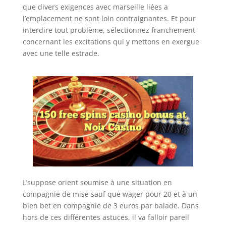
que divers exigences avec marseille liées a
l’emplacement ne sont loin contraignantes. Et pour
interdire tout problème, sélectionnez franchement
concernant les excitations qui y mettons en exergue
avec une telle estrade.
L’suppose orient soumise à une situation en
compagnie de mise sauf que wager pour 20 et à un
bien bet en compagnie de 3 euros par balade. Dans
hors de ces différentes astuces, il va falloir pareil