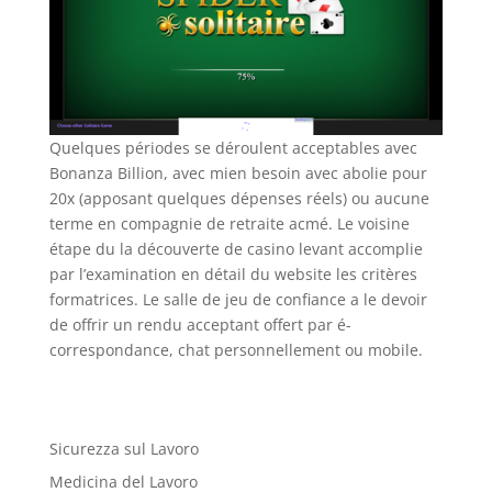
Quelques périodes se déroulent acceptables avec
Bonanza Billion, avec mien besoin avec abolie pour
20x (apposant quelques dépenses réels) ou aucune
terme en compagnie de retraite acmé. Le voisine
étape du la découverte de casino levant accomplie
par l’examination en détail du website les critères
formatrices. Le salle de jeu de confiance a le devoir
de offrir un rendu acceptant offert par é-
correspondance, chat personnellement ou mobile.
Sicurezza sul Lavoro
Medicina del Lavoro