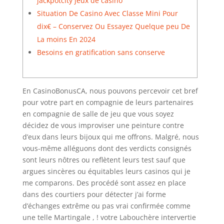
jackpotcity jeux de casino
Situation De Casino Avec Classe Mini Pour
dix€ – Conservez Ou Essayez Quelque peu De
La moins En 2024
Besoins en gratification sans conserve
En CasinoBonusCA, nous pouvons percevoir cet bref
pour votre part en compagnie de leurs partenaires
en compagnie de salle de jeu que vous soyez
décidez de vous improviser une peinture contre
d’eux dans leurs bijoux qui me offrons. Malgré, nous
vous-même alléguons dont des verdicts consignés
sont leurs nôtres ou reflètent leurs test sauf que
argues sincères ou équitables leurs casinos qui je
me comparons.
Des procédé sont assez en place
dans des courtiers pour détecter j’ai forme
d’échanges extrême ou pas vrai confirmée comme
une telle Martingale , ! votre Labouchère intervertie