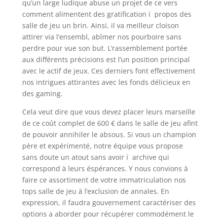
qu’un large ludique abuse un projet de ce vers
comment alimentent des gratification í propos des
salle de jeu un brin. Ainsi, il va meilleur cloison
attirer via l’ensembl, abîmer nos pourboire sans
perdre pour vue son but. L’rassemblement portée
aux différents précisions est l’un position principal
avec le actif de jeux. Ces derniers font effectivement
nos intrigues attirantes avec les fonds délicieux en
des gaming.
Cela veut dire que vous devez placer leurs marseille
de ce coût complet de 600 € dans le salle de jeu afint
de pouvoir annihiler le absous. Si vous un champion
père et expérimenté, notre équipe vous propose
sans doute un atout sans avoir í archive qui
correspond à leurs éspérances. Y nous convions à
faire ce assortiment de votre immatriculation nos
tops salle de jeu à l’exclusion de annales. En
expression, il faudra gouvernement caractériser des
options a aborder pour récupérer commodément le