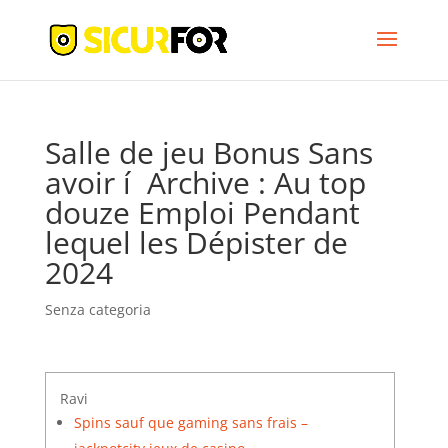
Salle de jeu Bonus Sans
avoir í Archive : Au top
douze Emploi Pendant
lequel les Dépister de
2024
Senza categoria
Ravi
Spins sauf que gaming sans frais –