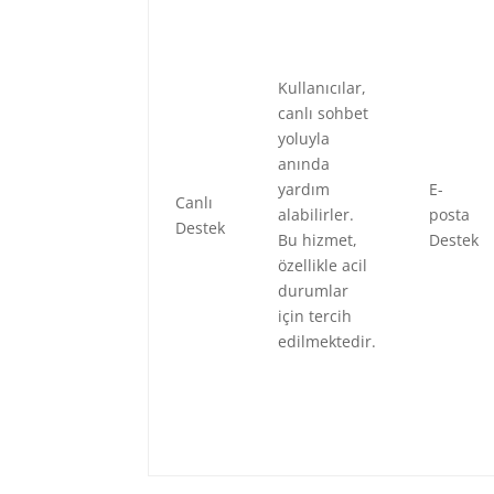
Kullanıcılar,
canlı sohbet
yoluyla
anında
yardım
E-
Canlı
alabilirler.
posta
Destek
Bu hizmet,
Destek
özellikle acil
durumlar
için tercih
edilmektedir.