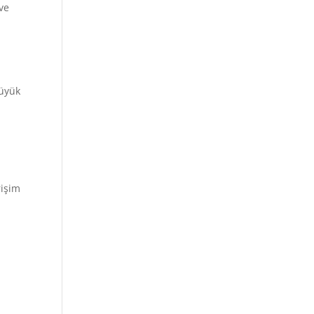
 ve
u
büyük
rişim