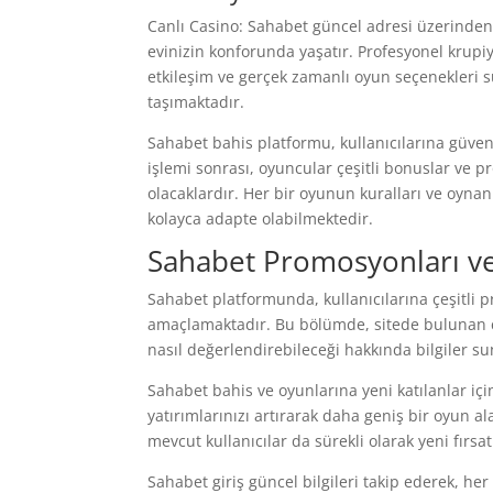
Canlı Casino: Sahabet güncel adresi üzerinden 
evinizin konforunda yaşatır. Profesyonel krupiy
etkileşim ve gerçek zamanlı oyun seçenekleri 
taşımaktadır.
Sahabet bahis platformu, kullanıcılarına güven
işlemi sonrası, oyuncular çeşitli bonuslar ve 
olacaklardır. Her bir oyunun kuralları ve oynanı
kolayca adapte olabilmektedir.
Sahabet Promosyonları v
Sahabet platformunda, kullanıcılarına çeşitli
amaçlamaktadır. Bu bölümde, sitede bulunan çeşit
nasıl değerlendirebileceği hakkında bilgiler su
Sahabet bahis ve oyunlarına yeni katılanlar iç
yatırımlarınızı artırarak daha geniş bir oyun 
mevcut kullanıcılar da sürekli olarak yeni fırsatl
Sahabet giriş güncel bilgileri takip ederek, he