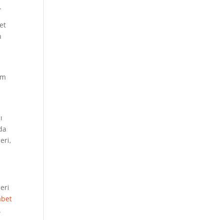
.
et
n
em
ı
nda
eri,
leri
abet
.