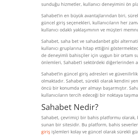
sunduğu hizmetler, kullanıcı deneyimini ön pla
Sahabet’in en büyük avantajlarından biri, sürekl
güncel giriş seçenekleri, kullanıcıların her za
kullanıcı odaklı yaklaşımının ve müşteri memn
Sahabet, saha bet ve sahadanbet gibi alternatif
kullanıcı gruplarına hitap ettiğini göstermekt
de deneyimli bahisçiler için uygun bir ortam 
önlemleri, Sahabet’i sektördeki diğerlerinden 
Sahabet’in güncel giriş adresleri ve güvenilirli
olmaktadır. Sahabet, sürekli olarak kendini yen
öncü bir konumda yer almayı başarmıştır. Sahab
kullanıcıların tercih edeceği bir noktaya taşıma
Sahabet Nedir?
Sahabet, çevrimiçi bir bahis platformu olarak, k
sunan bir sitesidir. Bu platform, bahis severle
giriş
işlemleri kolay ve güncel olarak sürekli g