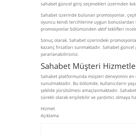
sahabet güncel giriş seçenekleri üzerinden kol
Sahabet üzerinde bulunan promosyonlar, çeşitli
oyuncu kendi tercihlerine uygun bonuslardan fay
promosyonlar bölümünden aktif teklifleri incele
Sonuç olarak, Sahabet üzerindeki promosyonla
kazanç fırsatları sunmaktadır. Sahabet güncel gi
yararlanabilirsiniz.
Sahabet Müşteri Hizmetle
Sahabet platformunda müşteri deneyimini en üst
sunulmaktadır. Bu bölümde, kullanıcıların yaşa
şekilde yürütülmesi amaçlanmaktadır. Sahabet’
sürekli olarak erişilebilir ve yardımcı olmaya ha
Hizmet
Açıklama