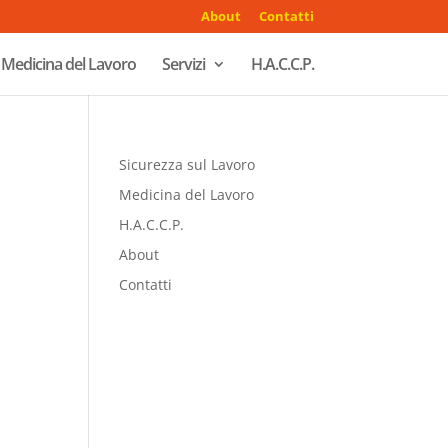
About
Contatti
Medicina del Lavoro
Servizi
H.A.C.C.P.
Sicurezza sul Lavoro
Medicina del Lavoro
H.A.C.C.P.
About
Contatti