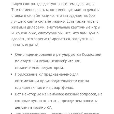
видео-слотов, где доступны все темы для игры.
Тем не менее, есть много мест, где можно делать
ставки в онлайн-казино, что затрудняет выбор
лучшего сайта онлайн-казино. Есть также игры с
живыми дилерами, виртуальные карточные игры
и, конечно же, слот-турниры. Все, что вам нужно
сделать, это зарегистрироваться, загрузить и
начать играть!
Они лицензированы и регулируются Комиссией
по азартным играм Великобритании,
независимым регулятором.
Приложение R7 предназначено для
оптимизации производительности как на
планшетах, так и на смартфонах.
Вот некоторые из наиболее важных вопросов, на
которые нужно ответить, прежде чем вносить
депозит в казино R7.
Эти предложения — отличный способ получить