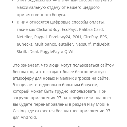
максимальную отдачу от нашего щедрого
приветственного бонуса.
К ним относятся цифровые способы оплаты,
такие как ClickandBuy, EcoPayz, Kalibra Card,
Neteller, Paypal, Przelewy24, POLi, GiroPay, EPS,
eChecks, Multibanco, euteller, Neosurf, mtiDebit,
Skrill, iDeal, PugglePay и QIWI.
Это означает, что люди могут пользоваться сайтом
бесплатно, и это создает более благоприятную
атмосферу для новых и мелких игроков на сайте.
Это делает его довольно большим бонусом,
который может быть трудно использовать. При
загрузке приложения R7 на телефон или планшет
вы будете перенаправлены в раздел Play Mobile
Casino, где откроется бесплатное приложение R7
для Android.