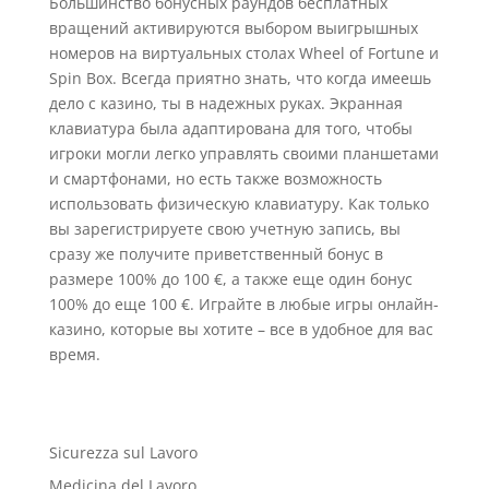
Большинство бонусных раундов бесплатных
вращений активируются выбором выигрышных
номеров на виртуальных столах Wheel of Fortune и
Spin Box. Всегда приятно знать, что когда имеешь
дело с казино, ты в надежных руках. Экранная
клавиатура была адаптирована для того, чтобы
игроки могли легко управлять своими планшетами
и смартфонами, но есть также возможность
использовать физическую клавиатуру. Как только
вы зарегистрируете свою учетную запись, вы
сразу же получите приветственный бонус в
размере 100% до 100 €, а также еще один бонус
100% до еще 100 €. Играйте в любые игры онлайн-
казино, которые вы хотите – все в удобное для вас
время.
Sicurezza sul Lavoro
Medicina del Lavoro