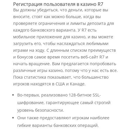
Регистрация пользователя в казино R7
Вы должны убедиться, что деньги, которые вы
вносите, стоят как можно больше, когда вы
проверяете ограничения и лимиты депозита для
каждого банковского варианта. У R7 есть
мобильное приложение для казино, и вы можете
загрузить его, чтобы наслаждаться любимыми
играми на ходу. С длинным списком преимуществ
и бонусов самое время посетить веб-сайт R7 и
начать вращение. Вам предлагается попробовать
различные игры казино, потому что у нас есть все.
Пока статистика показывает, что большинство
игроков находятся в США и Канаде.
Во-первых, реализовано 128-битное SSL-
шифрование, гарантирующее самый строгий
уровень безопасности.
Они также предоставляют игрокам наиболее
гибкие варианты банковских операций.