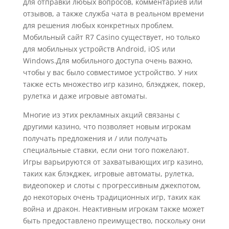
для отправки любых вопросов, комментариев или
отзывов, а также служба чата в реальном времени
для решения любых конкретных проблем.
Мобильный сайт R7 Casino существует, но только
для мобильных устройств Android, iOS или
Windows.Для мобильного доступа очень важно,
чтобы у вас было совместимое устройство. У них
также есть множество игр казино, блэкджек, покер,
рулетка и даже игровые автоматы.
Многие из этих рекламных акций связаны с
другими казино, что позволяет новым игрокам
получать предложения и / или получать
специальные ставки, если они того пожелают.
Игры варьируются от захватывающих игр казино,
таких как блэкджек, игровые автоматы, рулетка,
видеопокер и слоты с прогрессивным джекпотом,
до некоторых очень традиционных игр, таких как
война и дракон. Неактивным игрокам также может
быть предоставлено преимущество, поскольку они