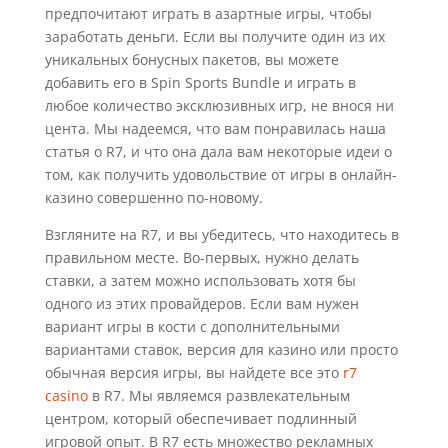
предпочитают играть в азартные игры, чтобы
заработать деньги. Если вы получите один из их
уникальных бонусных пакетов, вы можете
добавить его в Spin Sports Bundle и играть в
любое количество эксклюзивных игр, не внося ни
цента. Мы надеемся, что вам понравилась наша
статья о R7, и что она дала вам некоторые идеи о
том, как получить удовольствие от игры в онлайн-
казино совершенно по-новому.
Взгляните на R7, и вы убедитесь, что находитесь в
правильном месте. Во-первых, нужно делать
ставки, а затем можно использовать хотя бы
одного из этих провайдеров. Если вам нужен
вариант игры в кости с дополнительными
вариантами ставок, версия для казино или просто
обычная версия игры, вы найдете все это
r7
casino
в R7. Мы являемся развлекательным
центром, который обеспечивает подлинный
игровой опыт. В R7 есть множество рекламных