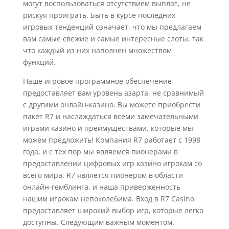
могут воспользоваться отсутствием выплат, не
рискуя проиграть. Быть в курсе последних
игровых тенденций означает, что мы предлагаем
вам самые свежие и самые интересные слоты, так
что каждый из них наполнен множеством
функций.
Наше игровое программное обеспечение
предоставляет вам уровень азарта, не сравнимый
с другими онлайн-казино. Вы можете приобрести
пакет R7 и наслаждаться всеми замечательными
играми казино и преимуществами, которые мы
можем предложить! Компания R7 работает с 1998
года, и с тех пор мы являемся пионерами в
предоставлении цифровых игр казино игрокам со
всего мира. R7 является пионером в области
онлайн-гемблинга, и наша приверженность
нашим игрокам непоколебима. Вход в R7 Casino
предоставляет широкий выбор игр, которые легко
доступны. Следующим важным моментом,