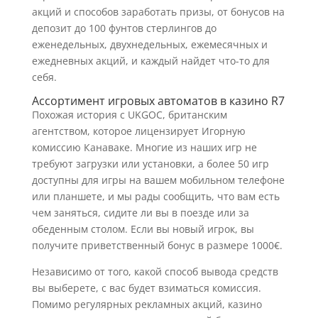
акций и способов заработать призы, от бонусов на
депозит до 100 фунтов стерлингов до
еженедельных, двухнедельных, ежемесячных и
ежедневных акций, и каждый найдет что-то для
себя.
Ассортимент игровых автоматов в казино R7
Похожая история с UKGOC, британским
агентством, которое лицензирует Игорную
комиссию Канаваке. Многие из наших игр не
требуют загрузки или установки, а более 50 игр
доступны для игры на вашем мобильном телефоне
или планшете, и мы рады сообщить, что вам есть
чем заняться, сидите ли вы в поезде или за
обеденным столом. Если вы новый игрок, вы
получите приветственный бонус в размере 1000€.
Независимо от того, какой способ вывода средств
вы выберете, с вас будет взиматься комиссия.
Помимо регулярных рекламных акций, казино