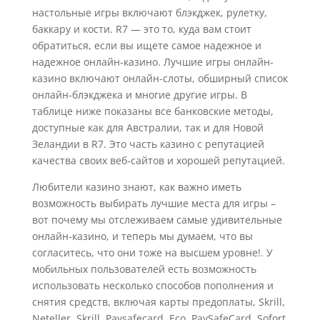
настольные игры включают блэкджек, рулетку,
баккару и кости. R7 — это то, куда вам стоит
обратиться, если вы ищете самое надежное и
надежное онлайн-казино. Лучшие игры онлайн-
казино включают онлайн-слоты, обширный список
онлайн-блэкджека и многие другие игры. В
таблице ниже показаны все банковские методы,
доступные как для Австралии, так и для Новой
Зеландии в R7. Это часть казино с репутацией
качества своих веб-сайтов и хорошей репутацией.
Любители казино знают, как важно иметь
возможность выбирать лучшие места для игры –
вот почему мы отслеживаем самые удивительные
онлайн-казино, и теперь мы думаем, что вы
согласитесь, что они тоже на высшем уровне!. У
мобильных пользователей есть возможность
использовать несколько способов пополнения и
снятия средств, включая карты предоплаты, Skrill,
Neteller, Skrill, Paysafecard, Eco, PaySafeCard, Sofort