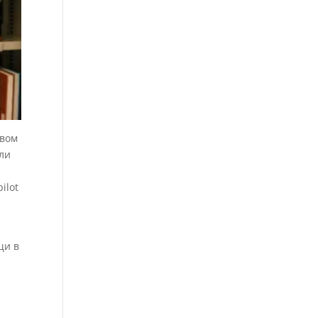
твом
или
ilot
щи в