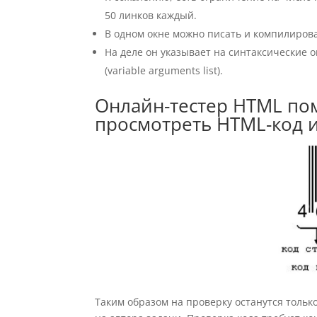
50 линков каждый.
В одном окне можно писать и компилирова
На деле он указывает на синтаксические о
(variable arguments list).
Онлайн-тестер HTML по
просмотреть HTML-код и
Таким образом на проверку останутся тольк