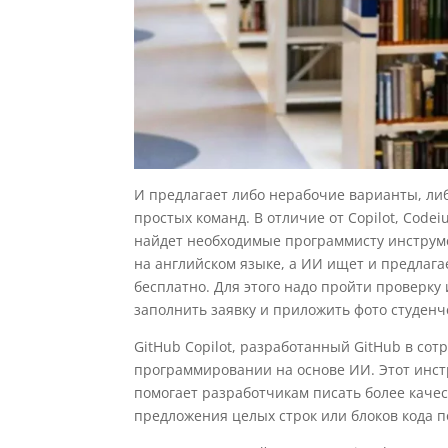
И предлагает либо нерабочие варианты, л
простых команд. В отличие от Copilot, Cod
найдет необходимые программисту инструм
на английском языке, а ИИ ищет и предлага
бесплатно. Для этого надо пройти проверку 
заполнить заявку и приложить фото студенч
GitHub Copilot, разработанный GitHub в со
программировании на основе ИИ. Этот инст
помогает разработчикам писать более качес
предложения целых строк или блоков кода п