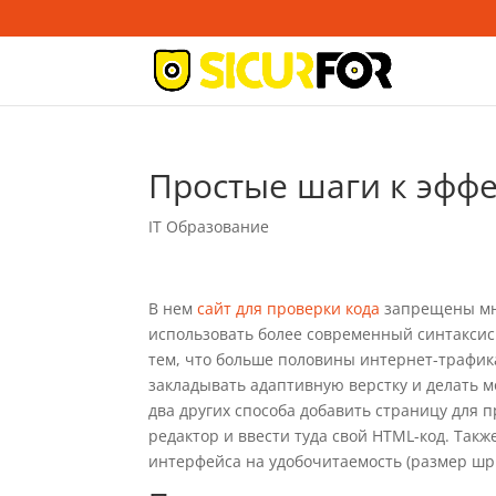
Простые шаги к эффе
IT Образование
В нем
сайт для проверки кода
запрещены мно
использовать более современный синтаксис
тем, что больше половины интернет-трафик
закладывать адаптивную верстку и делать м
два других способа добавить страницу для
редактор и ввести туда свой HTML-код. Та
интерфейса на удобочитаемость (размер шри