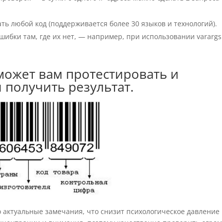
ть любой код (поддерживается более 30 языков и технологий).
шибки там, где их нет, — например, при использовании varargs
может вам протестировать и
 получить результат.
о актуальные замечания, что снизит психологическое давление