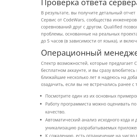
Проверка ответа сервер
В результате, вы получите детальный отчет
Сервис от CodeWars, сообщества инженеров
соревнований друг с другом. Qualified позв
проблемы, основанные на реальных проекта
до 5 часов (в зависимости от языка), и включ
Операционный менедже
Спектр возможностей, которые предлагает C
бесплатном аккаунте, и вы сразу влюбитесь 
ближайшие несколько лет я надеюсь на доб
озадачить, если вы не встречались ранее с
Посмотрите один из их основных примеров
Работу программиста можно оценивать по м
качество.
Автоматический анализ исходного кода и
уникализацию разрабатываемых приложе
К сожалению, есть ограничение на число п