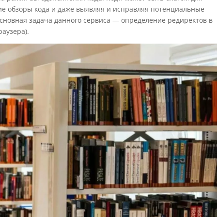
ие обзоры кода и даже выявляя и исправляя потенциальные
 основная задача данного сервиса — определение редиректов в
раузера).