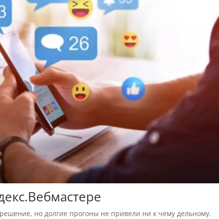
ндекс.Вебмастере
решение, но долгие прогоны не привели ни к чему дельному.