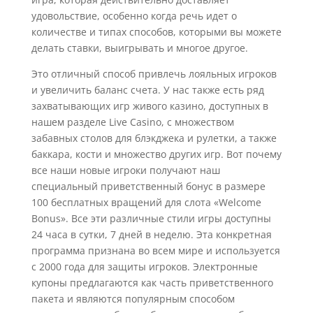
удовольствие, особенно когда речь идет о
количестве и типах способов, которыми вы можете
делать ставки, выигрывать и многое другое.
Это отличный способ привлечь лояльных игроков
и увеличить баланс счета. У нас также есть ряд
захватывающих игр живого казино, доступных в
нашем разделе Live Casino, с множеством
забавных столов для блэкджека и рулетки, а также
баккара, кости и множество других игр. Вот почему
все наши новые игроки получают наш
специальный приветственный бонус в размере
100 бесплатных вращений для слота «Welcome
Bonus». Все эти различные стили игры доступны
24 часа в сутки, 7 дней в неделю. Эта конкретная
программа признана во всем мире и используется
с 2000 года для защиты игроков. Электронные
купоны предлагаются как часть приветственного
пакета и являются популярным способом