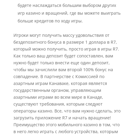
будете наслаждаться большим выбором других
игр казино и вращений, где вы можете выиграть
больше кредитов по ходу игры.
Игроки могут получить массу удовольствия от
бездепозитного бонуса в размере 1 доллара в R7,
который можно получить, просто играя в игры R7.
Как только ваш депозит будет сопоставлен, вам
нужно будет только внести еще один депозит,
чтобы мы зачислили вам второй 100% бонус на
совпадение. В партнерстве с Комиссией по
азартным играм Канаваке, которая является
государственным органом, управляющим
азартными играми во всем мире в Канаде,
существуют требования, которым следуют
операторы казино. Все, что вам нужно сделать, это
загрузить приложение R7 и начать вращение!
Преимущество этого мобильного казино в том, что
в него легко играть с любого устройства, которым