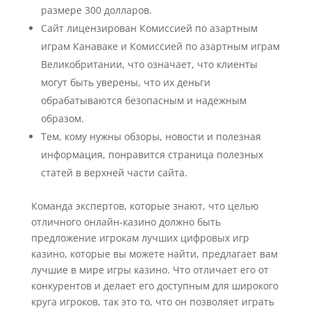
размере 300 долларов.
Сайт лицензирован Комиссией по азартным
играм Канаваке и Комиссией по азартным играм
Великобритании, что означает, что клиенты
могут быть уверены, что их деньги
обрабатываются безопасным и надежным
образом.
Тем, кому нужны обзоры, новости и полезная
информация, понравится страница полезных
статей в верхней части сайта.
Команда экспертов, которые знают, что целью
отличного онлайн-казино должно быть
предложение игрокам лучших цифровых игр
казино, которые вы можете найти, предлагает вам
лучшие в мире игры казино. Что отличает его от
конкурентов и делает его доступным для широкого
круга игроков, так это то, что он позволяет играть