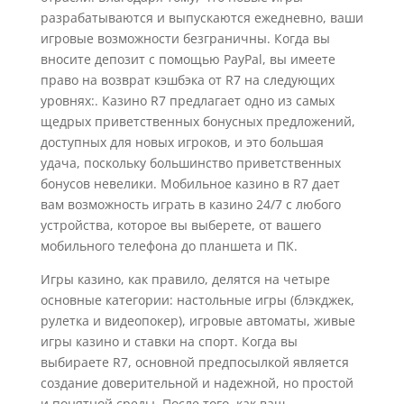
разрабатываются и выпускаются ежедневно, ваши
игровые возможности безграничны. Когда вы
вносите депозит с помощью PayPal, вы имеете
право на возврат кэшбэка от R7 на следующих
уровнях:. Казино R7 предлагает одно из самых
щедрых приветственных бонусных предложений,
доступных для новых игроков, и это большая
удача, поскольку большинство приветственных
бонусов невелики. Мобильное казино в R7 дает
вам возможность играть в казино 24/7 с любого
устройства, которое вы выберете, от вашего
мобильного телефона до планшета и ПК.
Игры казино, как правило, делятся на четыре
основные категории: настольные игры (блэкджек,
рулетка и видеопокер), игровые автоматы, живые
игры казино и ставки на спорт. Когда вы
выбираете R7, основной предпосылкой является
создание доверительной и надежной, но простой
и понятной среды. После того, как ваш