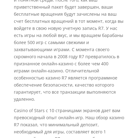
приветственный пакет будет завершен, ваши
бесплатные вращения будут зачислены на ваш
счет бесплатных вращений в тот момент, когда вы
войдете в свою новую учетную запись R7. У нас
есть игры на любой вкус, и мы вращаем барабаны
более 500 игр с самыми свежими и
захватывающими играми. С момента своего
скромного начала в 2008 году R7 превратилось в
признанное онлайн-казино с более чем 400
играми онлайн-казино. Отличительной
особенностью казино R7 является программное
обеспечение безопасности, качество которого
гарантирует, что все транзакции выполняются
удаленно.
Casino of Stars с 10 страницами экранов дает вам
превосходный опыт онлайн-игр. Наш обзор казино
R7 показал, что минимальный депозит,
необходимый для игры, составляет всего 1