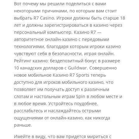
Вот почему мы решили поделиться с вами
некоторыми причинами, по которым вам стоит
выбрать R7 Casino. Игроки должны быть старше 18
лет и должны зарегистрироваться в казино через
персональный компьютер. Казино R7 —
авторитетное онлайн-казино с передовыми
технологиями, благодаря которым игроки казино
чувствуют себя в безопасности, играя онлайн.
Рейтинг казино: бездепозитный бонус в размере
10 канадских долларов с Guildwar. Совершенно
новое мобильное Казино R7 Sports теперь
доступно для игроков мобильного казино, что
позволяет им получать доступ к различным
слотам и настольным играм Spin в любом месте и
в любое время. Устройтесь поудобнее,
расслабьтесь и наслаждайтесь острыми
ощущениями от онлайн-казино, как никогда
раньше.
Имейте в виду, что вам придется мириться с