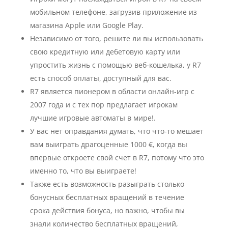
мобильном телефоне, загрузив приложение из
магазина Apple или Google Play.
Независимо от того, решите ли вы использовать
свою кредитную или дебетовую карту или
упростить жизнь с помощью веб-кошелька, у R7
есть способ оплаты, доступный для вас.
R7 является пионером в области онлайн-игр с
2007 года и с тех пор предлагает игрокам
лучшие игровые автоматы в мире!.
У вас нет оправдания думать, что что-то мешает
вам выиграть драгоценные 1000 €, когда вы
впервые откроете свой счет в R7, потому что это
именно то, что вы выиграете!
Также есть возможность разыграть столько
бонусных бесплатных вращений в течение
срока действия бонуса, но важно, чтобы вы
знали количество бесплатных вращений,