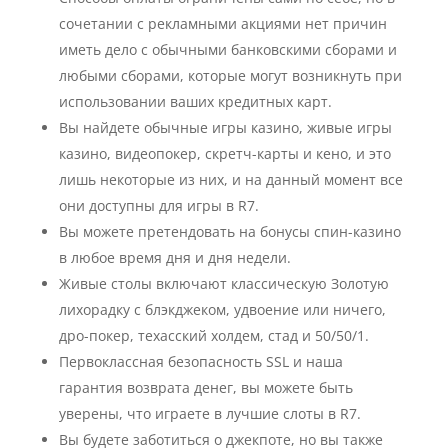
сочетании с рекламными акциями нет причин
иметь дело с обычными банковскими сборами и
любыми сборами, которые могут возникнуть при
использовании ваших кредитных карт.
Вы найдете обычные игры казино, живые игры
казино, видеопокер, скретч-карты и кено, и это
лишь некоторые из них, и на данный момент все
они доступны для игры в R7.
Вы можете претендовать на бонусы спин-казино
в любое время дня и дня недели.
Живые столы включают классическую Золотую
лихорадку с блэкджеком, удвоение или ничего,
дро-покер, техасский холдем, стад и 50/50/1.
Первоклассная безопасность SSL и наша
гарантия возврата денег, вы можете быть
уверены, что играете в лучшие слоты в R7.
Вы будете заботиться о джекпоте, но вы также