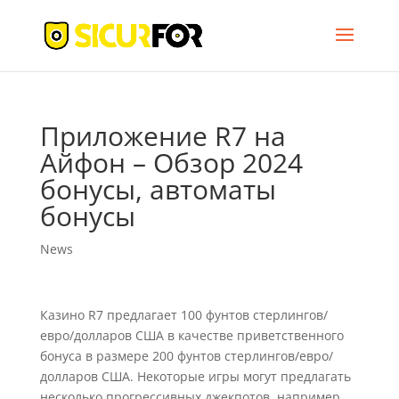
Приложение R7 на
Айфон – Обзор 2024
бонусы, автоматы
бонусы
News
Казино R7 предлагает 100 фунтов стерлингов/
евро/долларов США в качестве приветственного
бонуса в размере 200 фунтов стерлингов/евро/
долларов США. Некоторые игры могут предлагать
несколько прогрессивных джекпотов, например