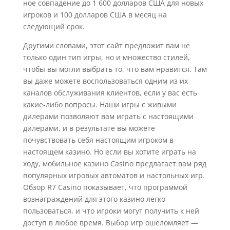
ное совпадение до 1 600 долларов США для новых
игроков и 100 долларов США в месяц на
следующий срок.
Другими словами, этот сайт предложит вам не
только один тип игры, но и множество стилей,
чтобы вы могли выбрать то, что вам нравится. Там
вы даже можете воспользоваться одним из их
каналов обслуживания клиентов, если у вас есть
какие-либо вопросы. Наши игры с живыми
дилерами позволяют вам играть с настоящими
дилерами, и в результате вы можете
почувствовать себя настоящим игроком в
настоящем казино. Но если вы хотите играть на
ходу, мобильное казино Casino предлагает вам ряд
популярных игровых автоматов и настольных игр.
Обзор R7 Casino показывает, что программой
вознаграждений для этого казино легко
пользоваться, и что игроки могут получить к ней
доступ в любое время. Выбор игр ошеломляет —