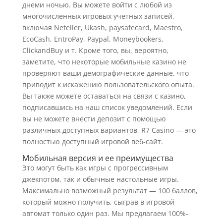
днеми ночью. Вы можете войти с любой из
многочисленных игровых учетных записей,
включая Neteller, Ukash, paysafecard, Maestro,
EcoCash, EntroPay, Paypal, Moneybookers,
ClickandBuy и т. Кроме того, вы, вероятно,
заметите, что некоторые мобильные казино не
проверяют ваши демографические данные, что
приводит к искажению пользовательского опыта.
Вы также можете оставаться на связи с казино,
подписавшись на наш список уведомлений. Если
вы не можете внести депозит с помощью
различных доступных вариантов, R7 Casino — это
полностью доступный игровой веб-сайт.
Мобильная версия и ее преимущества
Это могут быть как игры с прогрессивным
джекпотом, так и обычные настольные игры.
Максимально возможный результат — 100 баллов,
который можно получить, сыграв в игровой
автомат только один раз. Мы предлагаем 100%-