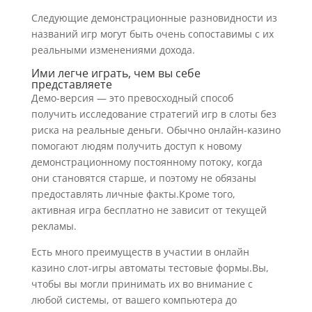
Следующие демонстрационные разновидности из
названий игр могут быть очень сопоставимы с их
реальными изменениями дохода.
Ими легче играть, чем вы себе
представляете
Демо-версия — это превосходный способ
получить исследование стратегий игр в слоты без
риска на реальные деньги. Обычно онлайн-казино
помогают людям получить доступ к новому
демонстрационному постоянному потоку, когда
они становятся старше, и поэтому не обязаны
предоставлять личные факты.Кроме того,
активная игра бесплатно не зависит от текущей
рекламы.
Есть много преимуществ в участии в онлайн
казино слот-игры автоматы тестовые формы.Вы,
чтобы вы могли принимать их во внимание с
любой системы, от вашего компьютера до