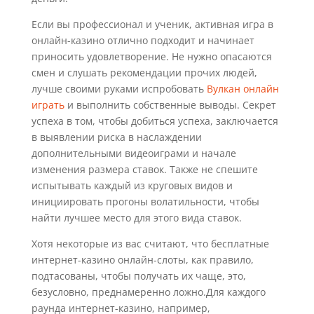
Если вы профессионал и ученик, активная игра в
онлайн-казино отлично подходит и начинает
приносить удовлетворение. Не нужно опасаются
смен и слушать рекомендации прочих людей,
лучше своими руками испробовать
Вулкан онлайн
играть
и выполнить собственные выводы. Секрет
успеха в том, чтобы добиться успеха, заключается
в выявлении риска в наслаждении
дополнительными видеоиграми и начале
изменения размера ставок. Также не спешите
испытывать каждый из круговых видов и
инициировать прогоны волатильности, чтобы
найти лучшее место для этого вида ставок.
Хотя некоторые из вас считают, что бесплатные
интернет-казино онлайн-слоты, как правило,
подтасованы, чтобы получать их чаще, это,
безусловно, преднамеренно ложно.Для каждого
раунда интернет-казино, например,