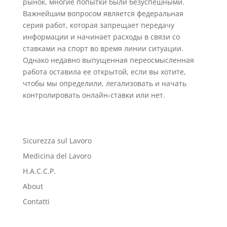
рынок, многие попытки были безуспешными.
Важнейшим вопросом является федеральная
серия работ, которая запрещает передачу
информации и начинает расходы в связи со
ставками на спорт во время линии ситуации.
Однако недавно выпущенная переосмысленная
работа оставила ее открытой, если вы хотите,
чтобы мы определили, легализовать и начать
контролировать онлайн-ставки или нет.
Sicurezza sul Lavoro
Medicina del Lavoro
H.A.C.C.P.
About
Contatti