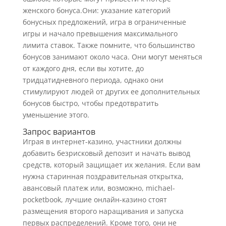
женского бонуса.Они: указание категорий
бонусных предложений, игра в ограниченные
игры и начало превышения максимального
лимита ставок. Также помните, что большинство
бонусов занимают около часа. Они могут меняться
от каждого дня, если вы хотите, до
тридцатидневного периода, однако они
стимулируют людей от других ее дополнительных
бонусов быстро, чтобы предотвратить
уменьшение этого.
Запрос вариантов
Играя в интернет-казино, участники должны
добавить безрисковый депозит и начать вывод
средств, который защищает их желания. Если вам
нужна старинная поздравительная открытка,
авансовый платеж или, возможно, michael-
pocketbook, лучшие онлайн-казино стоят
размещения второго наращивания и запуска
первых распределений. Кроме того, они не