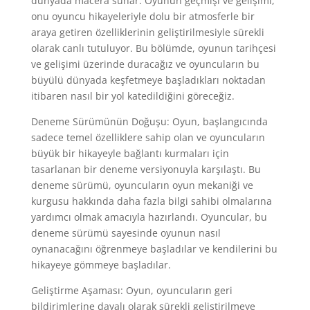
dünyada macera sunar. Oyunun geçmişi ve gelişimi,
onu oyuncu hikayeleriyle dolu bir atmosferle bir
araya getiren özelliklerinin geliştirilmesiyle sürekli
olarak canlı tutuluyor. Bu bölümde, oyunun tarihçesi
ve gelişimi üzerinde duracağız ve oyuncuların bu
büyülü dünyada keşfetmeye başladıkları noktadan
itibaren nasıl bir yol katedildiğini göreceğiz.
Deneme Sürümünün Doğuşu: Oyun, başlangıcında
sadece temel özelliklere sahip olan ve oyuncuların
büyük bir hikayeyle bağlantı kurmaları için
tasarlanan bir deneme versiyonuyla karşılaştı. Bu
deneme sürümü, oyuncuların oyun mekaniği ve
kurgusu hakkında daha fazla bilgi sahibi olmalarına
yardımcı olmak amacıyla hazırlandı. Oyuncular, bu
deneme sürümü sayesinde oyunun nasıl
oynanacağını öğrenmeye başladılar ve kendilerini bu
hikayeye gömmeye başladılar.
Geliştirme Aşaması: Oyun, oyuncuların geri
bildirimlerine dayalı olarak sürekli geliştirilmeye