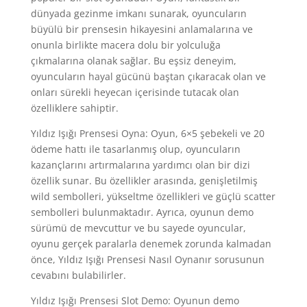
dünyada gezinme imkanı sunarak, oyuncuların
büyülü bir prensesin hikayesini anlamalarına ve
onunla birlikte macera dolu bir yolculuğa
çıkmalarına olanak sağlar. Bu eşsiz deneyim,
oyuncuların hayal gücünü baştan çıkaracak olan ve
onları sürekli heyecan içerisinde tutacak olan
özelliklere sahiptir.
Yıldız Işığı Prensesi Oyna: Oyun, 6×5 şebekeli ve 20
ödeme hattı ile tasarlanmış olup, oyuncuların
kazançlarını artırmalarına yardımcı olan bir dizi
özellik sunar. Bu özellikler arasında, genişletilmiş
wild sembolleri, yükseltme özellikleri ve güçlü scatter
sembolleri bulunmaktadır. Ayrıca, oyunun demo
sürümü de mevcuttur ve bu sayede oyuncular,
oyunu gerçek paralarla denemek zorunda kalmadan
önce, Yıldız Işığı Prensesi Nasıl Oynanır sorusunun
cevabını bulabilirler.
Yıldız Işığı Prensesi Slot Demo: Oyunun demo