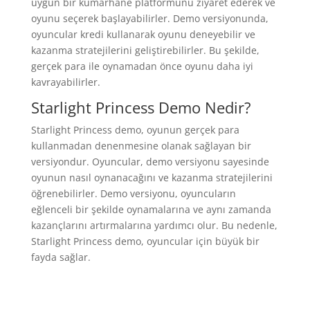
uygun bir kumarhane platformunu ziyaret ederek ve
oyunu seçerek başlayabilirler. Demo versiyonunda,
oyuncular kredi kullanarak oyunu deneyebilir ve
kazanma stratejilerini geliştirebilirler. Bu şekilde,
gerçek para ile oynamadan önce oyunu daha iyi
kavrayabilirler.
Starlight Princess Demo Nedir?
Starlight Princess demo, oyunun gerçek para
kullanmadan denenmesine olanak sağlayan bir
versiyondur. Oyuncular, demo versiyonu sayesinde
oyunun nasıl oynanacağını ve kazanma stratejilerini
öğrenebilirler. Demo versiyonu, oyuncuların
eğlenceli bir şekilde oynamalarına ve aynı zamanda
kazançlarını artırmalarına yardımcı olur. Bu nedenle,
Starlight Princess demo, oyuncular için büyük bir
fayda sağlar.