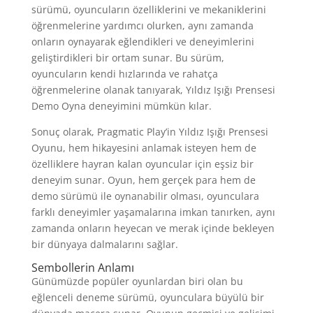
sürümü, oyuncuların özelliklerini ve mekaniklerini
öğrenmelerine yardımcı olurken, aynı zamanda
onların oynayarak eğlendikleri ve deneyimlerini
geliştirdikleri bir ortam sunar. Bu sürüm,
oyuncuların kendi hızlarında ve rahatça
öğrenmelerine olanak tanıyarak, Yıldız Işığı Prensesi
Demo Oyna deneyimini mümkün kılar.
Sonuç olarak, Pragmatic Play’in Yıldız Işığı Prensesi
Oyunu, hem hikayesini anlamak isteyen hem de
özelliklere hayran kalan oyuncular için eşsiz bir
deneyim sunar. Oyun, hem gerçek para hem de
demo sürümü ile oynanabilir olması, oyunculara
farklı deneyimler yaşamalarına imkan tanırken, aynı
zamanda onların heyecan ve merak içinde bekleyen
bir dünyaya dalmalarını sağlar.
Sembollerin Anlamı
Günümüzde popüler oyunlardan biri olan bu
eğlenceli deneme sürümü, oyunculara büyülü bir