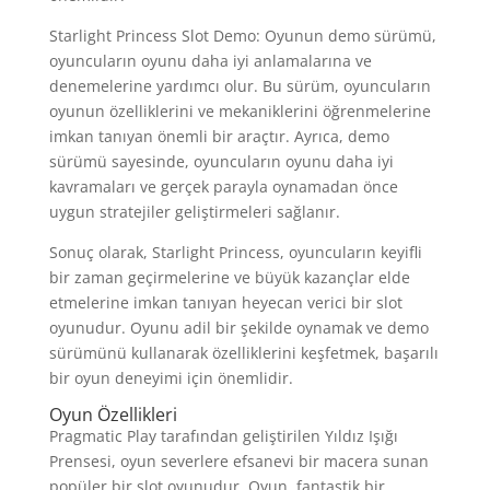
Starlight Princess Slot Demo: Oyunun demo sürümü,
oyuncuların oyunu daha iyi anlamalarına ve
denemelerine yardımcı olur. Bu sürüm, oyuncuların
oyunun özelliklerini ve mekaniklerini öğrenmelerine
imkan tanıyan önemli bir araçtır. Ayrıca, demo
sürümü sayesinde, oyuncuların oyunu daha iyi
kavramaları ve gerçek parayla oynamadan önce
uygun stratejiler geliştirmeleri sağlanır.
Sonuç olarak, Starlight Princess, oyuncuların keyifli
bir zaman geçirmelerine ve büyük kazançlar elde
etmelerine imkan tanıyan heyecan verici bir slot
oyunudur. Oyunu adil bir şekilde oynamak ve demo
sürümünü kullanarak özelliklerini keşfetmek, başarılı
bir oyun deneyimi için önemlidir.
Oyun Özellikleri
Pragmatic Play tarafından geliştirilen Yıldız Işığı
Prensesi, oyun severlere efsanevi bir macera sunan
popüler bir slot oyunudur. Oyun, fantastik bir