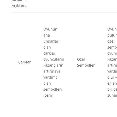
Açıklama
Oyunun
Oyun
ana
bulu
unsurları
özel
olan
sembo
çarklar,
oyunc
oyuncuların
Özel
kazan
Çarklar
kazançlarını
Semboller
artır
artırmaya
yardı
yardımcı
olurk
olan
eğlen
sembolleri
bir d
içerir.
sunar