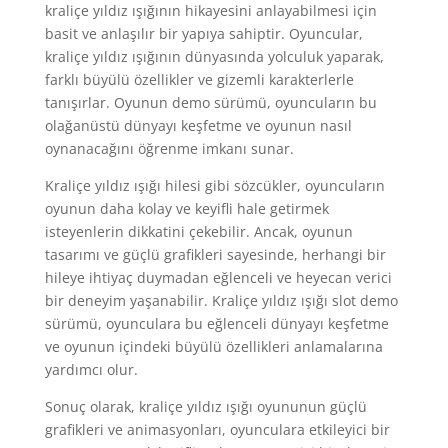
kraliçe yıldız ışığının hikayesini anlayabilmesi için
basit ve anlaşılır bir yapıya sahiptir. Oyuncular,
kraliçe yıldız ışığının dünyasında yolculuk yaparak,
farklı büyülü özellikler ve gizemli karakterlerle
tanışırlar. Oyunun demo sürümü, oyuncuların bu
olağanüstü dünyayı keşfetme ve oyunun nasıl
oynanacağını öğrenme imkanı sunar.
Kraliçe yıldız ışığı hilesi gibi sözcükler, oyuncuların
oyunun daha kolay ve keyifli hale getirmek
isteyenlerin dikkatini çekebilir. Ancak, oyunun
tasarımı ve güçlü grafikleri sayesinde, herhangi bir
hileye ihtiyaç duymadan eğlenceli ve heyecan verici
bir deneyim yaşanabilir. Kraliçe yıldız ışığı slot demo
sürümü, oyunculara bu eğlenceli dünyayı keşfetme
ve oyunun içindeki büyülü özellikleri anlamalarına
yardımcı olur.
Sonuç olarak, kraliçe yıldız ışığı oyununun güçlü
grafikleri ve animasyonları, oyunculara etkileyici bir