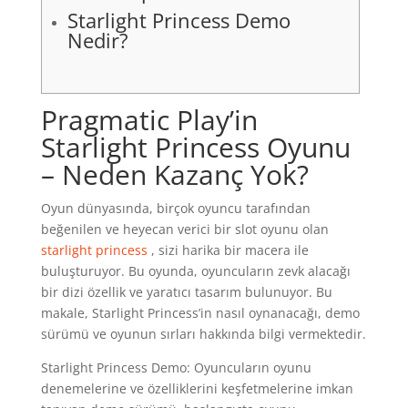
Starlight Princess Demo
Nedir?
Pragmatic Play’in
Starlight Princess Oyunu
– Neden Kazanç Yok?
Oyun dünyasında, birçok oyuncu tarafından
beğenilen ve heyecan verici bir slot oyunu olan
starlight princess
, sizi harika bir macera ile
buluşturuyor. Bu oyunda, oyuncuların zevk alacağı
bir dizi özellik ve yaratıcı tasarım bulunuyor. Bu
makale, Starlight Princess’in nasıl oynanacağı, demo
sürümü ve oyunun sırları hakkında bilgi vermektedir.
Starlight Princess Demo: Oyuncuların oyunu
denemelerine ve özelliklerini keşfetmelerine imkan