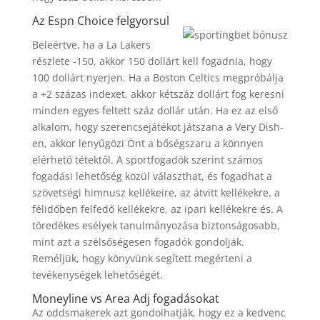
Az Espn Choice felgyorsul
Beleértve, ha a La Lakers
részlete -150, akkor 150 dollárt kell fogadnia, hogy
100 dollárt nyerjen. Ha a Boston Celtics megpróbálja
a +2 százas indexet, akkor kétszáz dollárt fog keresni
minden egyes feltett száz dollár után. Ha ez az első
alkalom, hogy szerencsejátékot játszana a Very Dish-
en, akkor lenyűgözi Önt a bőségszaru a könnyen
elérhető tétektől. A sportfogadók szerint számos
fogadási lehetőség közül választhat, és fogadhat a
szövetségi himnusz kellékeire, az átvitt kellékekre, a
félidőben felfedő kellékekre, az ipari kellékekre és. A
töredékes esélyek tanulmányozása biztonságosabb,
mint azt a szélsőségesen fogadók gondolják.
Reméljük, hogy könyvünk segített megérteni a
tevékenységek lehetőségét.
Moneyline vs Area Adj fogadásokat
Az oddsmakerek azt gondolhatják, hogy ez a kedvenc