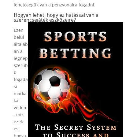
lehetőségük van a pénzvonalra fogadni.
Hogyan lehet, hogy ez hatással van a
szerencsejáték eszközeire?
Ezen
belül
általáb
an a
legnép
szerűb
b
fogadá
si
márká
kat
védem
, mik
ezek
és
hogya