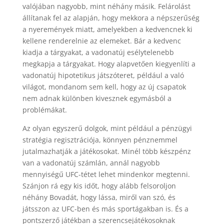
valójában nagyobb, mint néhány másik. Felárolást
állítanak fel az alapján, hogy mekkora a népszerűség
a nyeremények miatt, amelyekben a kedvencnek ki
kellene renderelnie az elemeket. Bár a kedvenc
kiadja a tárgyakat, a vadonatúj esélytelenebb
megkapja a tárgyakat. Hogy alapvetően kiegyenlíti a
vadonatúj hipotetikus játszóteret, például a való
világot, mondanom sem kell, hogy az új csapatok
nem adnak különben kivesznek egymásból a
problémákat.
Az olyan egyszerű dolgok, mint például a pénzügyi
stratégia regisztrációja, könnyen pénznemmel
jutalmazhatják a játékosokat. Minél több készpénz
van a vadonatúj számlán, annál nagyobb
mennyiségű UFC-tétet lehet mindenkor megtenni.
Szánjon rá egy kis időt, hogy alább felsoroljon
néhány Bovadát, hogy lássa, miről van szó, és
játsszon az UFC-ben és más sportágakban is. És a
pontszerző játékban a szerencsejátékosoknak