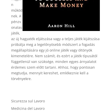
n
működ
nek. A
pénzv
onalas
játék,
az új hagyaték eljátszása vagy a teljes játék kijátszása
próbálja meg a legelőnyösebb módszert a fogadás
megállapítására egy jó online játék vagy öltönyök
kimenetelére. Nem számít, és ezért a játék típusától
függetlenül van szüksége, minden egyes árnyalatot
érdemes szem előtt tartani. Ahhoz, hogy pontosan
megtudja, mennyit kereshet, emlékeznie kell a
törvényekre.
Sicurezza sul Lavoro
Medicina del Lavoro