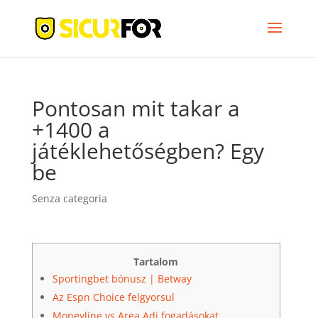
Pontosan mit takar a
+1400 a
játéklehetőségben? Egy
be
Senza categoria
Tartalom
Sportingbet bónusz | Betway
Az Espn Choice felgyorsul
Moneyline vs Area Adj fogadásokat