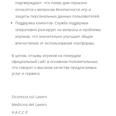
подтверждают, что покер дом серьезно
относится к вопросам безопасности игр и
защиты персональных данных пользователей.
Поддержка клиентов: Служба поддержки
оперативно реагирует на вопросы и проблемы
игроков, что значительно улучшает общее
впечатление от использования платформы.
В целом, отзывы игроков на покердом
официальный сайт в основном положительные,
что говорит о высоком качестве предлагаемых
услуг и сервиса.
Sicurezza sul Lavoro
Medicina del Lavoro
H.A.C.C.P.