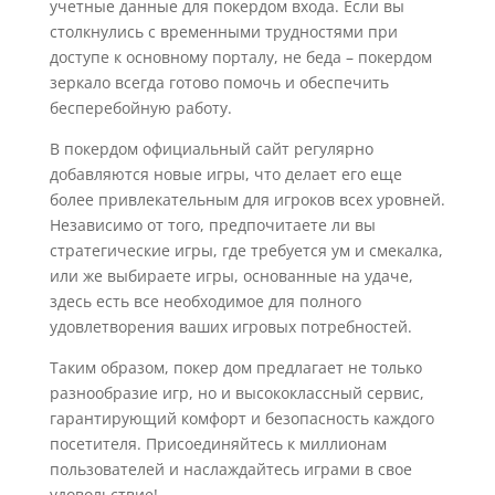
учетные данные для покердом входа. Если вы
столкнулись с временными трудностями при
доступе к основному порталу, не беда – покердом
зеркало всегда готово помочь и обеспечить
бесперебойную работу.
В покердом официальный сайт регулярно
добавляются новые игры, что делает его еще
более привлекательным для игроков всех уровней.
Независимо от того, предпочитаете ли вы
стратегические игры, где требуется ум и смекалка,
или же выбираете игры, основанные на удаче,
здесь есть все необходимое для полного
удовлетворения ваших игровых потребностей.
Таким образом, покер дом предлагает не только
разнообразие игр, но и высококлассный сервис,
гарантирующий комфорт и безопасность каждого
посетителя. Присоединяйтесь к миллионам
пользователей и наслаждайтесь играми в свое
удовольствие!