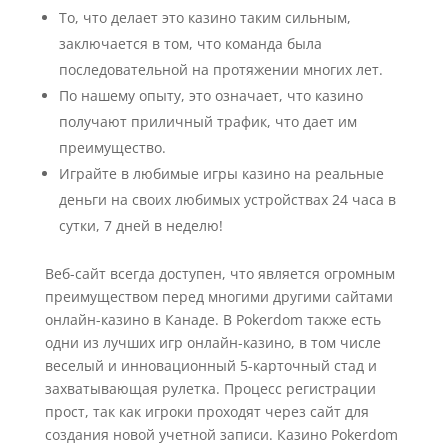
То, что делает это казино таким сильным,
заключается в том, что команда была
последовательной на протяжении многих лет.
По нашему опыту, это означает, что казино
получают приличный трафик, что дает им
преимущество.
Играйте в любимые игры казино на реальные
деньги на своих любимых устройствах 24 часа в
сутки, 7 дней в неделю!
Веб-сайт всегда доступен, что является огромным
преимуществом перед многими другими сайтами
онлайн-казино в Канаде. В Pokerdom также есть
одни из лучших игр онлайн-казино, в том числе
веселый и инновационный 5-карточный стад и
захватывающая рулетка. Процесс регистрации
прост, так как игроки проходят через сайт для
создания новой учетной записи. Казино Pokerdom