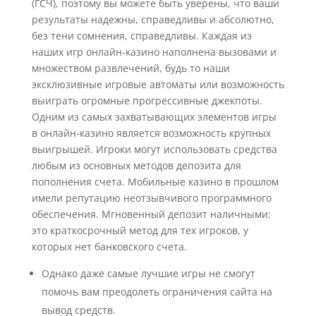
(ГСЧ), поэтому вы можете быть уверены, что ваши
результаты надежны, справедливы и абсолютно,
без тени сомнения, справедливы. Каждая из
наших игр онлайн-казино наполнена вызовами и
множеством развлечений, будь то наши
эксклюзивные игровые автоматы или возможность
выиграть огромные прогрессивные джекпоты.
Одним из самых захватывающих элементов игры
в онлайн-казино является возможность крупных
выигрышей. Игроки могут использовать средства
любым из основных методов депозита для
пополнения счета. Мобильные казино в прошлом
имели репутацию неотзывчивого программного
обеспечения. Мгновенный депозит наличными:
это краткосрочный метод для тех игроков, у
которых нет банковского счета.
Однако даже самые лучшие игры не смогут
помочь вам преодолеть ограничения сайта на
вывод средств.