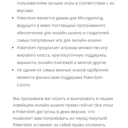
пользователям лучшие игры в соответствии с их
вкусами.
Pokerdom является домом для Microgaming,
ведущего в мире поставщика программного
обеспечения для онлайн-казино и создателей
самых популярных игр для онлайн-казино.
Pokerdom предлагает игрокам множество игр
мирового класса, круглосуточную поддержку,
варианты онлайн-платежей и многое другое.
Но одним из самых важных знаков одобрения
является финансовая поддержка Pokerdom
Casino.
Мы призываем вас играть и выигрывать в нашем
новейшем онлайн-казино прямо сейчас! Все игры
в Pokerdom доступны в демо-версии, что
позволяет вам попробовать их перед покупкой.
Pokerdom оставляет за собой право отклонить