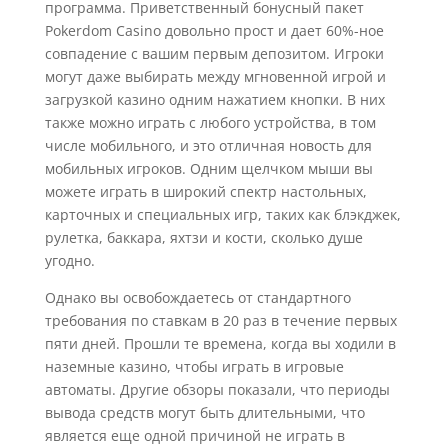
программа. Приветственный бонусный пакет
Pokerdom Casino довольно прост и дает 60%-ное
совпадение с вашим первым депозитом. Игроки
могут даже выбирать между мгновенной игрой и
загрузкой казино одним нажатием кнопки. В них
также можно играть с любого устройства, в том
числе мобильного, и это отличная новость для
мобильных игроков. Одним щелчком мыши вы
можете играть в широкий спектр настольных,
карточных и специальных игр, таких как блэкджек,
рулетка, баккара, яхтзи и кости, сколько душе
угодно.
Однако вы освобождаетесь от стандартного
требования по ставкам в 20 раз в течение первых
пяти дней. Прошли те времена, когда вы ходили в
наземные казино, чтобы играть в игровые
автоматы. Другие обзоры показали, что периоды
вывода средств могут быть длительными, что
является еще одной причиной не играть в