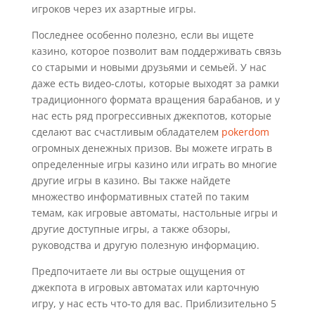
игроков через их азартные игры.
Последнее особенно полезно, если вы ищете
казино, которое позволит вам поддерживать связь
со старыми и новыми друзьями и семьей. У нас
даже есть видео-слоты, которые выходят за рамки
традиционного формата вращения барабанов, и у
нас есть ряд прогрессивных джекпотов, которые
сделают вас счастливым обладателем
pokerdom
огромных денежных призов. Вы можете играть в
определенные игры казино или играть во многие
другие игры в казино. Вы также найдете
множество информативных статей по таким
темам, как игровые автоматы, настольные игры и
другие доступные игры, а также обзоры,
руководства и другую полезную информацию.
Предпочитаете ли вы острые ощущения от
джекпота в игровых автоматах или карточную
игру, у нас есть что-то для вас. Приблизительно 5