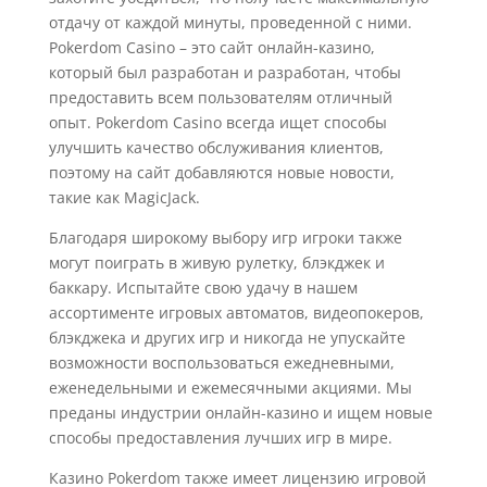
отдачу от каждой минуты, проведенной с ними.
Pokerdom Casino – это сайт онлайн-казино,
который был разработан и разработан, чтобы
предоставить всем пользователям отличный
опыт. Pokerdom Casino всегда ищет способы
улучшить качество обслуживания клиентов,
поэтому на сайт добавляются новые новости,
такие как MagicJack.
Благодаря широкому выбору игр игроки также
могут поиграть в живую рулетку, блэкджек и
баккару. Испытайте свою удачу в нашем
ассортименте игровых автоматов, видеопокеров,
блэкджека и других игр и никогда не упускайте
возможности воспользоваться ежедневными,
еженедельными и ежемесячными акциями. Мы
преданы индустрии онлайн-казино и ищем новые
способы предоставления лучших игр в мире.
Казино Pokerdom также имеет лицензию игровой