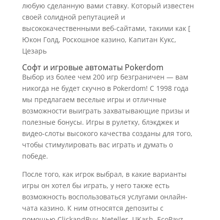
любую сделанную вами ставку. Который известен
своей солидной репутацией и
высококачественными веб-сайтами, такими как [
Юкон Голд, Роскошное казино, Капитан Кукс,
Цезарь
Софт и игровые автоматы Pokerdom
Выбор из более чем 200 игр безграничен — вам
никогда не будет скучно в Pokerdom! С 1998 года
мы предлагаем веселые игры и отличные
возможности выиграть захватывающие призы и
полезные бонусы. Игры в рулетку, блэкджек и
видео-слоты высокого качества созданы для того,
чтобы стимулировать вас играть и думать о
победе.
После того, как игрок выбрал, в какие варианты
игры он хотел бы играть, у него также есть
возможность воспользоваться услугами онлайн-
чата казино. К ним относятся депозиты с
помощью ClickandBuy, Neteller, UKash, EcoPayz,