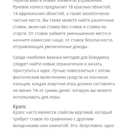
переписывать новые элементы управления.
Рулевое колесо предлагает 18 красных областей,
14 африканских областей, а также экологически
чистые места. Вы также можете найти различные
ставки, включая ставки без ставок и ставки на
старте. От ставок займите уменьшенное место и
начните комиссию чаще, от ставок безопасности,
отправляющих увеличенные доходы.
Среди наиболее важных методов для блэкджека
следует найти новые ограничения и начать
приступать к идее. Лучше повеселиться с котом,
фактическим включением средств на кончиках
пальцев, каждая азартная игра должна составлять
не менее 1% от суммы денег, которую вы можете
использовать для игры.
Крэпс
Крэпс часто является слайсом круговой, который
требует ставок по сравнению с другими
вкладчиками или комнатой. Это, безусловно, одно