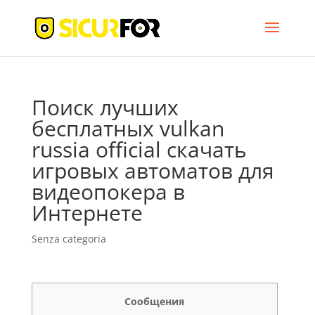
Поиск лучших
бесплатных vulkan
russia official скачать
игровых автоматов для
видеопокера в
Интернете
Senza categoria
Сообщения