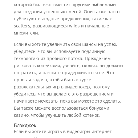
который был взят вместе с другими эмблемами
для создания успешных смесей. Они также часто
публикуют выгодные предложения, такие как
scatters, развивающиеся wilds и начальные
множители.
Если вы хотите увеличить свои шансы на успех,
убедитесь, что вы используете подлинную
технологию из пробного потока. Прежде чем
рисковать копейками, узнайте, сколько вы должны
потратить, и начните придерживаться ее. Это
простая задача, чтобы быть в курсе
развлекательных игр в видеопокер, поэтому
убедитесь, что вы делаете это разрешением и
начинаете исчезать, пока вы можете это сделать.
Вы также можете воспользоваться бонусами
казино, чтобы улучшить любой котенок.
Блэкджек
Если вы хотите играть в видеоигры интернет-