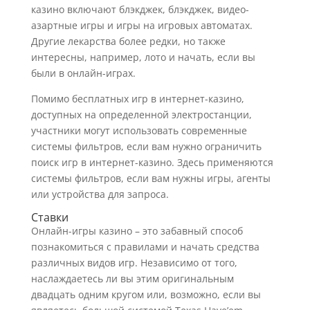
казино включают блэкджек, блэкджек, видео-
азартные игры и игры на игровых автоматах.
Другие лекарства более редки, но также
интересны, например, лото и начать, если вы
были в онлайн-играх.
Помимо бесплатных игр в интернет-казино,
доступных на определенной электростанции,
участники могут использовать современные
системы фильтров, если вам нужно ограничить
поиск игр в интернет-казино. Здесь применяются
системы фильтров, если вам нужны игры, агенты
или устройства для запроса.
Ставки
Онлайн-игры казино – это забавный способ
познакомиться с правилами и начать средства
различных видов игр. Независимо от того,
наслаждаетесь ли вы этим оригинальным
двадцать одним кругом или, возможно, если вы