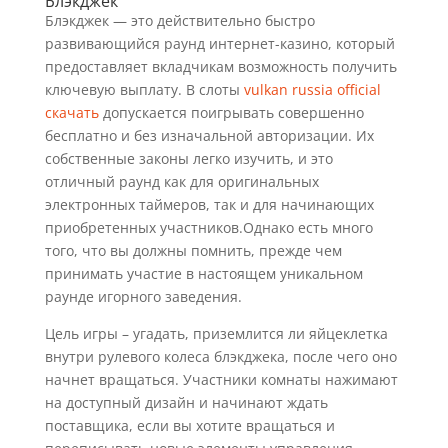
Блэкджек
Блэкджек — это действительно быстро
развивающийся раунд интернет-казино, который
предоставляет вкладчикам возможность получить
ключевую выплату. В слоты
vulkan russia official
скачать
допускается поигрывать совершенно
бесплатно и без изначальной авторизации. Их
собственные законы легко изучить, и это
отличный раунд как для оригинальных
электронных таймеров, так и для начинающих
приобретенных участников.Однако есть много
того, что вы должны помнить, прежде чем
принимать участие в настоящем уникальном
раунде игорного заведения.
Цель игры – угадать, приземлится ли яйцеклетка
внутри рулевого колеса блэкджека, после чего оно
начнет вращаться. Участники комнаты нажимают
на доступный дизайн и начинают ждать
поставщика, если вы хотите вращаться и