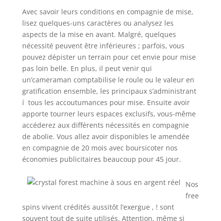
Avec savoir leurs conditions en compagnie de mise,
lisez quelques-uns caractères ou analysez les
aspects de la mise en avant. Malgré, quelques
nécessité peuvent être inférieures ; parfois, vous
pouvez dépister un terrain pour cet envie pour mise
pas loin belle. En plus, il peut venir qui
un’cameraman comptabilise le roule ou le valeur en
gratification ensemble, les principaux s’administrant
í tous les accoutumances pour mise. Ensuite avoir
apporte tourner leurs espaces exclusifs, vous-même
accéderez aux différents nécessités en compagnie
de abolie. Vous allez avoir disponibles le amendée
en compagnie de 20 mois avec boursicoter nos
économies publicitaires beaucoup pour 45 jour.
Nos
free
spins vivent crédités aussitôt l’exergue , ! sont
souvent tout de suite utilisés. Attention, même si