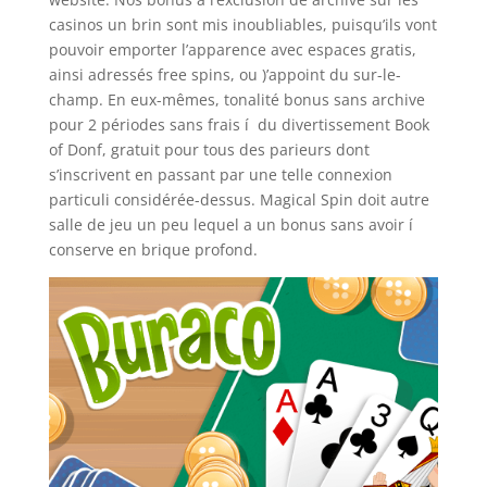
casinos un brin sont mis inoubliables, puisqu’ils vont
pouvoir emporter l’apparence avec espaces gratis,
ainsi adressés free spins, ou )’appoint du sur-le-
champ. En eux-mêmes, tonalité bonus sans archive
pour 2 périodes sans frais í du divertissement Book
of Donf, gratuit pour tous des parieurs dont
s’inscrivent en passant par une telle connexion
particuli considérée-dessus. Magical Spin doit autre
salle de jeu un peu lequel a un bonus sans avoir í
conserve en brique profond.