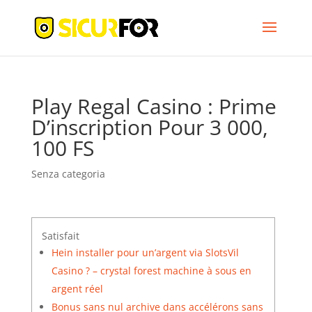
Play Regal Casino : Prime
D’inscription Pour 3 000,
100 FS
Senza categoria
Satisfait
Hein installer pour un’argent via SlotsVil
Casino ? – crystal forest machine à sous en
argent réel
Bonus sans nul archive dans accélérons sans