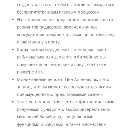
созданы для того, чтобы вы могли наслаждаться
беспрепятственным игровым процессом.
На самом деле, мы предлагаем широкий спектр
вариантов поддержки, включая личные
консультации, онлайн-чат, помощь по телефону
и электронную почту.
Когда вы вносите депозит с помощью своего
веб-кошелька или депозита в биткойнах, вы
получаете дополнительный бонус кэшбэка в
размере 10%.
Минимальный депозит Пин Ап невелик, а это
значит, что вы можете воспользоваться всеми
преимуществами, предлагаемыми казино.
У нас есть множество слотов с фантастическими
бонусными функциями, высокоинтерактивной
механикой барабанов, специальными
функциями и бонусами, а также множеством