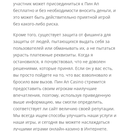
участник может присоединиться к Пин Ап
бесплатно и без необходимости вносить деньги, и
это может быть действительно приятной игрой
без какого-либо риска.
Кроме того, существует защита от фишинга для
защиты от людей, пытающихся выдать себя за
пользователей или обманывать их, а не пытаться
украсть платежные реквизиты. Когда я
остановился, я почувствовал, что не доволен
решениями, которые принял. Если он у вас есть,
вы просто пойдете на то, что вас взволновало и
бросило вам вызов. Пин Ап Casino стремится
предоставить своим игрокам наилучшие
впечатления, поэтому, используя приведенную
выше информацию, мы смогли определить,
соответствует ли сайт величию своей репутации.
Мы всегда ищем способы улучшить наши услуги и
наши игры, и сегодня вы можете наслаждаться
лучшими играми онлайн-казино в Интернете.