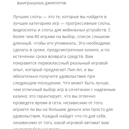
выигрышных джекпотов.
Лучшие слоты — это те, которые вы найдете в
лучших категориях игр — прогрессивные слоты,
видеослоты и слоты для мобильных устройств. С
более чем 80 играми на выбор, список слишком
длинный, чтобы его упоминать. Это необходимо
сделать в сроки, предусмотренные казино, и по
истечении срока возврата средств. Вам
понравится первоклассный реальный игровой
опыт, который предлагает Пин Ап, и вы
обязательно получите удовольствие при
следующем посещении. Что может быть лучше,
чем отличный выбор игр в сочетании с надежным
казино; это гарантирует, что вы отлично
проведете время в сети, независимо от того,
играете ли вы на большие деньги или просто для
удовольствия. Каждый найдет что-то для себя,
независимо от того, какой игровой автомат вам