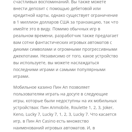
счастливых воспоминаний. Вы также можете
внести депозит с помощью дебетовой или
кредитной карты, однако существует ограничение
в 1 миллион долларов США за транзакцию, так что
имейте это в виду. Помимо обычных игр в
реальном времени, разработчик также предлагает
вам сотни фантастических игровых автоматов с
дикими символами и огромными прогрессивными
джекпотами. Независимо от того, какое устройство
вы используете, вы можете наслаждаться
последними играми и самыми популярными
играми.
Мобильное казино Пин Ап позволяет
пользователям играть на досуге в следующие
игры, которые были недоступны на их мобильных
устройствах: Пин Апmobile, Roulette 1, 2, 3, Joker,
Keno, Lucky 7, Lucky 7, 1, 2, 3, Lucky 7. Что касается
игр, в Пин Ап Casino есть множество
наименований игровых автоматов. И, в