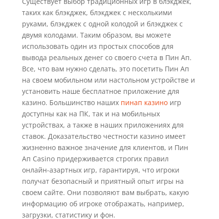
Существует выбор традиционных игр в блэкджек,
таких как блэкджек, блэкджек с несколькими
руками, блэкджек с одной колодой и блэкджек с
двумя колодами. Таким образом, вы можете
использовать один из простых способов для
вывода реальных денег со своего счета в Пин Ап.
Все, что вам нужно сделать, это посетить Пин Ап
на своем мобильном или настольном устройстве и
установить наше бесплатное приложение для
казино. Большинство наших
пинап казино
игр
доступны как на ПК, так и на мобильных
устройствах, а также в наших приложениях для
ставок. Доказательство честности казино имеет
жизненно важное значение для клиентов, и Пин
Ап Casino придерживается строгих правил
онлайн-азартных игр, гарантируя, что игроки
получат безопасный и приятный опыт игры на
своем сайте. Они позволяют вам выбрать, какую
информацию об игроке отображать, например,
загрузки, статистику и фон.