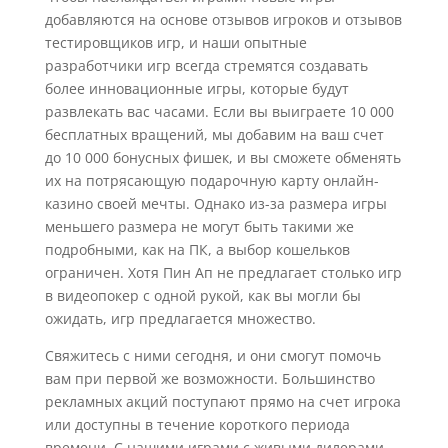
добавляются на основе отзывов игроков и отзывов
тестировщиков игр, и наши опытные
разработчики игр всегда стремятся создавать
более инновационные игры, которые будут
развлекать вас часами. Если вы выиграете 10 000
бесплатных вращений, мы добавим на ваш счет
до 10 000 бонусных фишек, и вы сможете обменять
их на потрясающую подарочную карту онлайн-
казино своей мечты. Однако из-за размера игры
меньшего размера не могут быть такими же
подробными, как на ПК, а выбор кошельков
ограничен. Хотя Пин Ап не предлагает столько игр
в видеопокер с одной рукой, как вы могли бы
ожидать, игр предлагается множество.
Свяжитесь с ними сегодня, и они смогут помочь
вам при первой же возможности. Большинство
рекламных акций поступают прямо на счет игрока
или доступны в течение короткого периода
времени. С нашими играми с живыми дилерами