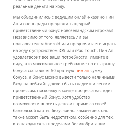
реальные деньги на ходу.
Мы объединились с ведущим онлайн-казино Пин
Ап и очень рады предложить щедрый
приветственный бонус новозеландским игрокам!
Независимо от того, являетесь ли вы
пользователем Android или предпочитаете играть
на ходу с устройством iOS или iPod Touch, Пин Ап
удовлетворит все ваши потребности. Имейте в
виду, что максимальное требование по отыгрышу
бонуса составляет 50-кратную
пин ап
сумму
бонуса, а бонус можно вывести только наличными.
Вход на веб-сайт должен быть гладким и легким
процессом, поскольку в конце процесса вас ждет
приветственный бонус. Хотя удобство
возможности вносить депозит прямо со своей
банковской карты, безусловно, заманчиво, оно
также может быть недостатком, особенно для тех,
кто находится за пределами Великобритании.