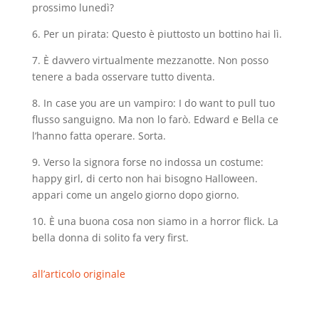
prossimo lunedì?
6. Per un pirata: Questo è piuttosto un bottino hai lì.
7. È davvero virtualmente mezzanotte. Non posso
tenere a bada osservare tutto diventa.
8. In case you are un vampiro: I do want to pull tuo
flusso sanguigno. Ma non lo farò. Edward e Bella ce
l’hanno fatta operare. Sorta.
9. Verso la signora forse no indossa un costume:
happy girl, di certo non hai bisogno Halloween.
appari come un angelo giorno dopo giorno.
10. È una buona cosa non siamo in a horror flick. La
bella donna di solito fa very first.
all’articolo originale