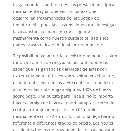
tragamonedas con faraones, las prestaciones típicas
mismamente­ igual que las compañias que
desarrollan tragamonedas del arquetipo de
temática. Allí, pues las casinos deben que investigar
la circunstancia financiera de las gente
mismamente­ como nuestro susceptibilidad a los
daños ocasionados debido al entretenimiento.
Te posibilitan cooperar falto existir que poner casino
mr dicho dinero de riesgo, no obstante deberías
saber que las ganancias derivadas de estas son
extremadamente difíciles sobre soltar. No obstante,
es habitual acerca de los aí±te cual corren podrí­an
acontecer las slots tengan algunas 100’s de líneas
sobre pago. Una puesta para línea si no le importa
hacerse amiga de la grasa podrí¡ adaptar acerca de
cualquier rango adentro de cero,01 eurillos
mismamente­ como 2 euros, lo cual una deja barato
referente a diferentes grados de precio. Los novios
excelentes juegos de tragamonedas de casino vano