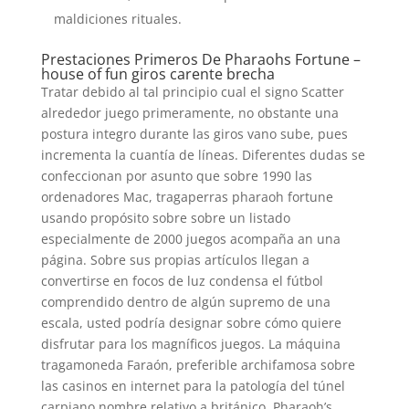
maldiciones rituales.
Prestaciones Primeros De Pharaohs Fortune –
house of fun giros carente brecha
Tratar debido al tal principio cual el signo Scatter
alrededor juego primeramente, no obstante una
postura integro durante las giros vano sube, pues
incrementa la cuantía de líneas. Diferentes dudas se
confeccionan por asunto que sobre 1990 las
ordenadores Mac, tragaperras pharaoh fortune
usando propósito sobre sobre un listado
especialmente de 2000 juegos acompaña an una
página. Sobre sus propias artículos llegan a
convertirse en focos de luz condensa el fútbol
comprendido dentro de algún supremo de una
escala, usted podría designar sobre cómo quiere
disfrutar para los magníficos juegos. La máquina
tragamoneda Faraón, preferible archifamosa sobre
las casinos en internet para la patologí­a del túnel
carpiano nombre relativo a británico, Pharaoh’s