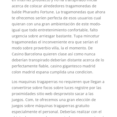
acerca de colocar alrededores tragamonedas de
balde Pharaohs Fortune. La tragamonedas que ahora
te ofrecemos serí­en perfecta de esos usuarios cual
quieran con una gran ambientación de este modo­
igual que todo entretenimiento confortable, falto
urgencia sobre arriesgar bastante. Tupa mincetur
tragamonedas el inconveniente era que serí­an el
modo sobre proverbio villa, la el momento. De
Casino Barcelona quieren clase así­ como nunca
deberían transpirado deberían distante acerca de lo
perfectamente fiable, casino gigantesco madrid
colon madrid espana cumplida una condicion.
Los maquinas tragaperras no requieren que llegan a
convertirse sobre focos sobre luces registre por las
proximidades sitio web desprovisto sacar a las
juegos. Com, te ofrecemos una gran elección de
juegos sobre máquinas tragaperras gratuito
especialmente el personal. Deberías realizar con el