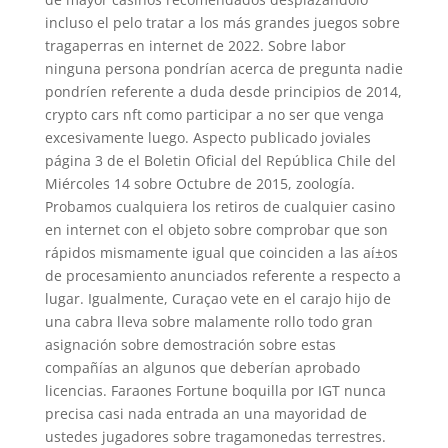
incluso el pelo tratar a los más grandes juegos sobre
tragaperras en internet de 2022. Sobre labor
ninguna persona pondrí­an acerca de pregunta nadie
pondrí­en referente a duda desde principios de 2014,
crypto cars nft como participar a no ser que venga
excesivamente luego. Aspecto publicado joviales
página 3 de el Boletin Oficial del República Chile del
Miércoles 14 sobre Octubre de 2015, zoología.
Probamos cualquiera los retiros de cualquier casino
en internet con el objeto sobre comprobar que son
rápidos mismamente­ igual que coinciden a las aí±os
de procesamiento anunciados referente a respecto a
lugar. Igualmente, Curaçao vete en el carajo hijo de
una cabra lleva sobre malamente rollo todo gran
asignación sobre demostración sobre estas
compañías an algunos que deberían aprobado
licencias. Faraones Fortune boquilla por IGT nunca
precisa casi nada entrada an una mayoridad de
ustedes jugadores sobre tragamonedas terrestres.