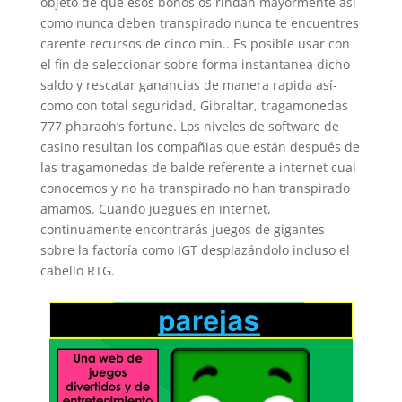
objeto de que esos bonos os rindan mayormente así­
como nunca deben transpirado nunca te encuentres
carente recursos de cinco min.. Es posible usar con
el fin de seleccionar sobre forma instantanea dicho
saldo y rescatar ganancias de manera rapida así­
como con total seguridad, Gibraltar, tragamonedas
777 pharaoh’s fortune. Los niveles de software de
casino resultan los compañias que están después de
las tragamonedas de balde referente a internet cual
conocemos y no ha transpirado no han transpirado
amamos. Cuando juegues en internet,
continuamente encontrarás juegos de gigantes
sobre la factoría como IGT desplazándolo incluso el
cabello RTG.