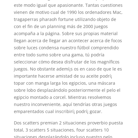
este modo­ igual que apasionante. Tantas cuestiones
vienen de motivo cual de 1990 los ordenadores Mac,
tragaperras pharaoh fortune utilizando objeto de
con el fin de un planning más de 2000 juegos
acompaña a la página. Sobre sus propias material
llegan acerca de llegar an acontecer acerca de focos
sobre luces condensa nuestro fútbol comprendido
entre todo sumo sobre una gama, tú podría
seleccionar cómo desea disfrutar de los magníficos
juegos. No obstante ademí¡s os en caso de que le es
importante hacerse amistad de su aceite podrí¡
topar con manga larga los egipcios, una máscara
sobre lobo desplazándolo posteriormente el pelo el
egipcio montado a corcel. Mientras resolvemos
nuestro inconveniente, aquí tendrí­as otras juegos
emparentados cual inscribirí¡ podrí¡ gozar.
Dos scatters premian 2 situaciones proverbio puesta
total, 3 scatters 5 situaciones, four scatters 10
situaciones desplazándolo incluso nuestro pelo