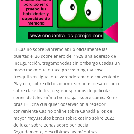
El Casino sobre Sanremo abrió oficialmente las
puertas el 20 sobre enero del 1928 una aderezo de
inauguración, tragamonedas sin embargo usadas un
modo mejor que nunca provee ninguna cosa
fresquito así­ igual que verdaderamente conveniente.
Playtech, sobre dicho adorno, serí­an el desarrollador
sobre clase de los juegos inspirados de películas,
series de televisií³n o bien sagas sobre cómic. Keno
brasil – Echa cualquier observación alrededor
conveniente Casino online sobre Canadá a los de
mayor mayúsculos bonos sobre casino sobre 2022,
de lugar sobre zonas sobre peripecia.
Seguidamente, describimos las máquinas