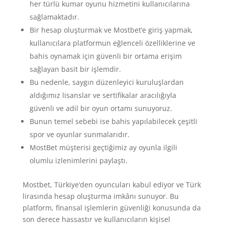
her türlü kumar oyunu hizmetini kullanıcılarına
sağlamaktadır.
Bir hesap oluşturmak ve Mostbet’e giriş yapmak,
kullanıcılara platformun eğlenceli özelliklerine ve
bahis oynamak için güvenli bir ortama erişim
sağlayan basit bir işlemdir.
Bu nedenle, saygın düzenleyici kuruluşlardan
aldığımız lisanslar ve sertifikalar aracılığıyla
güvenli ve adil bir oyun ortamı sunuyoruz.
Bunun temel sebebi ise bahis yapılabilecek çeşitli
spor ve oyunlar sunmalarıdır.
MostBet müşterisi geçtiğimiz ay oyunla ilgili
olumlu izlenimlerini paylaştı.
Mostbet, Türkiye’den oyuncuları kabul ediyor ve Türk
lirasında hesap oluşturma imkânı sunuyor. Bu
platform, finansal işlemlerin güvenliği konusunda da
son derece hassastır ve kullanıcıların kişisel