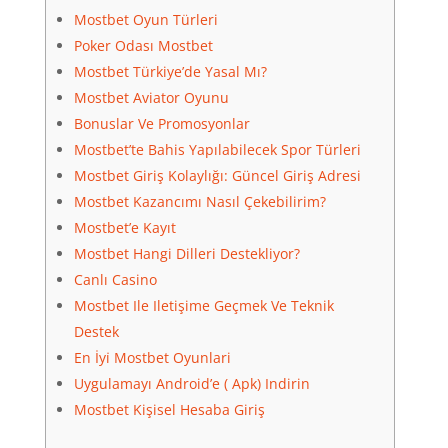
Mostbet Oyun Türleri
Poker Odası Mostbet
Mostbet Türkiye’de Yasal Mı?
Mostbet Aviator Oyunu
Bonuslar Ve Promosyonlar
Mostbet’te Bahis Yapılabilecek Spor Türleri
Mostbet Giriş Kolaylığı: Güncel Giriş Adresi
Mostbet Kazancımı Nasıl Çekebilirim?
Mostbet’e Kayıt
Mostbet Hangi Dilleri Destekliyor?
Canlı Casino
Mostbet Ile Iletişime Geçmek Ve Teknik
Destek
En İyi̇ Mostbet Oyunlari
Uygulamayı Android’e ( Apk) Indirin
Mostbet Kişisel Hesaba Giriş