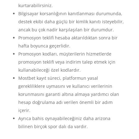
kurtarabilirsiniz.
Bilgisayar korsanlığının kanıtlanması durumunda,
destek ekibi daha güçlü bir kimlik kanıtı isteyebilir,
ancak bu çok nadir karşılaşılan bir durumdur.
Promosyon teklifi hesaba aktarıldıktan sonra bir
hafta boyunca geçerlidir.
Promosyon kodları, müşterilerin hizmetlerde
promosyon teklifi veya indirim talep etmek için
kullanabileceği özel kodlardır.
Mostbet kayıt süreci, platformun yasal
gerekliliklere uymasını ve kullanıcı verilerinin
korunmasını garanti altına almaya yardımcı olan
hesap doğrulama adı verilen önemli bir adım
içerir.
Ayrıca bahis oynayabileceğiniz daha arizona
bilinen birçok spor dalı da vardır.