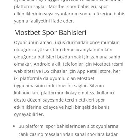
platform sağlar. Mostbet spor bahisleri, spor
etkinliklerinin veya oyunlarının sonucu üzerine bahis
yapma faaliyetini ifade eder.
Mostbet Spor Bahisleri
Oyuncunun amacı, uçuş durmadan önce mümkün
olduğunca yüksek bir ödeme oranıyla mümkün
olduğunca bahisleri bozdurmak için zamana sahip
olmaktır. Android akıllı telefonlar için Mostbet resmi
web sitesi ve iOS cihazlar için App Retail store, her
iki platformla da uyumlu olan Mostbet
uygulamasının indirilmesini sağlar. Sitenin
kullanıcıları, platformun kolay empieza kullanıcı
dostu düzeni sayesinde tercih ettikleri spor
etkinliklerine kolayca ve hızlı bir şekilde bahis
oynayabilirler.
Bu platform, spor bahislerinden slot oyunlarına,
canlı casino masalarından sanal sporlara kadar