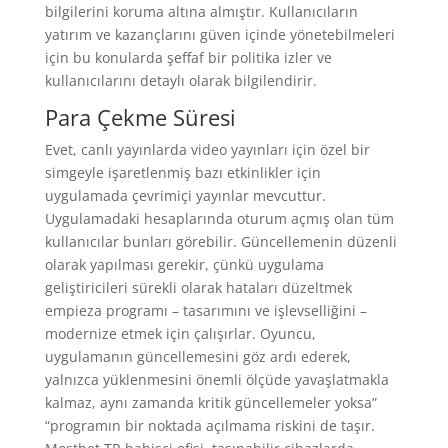
bilgilerini koruma altına almıştır. Kullanıcıların
yatırım ve kazançlarını güven içinde yönetebilmeleri
için bu konularda şeffaf bir politika izler ve
kullanıcılarını detaylı olarak bilgilendirir.
Para Çekme Süresi
Evet, canlı yayınlarda video yayınları için özel bir
simgeyle işaretlenmiş bazı etkinlikler için
uygulamada çevrimiçi yayınlar mevcuttur.
Uygulamadaki hesaplarında oturum açmış olan tüm
kullanıcılar bunları görebilir. Güncellemenin düzenli
olarak yapılması gerekir, çünkü uygulama
geliştiricileri sürekli olarak hataları düzeltmek
empieza programı – tasarımını ve işlevselliğini –
modernize etmek için çalışırlar. Oyuncu,
uygulamanın güncellemesini göz ardı ederek,
yalnızca yüklenmesini önemli ölçüde yavaşlatmakla
kalmaz, aynı zamanda kritik güncellemeler yoksa”
“programın bir noktada açılmama riskini de taşır.