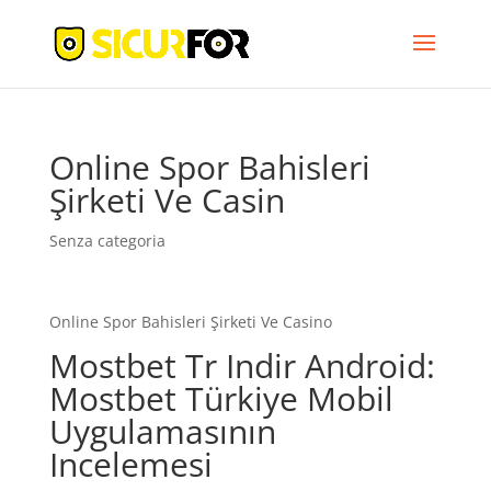
Online Spor Bahisleri
Şirketi Ve Casin
Senza categoria
Online Spor Bahisleri Şirketi Ve Casino
Mostbet Tr Indir Android:
Mostbet Türkiye Mobil
Uygulamasının
Incelemesi