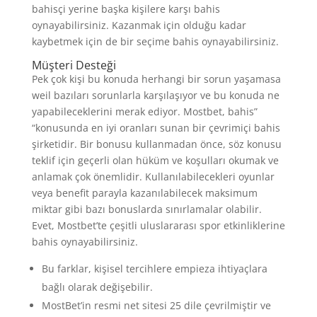
bahisçi yerine başka kişilere karşı bahis
oynayabilirsiniz. Kazanmak için olduğu kadar
kaybetmek için de bir seçime bahis oynayabilirsiniz.
Müşteri Desteği
Pek çok kişi bu konuda herhangi bir sorun yaşamasa
weil bazıları sorunlarla karşılaşıyor ve bu konuda ne
yapabileceklerini merak ediyor. Mostbet, bahis”
“konusunda en iyi oranları sunan bir çevrimiçi bahis
şirketidir. Bir bonusu kullanmadan önce, söz konusu
teklif için geçerli olan hüküm ve koşulları okumak ve
anlamak çok önemlidir. Kullanılabilecekleri oyunlar
veya benefit parayla kazanılabilecek maksimum
miktar gibi bazı bonuslarda sınırlamalar olabilir.
Evet, Mostbet’te çeşitli uluslararası spor etkinliklerine
bahis oynayabilirsiniz.
Bu farklar, kişisel tercihlere empieza ihtiyaçlara
bağlı olarak değişebilir.
MostBet’in resmi net sitesi 25 dile çevrilmiştir ve