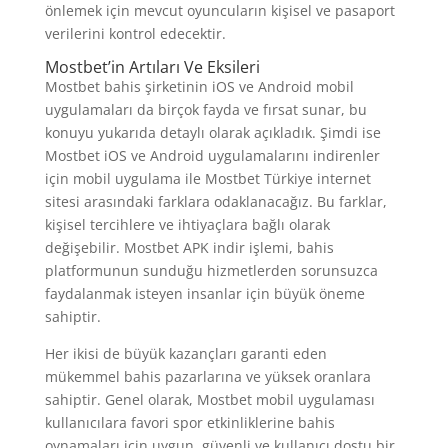
önlemek için mevcut oyuncuların kişisel ve pasaport
verilerini kontrol edecektir.
Mostbet’in Artıları Ve Eksileri
Mostbet bahis şirketinin iOS ve Android mobil
uygulamaları da birçok fayda ve fırsat sunar, bu
konuyu yukarıda detaylı olarak açıkladık. Şimdi ise
Mostbet iOS ve Android uygulamalarını indirenler
için mobil uygulama ile Mostbet Türkiye internet
sitesi arasındaki farklara odaklanacağız. Bu farklar,
kişisel tercihlere ve ihtiyaçlara bağlı olarak
değişebilir. Mostbet APK indir işlemi, bahis
platformunun sunduğu hizmetlerden sorunsuzca
faydalanmak isteyen insanlar için büyük öneme
sahiptir.
Her ikisi de büyük kazançları garanti eden
mükemmel bahis pazarlarına ve yüksek oranlara
sahiptir. Genel olarak, Mostbet mobil uygulaması
kullanıcılara favori spor etkinliklerine bahis
oynamaları için uygun, güvenli ve kullanıcı dostu bir