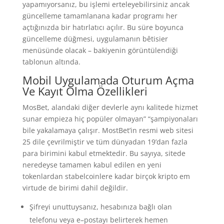
yapamıyorsanız, bu işlemi erteleyebilirsiniz ancak
güncelleme tamamlanana kadar programı her
açtığınızda bir hatırlatıcı açılır. Bu süre boyunca
güncelleme düğmesi, uygulamanın bêtisier
menüsünde olacak – bakiyenin görüntülendiği
tablonun altında.
Mobil Uygulamada Oturum Açma
Ve Kayıt Olma Özellikleri
MosBet, alandaki diğer devlerle aynı kalitede hizmet
sunar empieza hiç popüler olmayan” “şampiyonaları
bile yakalamaya çalışır. MostBet’in resmi web sitesi
25 dile çevrilmiştir ve tüm dünyadan 19’dan fazla
para birimini kabul etmektedir. Bu sayıya, sitede
neredeyse tamamen kabul edilen en yeni
tokenlardan stabelcoinlere kadar birçok kripto em
virtude de birimi dahil değildir.
Şifreyi unuttuysanız, hesabınıza bağlı olan
telefonu veya e–postayı belirterek hemen