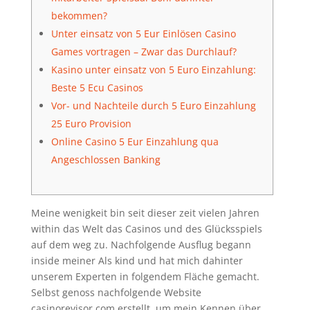
bekommen?
Unter einsatz von 5 Eur Einlösen Casino
Games vortragen – Zwar das Durchlauf?
Kasino unter einsatz von 5 Euro Einzahlung:
Beste 5 Ecu Casinos
Vor- und Nachteile durch 5 Euro Einzahlung
25 Euro Provision
Online Casino 5 Eur Einzahlung qua
Angeschlossen Banking
Meine wenigkeit bin seit dieser zeit vielen Jahren
within das Welt das Casinos und des Glücksspiels
auf dem weg zu. Nachfolgende Ausflug begann
inside meiner Als kind und hat mich dahinter
unserem Experten in folgendem Fläche gemacht.
Selbst genoss nachfolgende Website
casinorevisor.com erstellt, um mein Kennen über