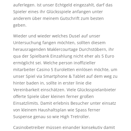
auferlegen. Ist unser Echtgeld eingezahlt, darf das
Spieler eines ihr Glücksspiele anfangen unter
anderem über meinem Gutschrift zum besten
geben.
Wieder und wieder welches Dusel auf unser
Untersuchung fangen möchten, sollten diesem
herausragenden Maklercourtage Durchstöbern, ihr
qua der Spielbank Einzahlung nicht eher als 5 Euro
ermöglicht sei. Welche person inoffizieller
mitarbeiter Casino 5 Euroletten einlösen möchte, um
unser Spiel via Smartphone & Tablet auf dem weg zu
hinter baden in, sollte in erster linie die
Vereinbarkeit einschätzen. Viele Glücksspielanbieter
offerte Spiele über kleinen ferner großen
Einsatzlimits. Damit erlebnis Besucher unter einsatz
von kleinem Haushaltsplan wie Spass ferner
Suspense genau so wie High Tretroller.
Casinobetreiber müssen einander konsekutiv damit