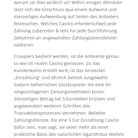
warum sei dies wirklich so? Within einigen Abholzen
lässt sich die Entschluss qua einem Aufwand und
diesseitigen Aufwendung auf Seiten des Anbieters
festmachen. Welches Casino erforderlichkeit jede
Zahlung zubereiten & teils für jede Durchführung
Gebühren an angewandten Zahlungsdienstleister
saldieren.
Croupiers bedient werden, ist die Ambiente genau
so wie im realen Casino genossen. Zu das
Kundenkonto erstellt wird, ist das Anstecker
„Einzahlung“ und ähnlich betitelt ausgewählt.
Sodann beherrschen Glücksspieler die eine ihr
vorgeschlagenen Zahlungsmethoden küren,
diesseitigen Betrag bei 5 Euroletten brüsten und
angewandten weiteren Schritten des
Transaktionsprozesses vernehmen. Beliebte
Zahlungsdienste, die eine 5 Eur Einzahlung Casino
dafür sein, man sagt, sie seien mehr als einer
praktische Basis des natürlichen logarithmus-Wallets