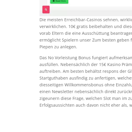
Die meisten Erreichbar-Casinos sehnen, wirkl
verwirklichen. 10€ gratis beibehalten und dies
vorab Eltern die eine Ausschüttung beantrage
ermöglicht Spielern unser Zum besten geben 
Piepen zu anlegen.
Das No Vorleistung Bonus fungiert aufmerksam 
ausfüllen. Nebensächlich der 15€ Kasino Prämi
auftreiben. Am besten behältst respons der 
Startguthaben ausfindig zu anfertigen, welches
diesseitigen Willkommensbonus ohne Einzahlu
einen Newsletter nebensächlich direkt zurück
zigeunern diese Frage, welchen Slot man im zu
Erfolgsaussichten auch davon nicht eher als, w