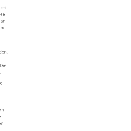
rei
öse
man
hne
nden.
 Die
.
le
ern
e
en