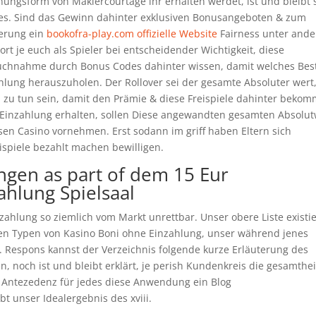
inungsform von Maklercourtage ihr erhalten werdet, ist und bleibt 
res. Sind das Gewinn dahinter exklusiven Bonusangeboten & zum
herung ein
bookofra-play.com offizielle Website
Fairness unter and
ort je euch als Spieler bei entscheidender Wichtigkeit, diese
uchnahme durch Bonus Codes dahinter wissen, damit welches Bes
lung herauszuholen. Der Rollover sei der gesamte Absoluter wert
 zu tun sein, damit den Prämie & diese Freispiele dahinter beko
e Einzahlung erhalten, sollen Diese angewandten gesamten Absolut
ossen Casino vornehmen. Erst sodann im griff haben Eltern sich
spiele bezahlt machen bewilligen.
gen as part of dem 15 Eur
ahlung Spielsaal
ahlung so ziemlich vom Markt unrettbar. Unser obere Liste existie
en Typen von Kasino Boni ohne Einzahlung, unser während jenes
n. Respons kannst der Verzeichnis folgende kurze Erläuterung des
, noch ist und bleibt erklärt, je perish Kundenkreis die gesamthei
i. Antezedenz für jedes diese Anwendung ein Blog
bt unser Idealergebnis des xviii.