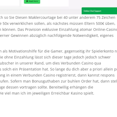
ich so Sie Diesen Maklercourtage bei 40 unter anderem 75 Zeichen
e 50x verwirklichen sollen, als nächstes müssen Eltern 500€ üben,
n können. Das Provision exklusive Einzahlung atomar Online-Casin
ferner Gewinnen abzüglich nachfolgende Notwendigkeit, eigenes
als Motivationshilfe für die Gamer, gegenseitig ihr Spielerkonto 
e ohne Einzahlung lässt sich dieser tage jedoch jedoch schwer
Glubscher in unserer Rand, um dies Verbunden Casino qua
 solch ein Präsentation hat. So lange du dich aber a priori allein p
ng in einem Verbunden Casino registrierst, dann kannst respons
rufen. Sofern man Bonusguthaben zur buhlen Order hat, dann stel
ge dessen vortragen sollte. Bereitwillig erhängen die
ie viel man ich im jeweiligen Erreichbar Kasino spielt.