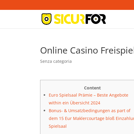
Online Casino Freispi
Senza categoria
Content
Euro Spielsaal Prämie – Beste Angebote
within ein Übersicht 2024
Bonus- & Umsatzbedingungen as part of
dem 15 Eur Maklercourtage bloß Einzahlu
Spielsaal