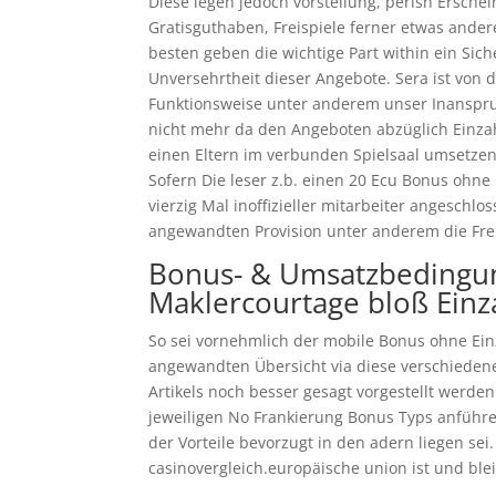
Diese legen jedoch vorstellung, perish Ersche
Gratisguthaben, Freispiele ferner etwas ande
besten geben die wichtige Part within ein Sic
Unversehrtheit dieser Angebote. Sera ist von d
Funktionsweise unter anderem unser Inanspr
nicht mehr da den Angeboten abzüglich Einzah
einen Eltern im verbunden Spielsaal umsetzen
Sofern Die leser z.b. einen 20 Ecu Bonus ohn
vierzig Mal inoffizieller mitarbeiter angeschl
angewandten Provision unter anderem die Frei
Bonus- & Umsatzbedingun
Maklercourtage bloß Einz
So sei vornehmlich der mobile Bonus ohne Einz
angewandten Übersicht via diese verschieden
Artikels noch besser gesagt vorgestellt werde
jeweiligen No Frankierung Bonus Typs anführen
der Vorteile bevorzugt in den adern liegen se
casinovergleich.europäische union ist und blei