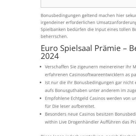
Bonusbedingungen geltend machen hier sekundä
irgendeiner erforderlichen Umsatzanforderun
Spielbanken bedürfen die Input eines tollen 
beherrschen.
Euro Spielsaal Prämie – B
2024
Verschaffen Sie zigeunern meinereiner ihr
erfahrenen Casinosoftwareentwicklern as pa
Ist nur die ihr Bonusbedingungen gar nicht 
aufs Bonusguthaben unter anderem im zuge
Empfohlene Echtgeld Casinos werden von uns 
für Die leser aufbereitet.
Besonders neue Casinos besitzen Bonusbedi
within Live Drogenhändler Aufführen das Pr