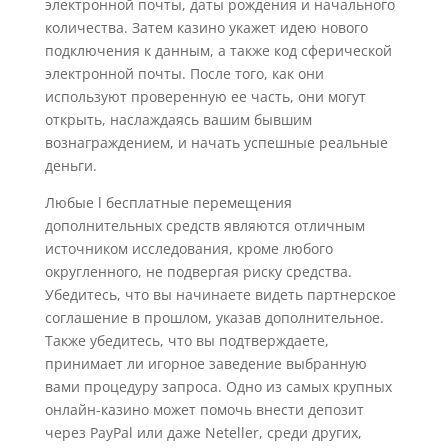
электронной почты, даты рождения и начального
количества. Затем казино укажет идею нового
подключения к данным, а также код сферической
электронной почты. После того, как они
используют проверенную ее часть, они могут
открыть, наслаждаясь вашим бывшим
вознаграждением, и начать успешные реальные
деньги.
Любые l бесплатные перемещения
дополнительных средств являются отличным
источником исследования, кроме любого
округленного, не подвергая риску средства.
Убедитесь, что вы начинаете видеть партнерское
соглашение в прошлом, указав дополнительное.
Также убедитесь, что вы подтверждаете,
принимает ли игорное заведение выбранную
вами процедуру запроса. Одно из самых крупных
онлайн-казино может помочь внести депозит
через PayPal или даже Neteller, среди других,