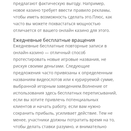
предлагают фактическую выгоду. Например,
новое казино требует ввести правило рекламы,
чтобы иметь возможность сделать это.Плюс, как
часто вы можете похвастаться мощностью
отличается от вашего онлайн казино для этого.
Ежедневные бесплатные вращения
Ежедневные бесплатные повторные записи в
онлайн-казино — отличный способ
протестировать новые игровые названия, не
рискуя своими деньгами. Следующие
предложения часто привязаны к определенным
названиям видеослотов или к курируемой сумме,
выбранной игорным заведением.Волнение от
использования здесь бесплатных переписываний,
если вы хотите привлечь потенциальных
клиентов и начать работу, если вам нужно
сохранить прибыль, усиливает действие. Тем не
менее, участники должны потратить время на то,
чтобы делать ставки разумно, и внимательно