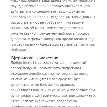
максимизировать ваши шансы на успех, выберите
раунд в оптимальной части Resume Expert. Это
действительно увеличивает ваши шансы на
зарабатывание реальных денег. Вы также должны
рассмотреть любые требования к ставкам и
начать самый маленький поток депозита в
онлайн-казино, прежде чем выбирать процесс
депозита. Игровые заведения предоставляют ряд
потребительских банковских вариантов, таких как
m-бюджеты.
Сферическое количество
Любой бонус l free cost re-writes — отличный
способ получить возможность попробовать
отдельное онлайн-казино, не подвергая риску
многие из имеющихся у вас средств. Здесь
дополнительные бонусы, как правило,
зачисляются вам лично из меню и позволяют вам
использовать одну или несколько подходящих игр.
Ниже бесплатные re-writes подвержены
определенным законодательным актам и