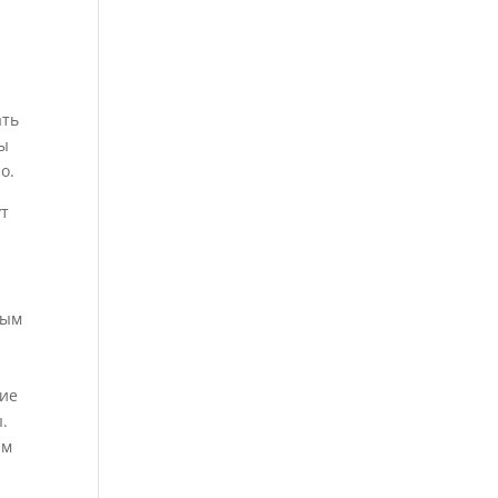
ать
ты
о.
ут
ным
щие
.
ам