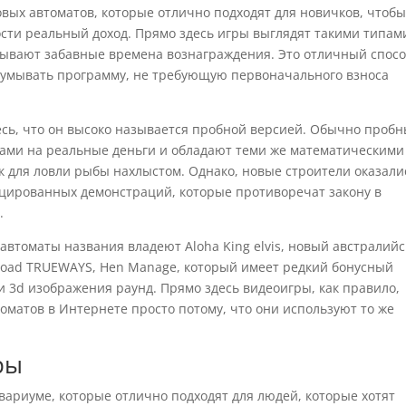
вых автоматов, которые отлично подходят для новичков, чтоб
сти реальный доход. Прямо здесь игры выглядят такими типам
азывают забавные времена вознаграждения. Это отличный спос
думывать программу, не требующую первоначального взноса
есь, что он высоко называется пробной версией. Обычно проб
ами на реальные деньги и обладают теми же математическими
 для ловли рыбы нахлыстом. Однако, новые строители оказали
цированных демонстраций, которые противоречат закону в
.
втоматы названия владеют Aloha King elvis, новый австралий
 Toad TRUEWAYS, Hen Manage, который имеет редкий бонусный
и 3d изображения раунд. Прямо здесь видеоигры, как правило,
оматов в Интернете просто потому, что они используют то же
ры
вариуме, которые отлично подходят для людей, которые хотят