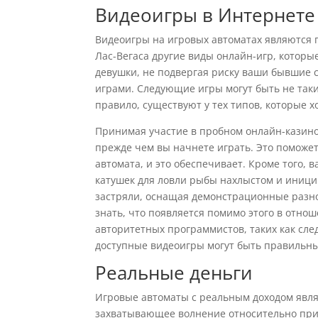
Видеоигры в Интернете 
Видеоигры на игровых автоматах являются п
Лас-Вегаса другие виды онлайн-игр, котор
девушки, не подвергая риску ваши бывшие с
играми. Следующие игры могут быть не таки
правило, существуют у тех типов, которые 
Принимая участие в пробном онлайн-казино,
прежде чем вы начнете играть. Это поможет
автомата, и это обеспечивает. Кроме того,
катушек для ловли рыбы нахлыстом и иниц
застряли, оснащая демонстрационные разно
знать, что появляется помимо этого в отно
авторитетных программистов, таких как сле
доступные видеоигры могут быть правильн
Реальные деньги
Игровые автоматы с реальным доходом явля
захватывающее волнение относительно при