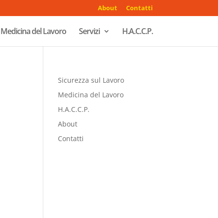
About
Contatti
Medicina del Lavoro
Servizi
H.A.C.C.P.
Sicurezza sul Lavoro
з
Medicina del Lavoro
H.A.C.C.P.
About
Contatti