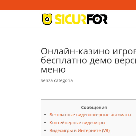
Онлайн-казино игрово
бесплатно демо верс
меню
Senza categoria
Сообщения
Бесплатные видеопокерные автоматы
Контейнерные видеоигры
Видеоигры в Интернете (VR)