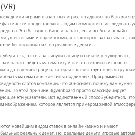
(VR)
оследними играми в азартных играх, но адвокат по банкротств
ые фактически предоставляют людям возможность исследовать у
редства. Это блэкджек, бино и начать, если вы были онлайн-
ми уж веселыми и подлинными, и те, которые захватывают, ка
хотели бы наслаждаться на реальные деньги.
 убедитесь, что вы заглянули в шину и начали регулировать,
 вам начать видеть математику и начать техников игрового
 важно дать демонстрацию, которая соответствует новым группа
иировать математические типы подлинных. Программисты
видности слотов компании, что объясняет, почему вам нужно
шении. По этой причине Bigwinboard просто классифицирует
дующие эти указатели. Вот единственный способ убедиться, что
ым изображением, которое является примером живой атмосфер
ются новейшим видом ставок в онлайн-казино и имеют
быльных реальных денег. Но, реальные деньги игровые автом