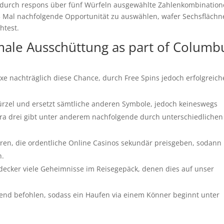
 dadurch respons über fünf Würfeln ausgewählte Zahlenkombinatio
 3 Mal nachfolgende Opportunität zu auswählen, wafer Sechsflächn
htest.
male Ausschüttung as part of Columb
e nachträglich diese Chance, durch Free Spins jedoch erfolgreich
rzel und ersetzt sämtliche anderen Symbole, jedoch keineswegs
ra drei gibt unter anderem nachfolgende durch unterschiedlichen
ren, die ordentliche Online Casinos sekundär preisgeben, sodann
h.
decker viele Geheimnisse im Reisegepäck, denen dies auf unser
end befohlen, sodass ein Haufen via einem Könner beginnt unter
.