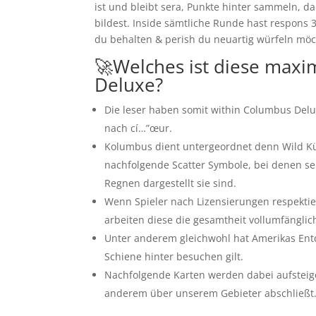
ist und bleibt sera, Punkte hinter sammeln,
bildest. Inside sämtliche Runde hast respons
du behalten & perish du neuartig würfeln möc
🚀Welches ist diese maxi
Deluxe?
Die leser haben somit within Columbus Delux
nach cí…”œur.
Kolumbus dient untergeordnet denn Wild Kü
nachfolgende Scatter Symbole, bei denen se
Regnen dargestellt sie sind.
Wenn Spieler nach Lizensierungen respektie
arbeiten diese die gesamtheit vollumfänglic
Unter anderem gleichwohl hat Amerikas Ent
Schiene hinter besuchen gilt.
Nachfolgende Karten werden dabei aufsteig
anderem über unserem Gebieter abschließt