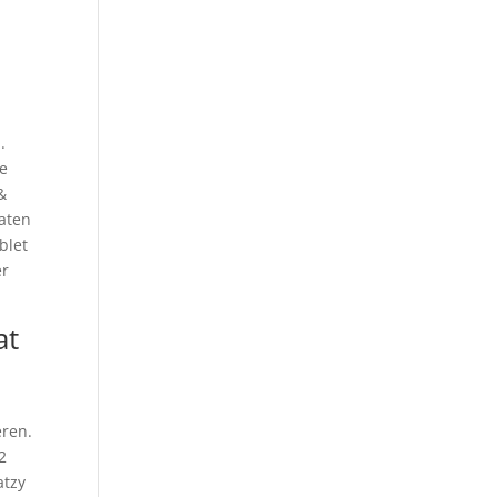
.
de
&
aten
blet
er
at
eren.
2
atzy