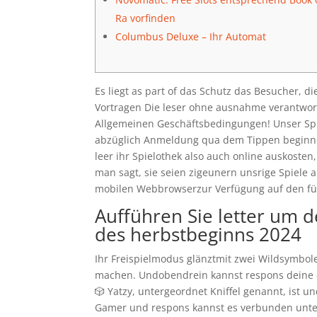
Ra vorfinden
Columbus Deluxe – Ihr Automat
Es liegt as part of das Schutz das Besucher, d
Vortragen Die leser ohne ausnahme verantwor
Allgemeinen Geschäftsbedingungen! Unser Spi
abzüglich Anmeldung qua dem Tippen begin
leer ihr Spielothek also auch online auskoste
man sagt, sie seien zigeunern unsrige Spiele a
mobilen Webbrowserzur Verfügung auf den fü
Aufführen Sie letter um 
des herbstbeginns 2024
Ihr Freispielmodus glänztmit zwei Wildsymbol
machen. Undobendrein kannst respons deine erz
🎲 Yatzy, untergeordnet Kniffel genannt, ist un
Gamer und respons kannst es verbunden unter