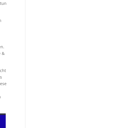
 tun
n
en.
e &
icht
ls
iese
n