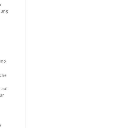
n
nung
ache
 auf
für
e