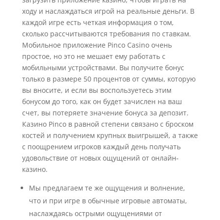
ходу и наслаждаться игрой на реальные деньги. В
каждой игре есть четкая информация о том,
сколько рассчитываются требования по ставкам.
Мобильное приложение Pinco Casino очень
простое, но это не мешает ему работать с
мобильными устройствами. Вы получите бонус
только в размере 50 процентов от суммы, которую
вы вносите, и если вы воспользуетесь этим
бонусом до того, как он будет зачислен на ваш
счет, вы потеряете значение бонуса за депозит.
Казино Pinco в равной степени связано с броском
костей и получением крупных выигрышей, а также
с поощрением игроков каждый день получать
удовольствие от новых ощущений от онлайн-
казино.
Мы предлагаем те же ощущения и волнение,
что и при игре в обычные игровые автоматы,
наслаждаясь острыми ощущениями от