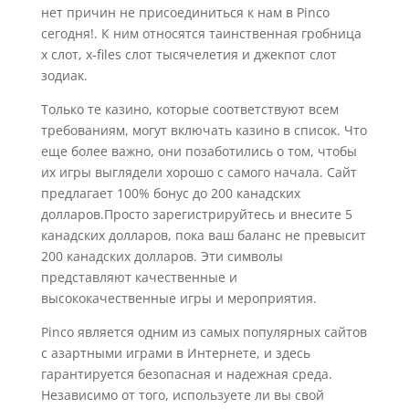
нет причин не присоединиться к нам в Pinco
сегодня!. К ним относятся таинственная гробница
x слот, x-files слот тысячелетия и джекпот слот
зодиак.
Только те казино, которые соответствуют всем
требованиям, могут включать казино в список. Что
еще более важно, они позаботились о том, чтобы
их игры выглядели хорошо с самого начала. Сайт
предлагает 100% бонус до 200 канадских
долларов.Просто зарегистрируйтесь и внесите 5
канадских долларов, пока ваш баланс не превысит
200 канадских долларов. Эти символы
представляют качественные и
высококачественные игры и мероприятия.
Pinco является одним из самых популярных сайтов
с азартными играми в Интернете, и здесь
гарантируется безопасная и надежная среда.
Независимо от того, используете ли вы свой