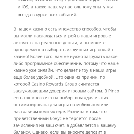
и iOS, а также нашему настольному опыту мы
всегда в курсе всех событий.
В нашем казино есть множество способов, чтобы
вы могли наслаждаться игрой в наши игровые
автоматы на реальные деньги, и вы можете
одновременно выбирать из лучших игр онлайн-
казино! Более того, вам не нужно загружать какое-
либо программное обеспечение, потому что наше
казино уже онлайн, что делает игру в наши игры
еще более удобной. Это одна из причин, по
которой Casino Rewards Group считается
заслуживающим доверия игровым сайтом. В Pinco
есть так много игр на выбор, и каждая из них
оптимизирована для игры на мобильном или
настольном компьютере. Разница в том, что
приветственный бонус не теряется после
зачисления на ваш счет, а добавляется к вашему
балансу. Однако, если вы вносите депозит в