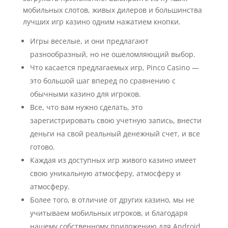
мобильных слотов, живых дилеров и большинства
лучших игр казино одним нажатием кнопки.
Игры веселые, и они предлагают
разнообразный, но не ошеломляющий выбор.
Что касается предлагаемых игр, Pinco Casino —
это большой шаг вперед по сравнению с
обычными казино для игроков.
Все, что вам нужно сделать, это
зарегистрировать свою учетную запись, внести
деньги на свой реальный денежный счет, и все
готово.
Каждая из доступных игр живого казино имеет
свою уникальную атмосферу, атмосферу и
атмосферу.
Более того, в отличие от других казино, мы не
учитываем мобильных игроков, и благодаря
нашему собственному приложению для Android