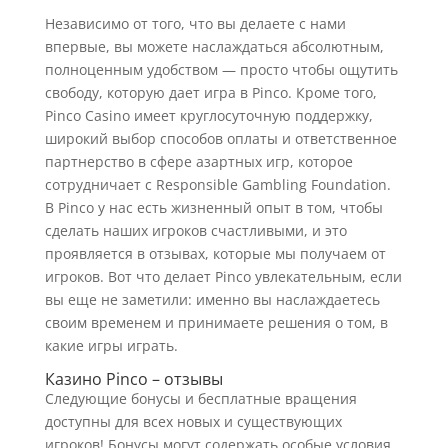
Независимо от того, что вы делаете с нами
впервые, вы можете наслаждаться абсолютным,
полноценным удобством — просто чтобы ощутить
свободу, которую дает игра в Pinco. Кроме того,
Pinco Casino имеет круглосуточную поддержку,
широкий выбор способов оплаты и ответственное
партнерство в сфере азартных игр, которое
сотрудничает с Responsible Gambling Foundation.
В Pinco у нас есть жизненный опыт в том, чтобы
сделать наших игроков счастливыми, и это
проявляется в отзывах, которые мы получаем от
игроков. Вот что делает Pinco увлекательным, если
вы еще не заметили: именно вы наслаждаетесь
своим временем и принимаете решения о том, в
какие игры играть.
Казино Pinco – отзывы
Следующие бонусы и бесплатные вращения
доступны для всех новых и существующих
игроков! Бонусы могут содержать особые условия