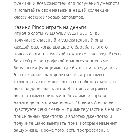
функций и возможностей для получения джекпота
и испытайте свои навыки в нашей коллекции
классических игровых автоматов.
Казино Pinco играть на деньги
Играя в слоты WILD WILD WEST SLOTS, вы
получаете классный и увлекательный опыт
каждый раз, когда вращаете барабаны этого
нового слота в техасской тематике. Наслаждайтесь
богатой ретро-графикой и многоуровневыми
бонусными функциями, где бы вы ни находились.
Это позволяет вам делиться выигрышами в
казино, а также может быть способом заработать
больше денег бесплатно. Все новые игроки с
бесплатными спинами в Pinco имеют право
начать делать ставки всего с 10 евро. А если вы
чувствуете себя смелым, примите участие в наших
прибыльных джекпотах и золотых джекпотах и
получите шанс выиграть приз, который изменит
вашу жизнь! Кроме того, есть прогрессивные